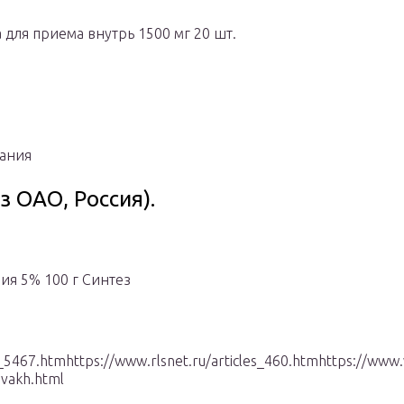
для приема внутрь 1500 мг 20 шт.
мания
 ОАО, Россия).
ия 5% 100 г Синтез
5467.htmhttps://www.rlsnet.ru/articles_460.htmhttps://www.v
avakh.html