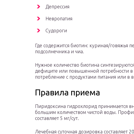
Депрессия
Невропатия
Судороги
Где содержится биотин: куриная/говяжья пе
подсолнечника и чиа.
Нужное количество биотина синтезируютс
дефиците или повышенной потребности в 
потребление с продуктами питания или в 
Правила приема
Пиридоксина гидрохлорид принимается вну
большим количеством чистой воды. Профи
составляет 5 мг/сут.
Лечебная суточная дозировка составляет 20