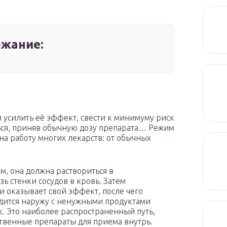
жание:
 усилить её эффект, свести к минимуму риск
ься, приняв обычную дозу препарата… Режим
на работу многих лекарств: от обычных
зм, она должна раствориться в
ь стенки сосудов в кровь. Затем
и оказывает свой эффект, после чего
одится наружу с ненужными продуктами
. Это наиболее распространенный путь,
твенные препараты для приема внутрь.