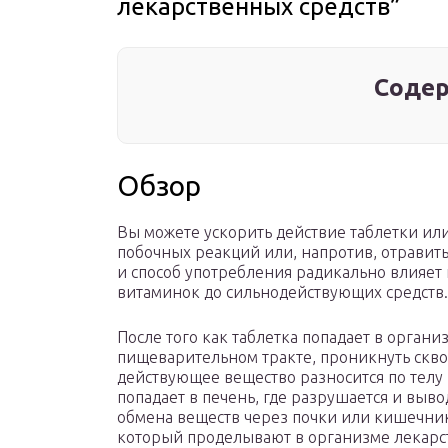
лекарственных средств”
Содер
Обзор
Вы можете ускорить действие таблетки или
побочных реакций или, напротив, отравит
и способ употребления радикально влияет 
витаминок до сильнодействующих средств.
После того как таблетка попадает в органи
пищеварительном тракте, проникнуть сквоз
действующее вещество разносится по телу 
попадает в печень, где разрушается и выв
обмена веществ через почки или кишечник
который проделывают в организме лекарс