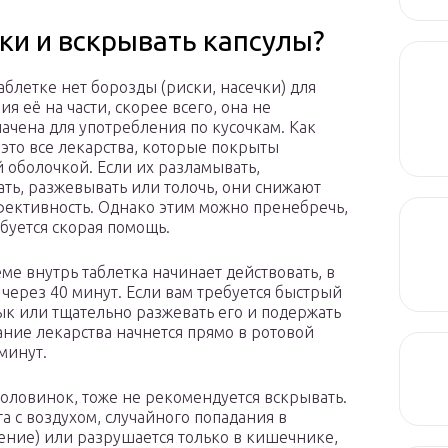
ки и вскрывать капсулы?
таблетке нет борозды (риски, насечки) для
я её на части, скорее всего, она не
ачена для употребления по кусочкам. Как
 это все лекарства, которые покрыты
 оболочкой. Если их разламывать,
ать, разжевывать или толочь, они снижают
ективность. Однако этим можно пренебречь,
ебуется скорая помощь.
ме внутрь таблетка начинает действовать, в
 через 40 минут. Если вам требуется быстрый
ык или тщательно разжевать его и подержать
вание лекарства начнется прямо в ротовой
минут.
оловинок, тоже не рекомендуется вскрывать.
 с воздухом, случайного попадания в
ение) или разрушается только в кишечнике,