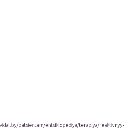
idal.by/patsientam/entsiklopediya/terapiya/reaktivnyy-