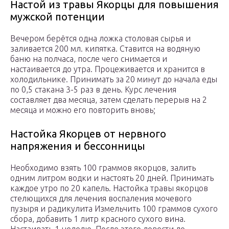
Настой из травы Якорцы для повышения
мужской потенции
Вечером берётся одна ложка столовая сырья и
заливается 200 мл. кипятка. Ставится на водяную
баню на полчаса, после чего снимается и
настаивается до утра. Процеживается и хранится в
холодильнике. Принимать за 20 минут до начала еды
по 0,5 стакана 3-5 раз в день. Курс лечения
составляет два месяца, затем сделать перерыв на 2
месяца и можно его повторить вновь;
Настойка Якорцев от нервного
напряжения и бессонницы
Необходимо взять 100 граммов якорцов, залить
одним литром водки и настоять 20 дней. Принимать
каждое утро по 20 капель. Настойка травы якорцов
стелющихся для лечения воспаления мочевого
пузыря и радикулита Измельчить 100 граммов сухого
сбора, добавить 1 литр красного сухого вина.