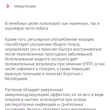
гипертония.
В лечебных целях используют как наземную, так и
корневую части побега
Кроме того, регулярное употребление якорцев
способствует улучшению общего тонуса,
нормализует сон и помогает быстро восстановиться
после перенесенных простудных заболеваний.
Использование жидкого экстракта даёт
положительные результаты при лечении ЗППП, в том
числе сифилиса и гонореи, а также повышает
мужскую потенцию и помогает бороться с
бесплодием.
Растение обладает умеренным
иммуномодулирующим эффектом, из-за чего в виде
отваров и настоек используется при острых
респираторных инфекциях и гриппозных
состояниях. Якорцы обладают ярко выраженным