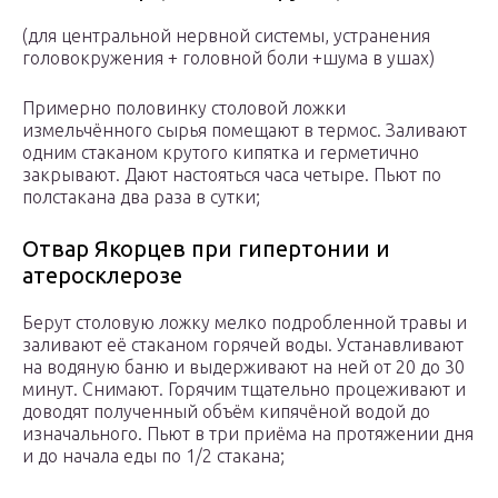
(для центральной нервной системы, устранения
головокружения + головной боли +шума в ушах)
Примерно половинку столовой ложки
измельчённого сырья помещают в термос. Заливают
одним стаканом крутого кипятка и герметично
закрывают. Дают настояться часа четыре. Пьют по
полстакана два раза в сутки;
Отвар Якорцев при гипертонии и
атеросклерозе
Берут столовую ложку мелко подробленной травы и
заливают её стаканом горячей воды. Устанавливают
на водяную баню и выдерживают на ней от 20 до 30
минут. Снимают. Горячим тщательно процеживают и
доводят полученный объём кипячёной водой до
изначального. Пьют в три приёма на протяжении дня
и до начала еды по 1/2 стакана;