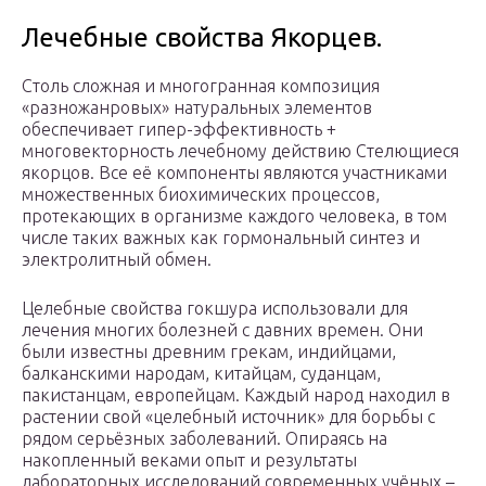
Лечебные свойства Якорцев.
Столь сложная и многогранная композиция
«разножанровых» натуральных элементов
обеспечивает гипер-эффективность +
многовекторность лечебному действию Стелющиеся
якорцов. Все её компоненты являются участниками
множественных биохимических процессов,
протекающих в организме каждого человека, в том
числе таких важных как гормональный синтез и
электролитный обмен.
Целебные свойства гокшура использовали для
лечения многих болезней с давних времен. Они
были известны древним грекам, индийцами,
балканскими народам, китайцам, суданцам,
пакистанцам, европейцам. Каждый народ находил в
растении свой «целебный источник» для борьбы с
рядом серьёзных заболеваний. Опираясь на
накопленный веками опыт и результаты
лабораторных исследований современных учёных –