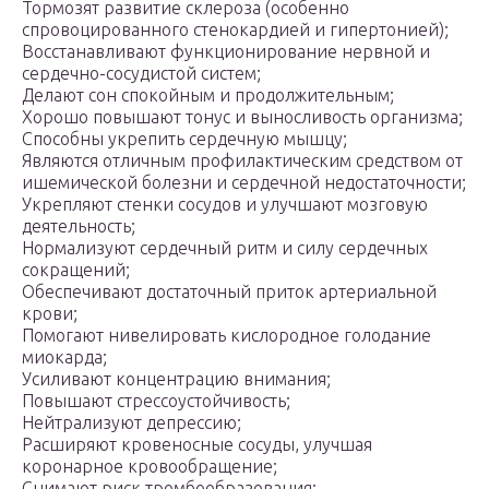
Тормозят развитие склероза (особенно
спровоцированного стенокардией и гипертонией);
Восстанавливают функционирование нервной и
сердечно-сосудистой систем;
Делают сон спокойным и продолжительным;
Хорошо повышают тонус и выносливость организма;
Способны укрепить сердечную мышцу;
Являются отличным профилактическим средством от
ишемической болезни и сердечной недостаточности;
Укрепляют стенки сосудов и улучшают мозговую
деятельность;
Нормализуют сердечный ритм и силу сердечных
сокращений;
Обеспечивают достаточный приток артериальной
крови;
Помогают нивелировать кислородное голодание
миокарда;
Усиливают концентрацию внимания;
Повышают стрессоустойчивость;
Нейтрализуют депрессию;
Расширяют кровеносные сосуды, улучшая
коронарное кровообращение;
Снимают риск тромбообразования;