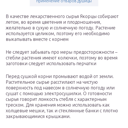
применение отваров душицы
В качестве лекарственного сырья Якорцы собирают
летом, во время цветения и плодоношения,
желательно в сухую и солнечную погоду. Растение
используется целиком, поэтому его необходимо
выкапывать вместе с корнем
Не следует забывать про меры предосторожности –
стебли растения имеют колючки, поэтому во время
заготовки следует использовать перчатки
Перед сушкой корни промывают водой от земли.
Растительное сырье расстилают на чистую
поверхность под навесом в солнечную погоду или
сушат с помощью электросушилки. О готовности
сырья говорит ломкость стебля с характерным
треском. Для хранения можно использовать как
холщевые мешки, так и стеклянные банки с плотно
закрывающимися крышками.