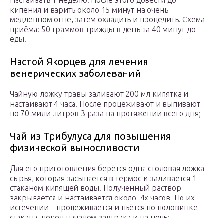
Настаивать 1 неделю. После этого довести до
кипения и варить около 15 минут на очень
медленном огне, затем охладить и процедить. Схема
приёма: 50 граммов трижды в день за 40 минут до
еды.
Настой Якорцев для лечения
венерических заболеваний
Чайную ложку травы заливают 200 мл кипятка и
настаивают 4 часа. После процеживают и выпивают
по 70 мили литров 3 раза на протяжении всего дня;
Чай из Трибулуса для повышения
физической выносливости
Для его приготовления берётся одна столовая ложка
сырья, которая засыпается в термос и заливается 1
стаканом кипящей воды. Полученный раствор
закрывается и настаивается около 4х часов. По их
истечении – процеживается и пьётся по половинке
стакана перед началом завтрака и на ночь;