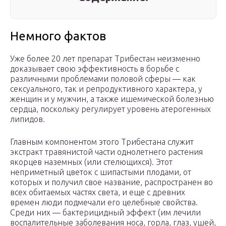
Немного фактов
Уже более 20 лет препарат Трибестан неизменно
доказывает свою эффективность в борьбе с
различными проблемами половой сферы — как
сексуального, так и репродуктивного характера, у
женщин и у мужчин, а также ишемической болезнью
сердца, поскольку регулирует уровень атерогенных
липидов.
Главным компонентом этого Трибестана служит
экстракт травянистой части однолетнего растения
якорцев наземных (или стелющихся). Этот
неприметный цветок с шипастыми плодами, от
которых и получил свое название, распространен во
всех обитаемых частях света, и еще с древних
времен люди подмечали его целебные свойства.
Среди них — бактерицидный эффект (им лечили
воспалительные заболевания носа, горла, глаз, ушей,