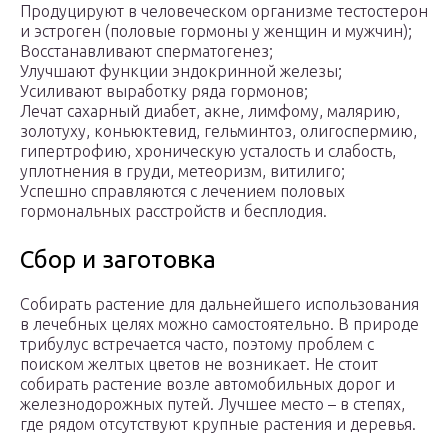
Продуцируют в человеческом организме тестостерон
и эстроген (половые гормоны у женщин и мужчин);
Восстанавливают сперматогенез;
Улучшают функции эндокринной железы;
Усиливают выработку ряда гормонов;
Лечат сахарный диабет, акне, лимфому, малярию,
золотуху, коньюктевид, гельминтоз, олигоспермию,
гипертрофию, хроническую усталость и слабость,
уплотнения в груди, метеоризм, витилиго;
Успешно справляются с лечением половых
гормональных расстройств и бесплодия.
Сбор и заготовка
Собирать растение для дальнейшего использования
в лечебных целях можно самостоятельно. В природе
трибулус встречается часто, поэтому проблем с
поиском желтых цветов не возникает. Не стоит
собирать растение возле автомобильных дорог и
железнодорожных путей. Лучшее место – в степях,
где рядом отсутствуют крупные растения и деревья.