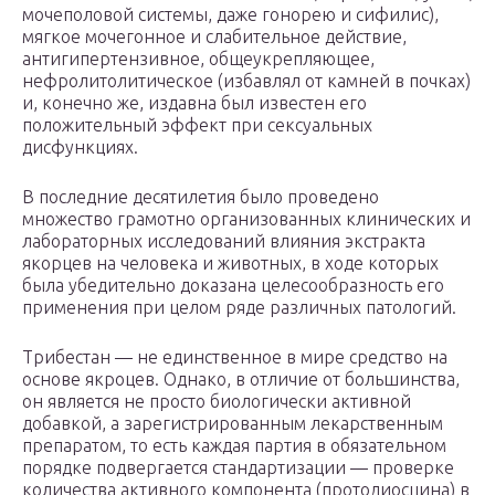
мочеполовой системы, даже гонорею и сифилис),
мягкое мочегонное и слабительное действие,
антигипертензивное, общеукрепляющее,
нефролитолитическое (избавлял от камней в почках)
и, конечно же, издавна был известен его
положительный эффект при сексуальных
дисфункциях.
В последние десятилетия было проведено
множество грамотно организованных клинических и
лабораторных исследований влияния экстракта
якорцев на человека и животных, в ходе которых
была убедительно доказана целесообразность его
применения при целом ряде различных патологий.
Трибестан — не единственное в мире средство на
основе якроцев. Однако, в отличие от большинства,
он является не просто биологически активной
добавкой, а зарегистрированным лекарственным
препаратом, то есть каждая партия в обязательном
порядке подвергается стандартизации — проверке
количества активного компонента (протодиосцина) в