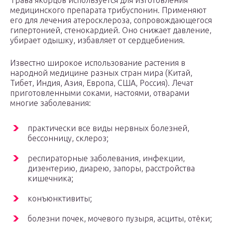
Трава якорцов используется для изготовления
медицинского препарата трибуспонин. Применяют
его для лечения атеросклероза, сопровождающегося
гипертонией, стенокардией. Оно снижает давление,
убирает одышку, избавляет от сердцебиения.
Известно широкое использование растения в
народной медицине разных стран мира (Китай,
Тибет, Индия, Азия, Европа, США, Россия). Лечат
приготовленными соками, настоями, отварами
многие заболевания:
практически все виды нервных болезней,
бессонницу, склероз;
респираторные заболевания, инфекции,
дизентерию, диарею, запоры, расстройства
кишечника;
конъюнктивиты;
болезни почек, мочевого пузыря, асциты, отёки;