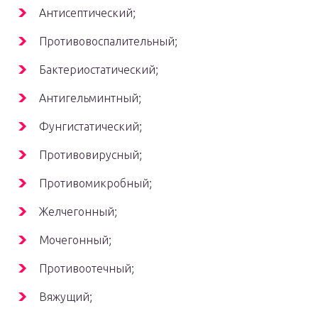
Антисептический;
Противовоспалительный;
Бактериостатический;
Антигельминтный;
Фунгистатический;
Противовирусный;
Противомикробный;
Желчегонный;
Мочегонный;
Противоотечный;
Вяжущий;