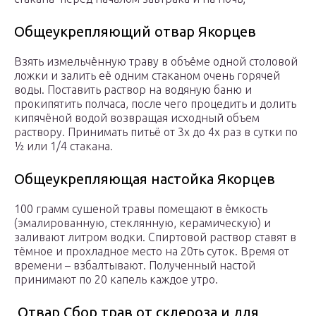
Общеукрепляющий отвар Якорцев
Взять измельчённую траву в объёме одной столовой
ложки и залить её одним стаканом очень горячей
воды. Поставить раствор на водяную баню и
прокипятить полчаса, после чего процедить и долить
кипячёной водой возвращая исходный объем
раствору. Принимать питьё от 3х до 4х раз в сутки по
½ или 1/4 стакана.
Общеукрепляющая настойка Якорцев
100 грамм сушеной травы помещают в ёмкость
(эмалированную, стеклянную, керамическую) и
заливают литром водки. Спиртовой раствор ставят в
тёмное и прохладное место на 20ть суток. Время от
времени – взбалтывают. Полученный настой
принимают по 20 капель каждое утро.
Отвар Сбор трав от склероза и для