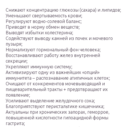
Снижают концентрацию глюкозы (сахара) и липидов;
Уменьшают свертываемость крови;
Регулируют водно-солевой баланс;
Приводят в норму обмен веществ;
Выводят избытки холестерина;
Содействуют выводу камней из почек и мочевого
пузыря;
Нормализуют гормональный фон человека;
Восстанавливают работу желез внутренней
секреции;
Укрепляют иммунную систему;
Активизируют одну из важнейших «опций»
иммунитета – распознавание атипичных клеток;
Очищают от конкрементов мочевыводящий и
пищеварительный тракты + предотвращают их
появление;
Усиливают выделение желудочного сока;
Благоприятствуют перистальтике кишечника;
Актуальны при хронических запорах, геморрое,
повышенной кислотности гипоацидной формы
гастрита;