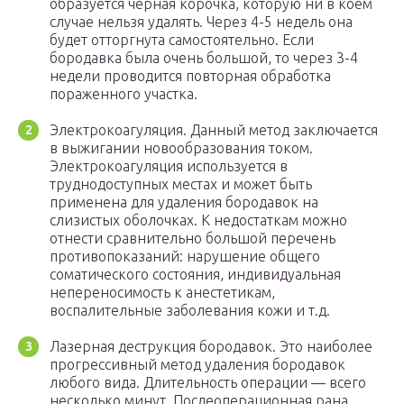
образуется черная корочка, которую ни в коем
случае нельзя удалять. Через 4-5 недель она
будет отторгнута самостоятельно. Если
бородавка была очень большой, то через 3-4
недели проводится повторная обработка
пораженного участка.
Электрокоагуляция. Данный метод заключается
в выжигании новообразования током.
Электрокоагуляция используется в
труднодоступных местах и может быть
применена для удаления бородавок на
слизистых оболочках. К недостаткам можно
отнести сравнительно большой перечень
противопоказаний: нарушение общего
соматического состояния, индивидуальная
непереносимость к анестетикам,
воспалительные заболевания кожи и т.д.
Лазерная деструкция бородавок. Это наиболее
прогрессивный метод удаления бородавок
любого вида. Длительность операции — всего
несколько минут. Послеоперационная рана