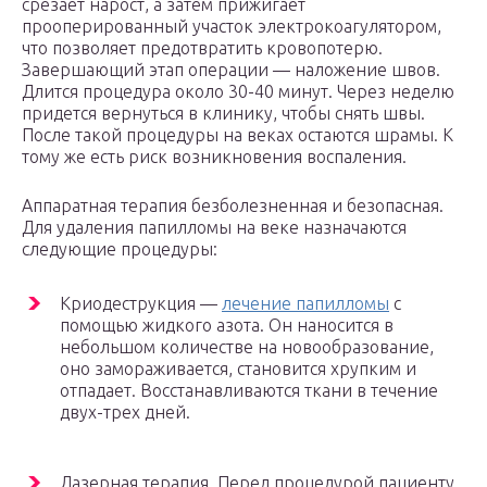
срезает нарост, а затем прижигает
прооперированный участок электрокоагулятором,
что позволяет предотвратить кровопотерю.
Завершающий этап операции — наложение швов.
Длится процедура около 30-40 минут. Через неделю
придется вернуться в клинику, чтобы снять швы.
После такой процедуры на веках остаются шрамы. К
тому же есть риск возникновения воспаления.
Аппаратная терапия безболезненная и безопасная.
Для удаления папилломы на веке назначаются
следующие процедуры:
Криодеструкция —
лечение папилломы
с
помощью жидкого азота. Он наносится в
небольшом количестве на новообразование,
оно замораживается, становится хрупким и
отпадает. Восстанавливаются ткани в течение
двух-трех дней.
Лазерная терапия. Перед процедурой пациенту