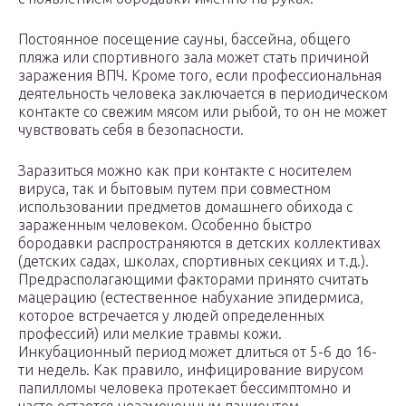
Постоянное посещение сауны, бассейна, общего
пляжа или спортивного зала может стать причиной
заражения ВПЧ. Кроме того, если профессиональная
деятельность человека заключается в периодическом
контакте со свежим мясом или рыбой, то он не может
чувствовать себя в безопасности.
Заразиться можно как при контакте с носителем
вируса, так и бытовым путем при совместном
использовании предметов домашнего обихода с
зараженным человеком. Особенно быстро
бородавки распространяются в детских коллективах
(детских садах, школах, спортивных секциях и т.д.).
Предрасполагающими факторами принято считать
мацерацию (естественное набухание эпидермиса,
которое встречается у людей определенных
профессий) или мелкие травмы кожи.
Инкубационный период может длиться от 5-6 до 16-
ти недель. Как правило, инфицирование вирусом
папилломы человека протекает бессимптомно и