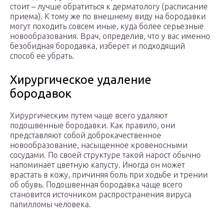
стоит – лучше обратиться к дерматологу (расписание
приема). К тому же по внешнему виду на бородавки
могут походить совсем иные, куда более серьезные
новообразования. Врач, определив, что у вас именно
безобидная бородавка, изберет и подходящий
способ ее убрать.
Хирургическое удаление
бородавок
Хирургическим путем чаще всего удаляют
подошвенные бородавки. Как правило, они
представляют собой доброкачественное
новообразование, насыщенное кровеносными
сосудами. По своей структуре такой нарост обычно
напоминает цветную капусту. Иногда он может
врастать в кожу, причиняя боль при ходьбе и трении
об обувь. Подошвенная бородавка чаще всего
становится источником распространения вируса
папилломы человека.