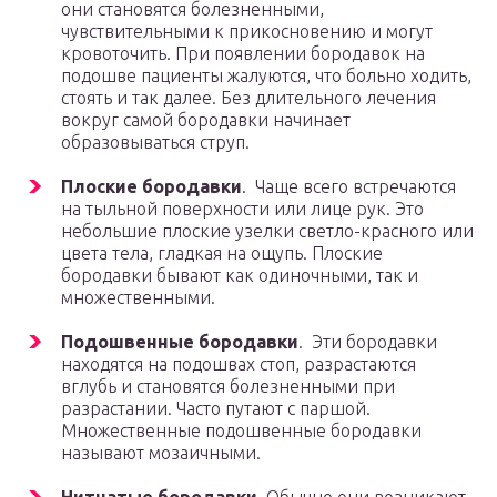
они становятся болезненными,
чувствительными к прикосновению и могут
кровоточить. При появлении бородавок на
подошве пациенты жалуются, что больно ходить,
стоять и так далее. Без длительного лечения
вокруг самой бородавки начинает
образовываться струп.
Плоские
бородавки
. Чаще всего встречаются
на тыльной поверхности или лице рук. Это
небольшие плоские узелки светло-красного или
цвета тела, гладкая на ощупь. Плоские
бородавки бывают как одиночными, так и
множественными.
Подошвенные бородавки
. Эти бородавки
находятся на подошвах стоп, разрастаются
вглубь и становятся болезненными при
разрастании. Часто путают с паршой.
Множественные подошвенные бородавки
называют мозаичными.