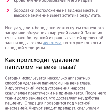
кровотечение образования и его надрыв,
бородавки расположены на видном месте, и
высокое значение имеет эстетика результата.
Иногда удалить бородавки можно путем солнечного
загара или облучения кварцевой лампой. Также их
смазывают болтушкой из равных частей древесной
залы и воды, соком
чистотела
, но это уже тонкости
народной медицины.
Как происходит удаление
папиллом на веке глаза?
Сегодня используется несколько аппаратных
способов удаления папилломы на веке глаза.
Хирургический метод устранения нароста
скальпелем практически не применяется. После него
ткани долго заживают, что доставляет неудобства
пациенту. Операция проводится под местной
анестезией. Хирург вводит препарат, скальпелем