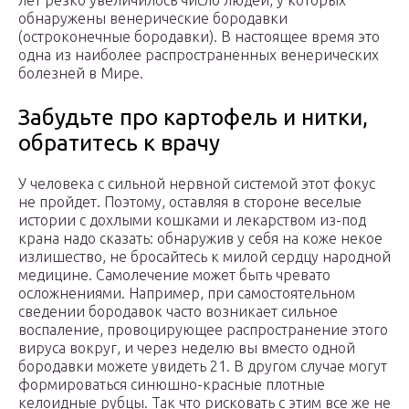
лет резко увеличилось число людей, у которых
обнаружены венерические бородавки
(остроконечные бородавки). В настоящее время это
одна из наиболее распространенных венерических
болезней в Мире.
Забудьте про картофель и нитки,
обратитесь к врачу
У человека с сильной нервной системой этот фокус
не пройдет. Поэтому, оставляя в стороне веселые
истории с дохлыми кошками и лекарством из-под
крана надо сказать: обнаружив у себя на коже некое
излишество, не бросайтесь к милой сердцу народной
медицине. Самолечение может быть чревато
осложнениями. Например, при самостоятельном
сведении бородавок часто возникает сильное
воспаление, провоцирующее распространение этого
вируса вокруг, и через неделю вы вместо одной
бородавки можете увидеть 21. В другом случае могут
формироваться синюшно-красные плотные
келоидные рубцы. Так что рисковать с этим все же не