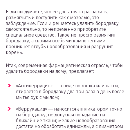
Если вы думаете, что ее достаточно распарить,
размягчить и поступить как с мозолью, это
заблуждение. Если и решаетесь удалить бородавку
самостоятельно, то непременно приобретите
специальное средство. Такое не просто размягчит
бородавку, а своими особыми компонентами
проникнет вглубь новообразования и разрушит
корень.
Итак, современная фармацевтическая отрасль, чтобы
удалить бородавки на дому, предлагает:
«Антиверруцин» — в виде порошка или пасты;
втирается в бородавку два-три раза в день после
мытья рук с мылом;
«Веррукацид» — наносится аппликатором точно
на бородавку, не допуская попадание на
ближайшие ткани; мелкие новообразования
достаточно обработать единожды, а с диаметром