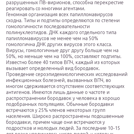
разрушенных ПВ-вирионов, способна перекрестие
реагировать со многими агентами.
Геномная организация всех папилломавирусов
сходна. Типы и подтипы определяются по степени
гомологичности последовательности
полинуклеотидов. ДНК каждого отдельного типа
папилломавирусов не менее чем на 50%
гомологична ДНК других вирусов этого класса.
Вирусы, гомологичные друг другу больше чем на
50%, но меньше чем на 100%, составляют подтипы.
Известно более 40 типов ВПЧ, каждый из которых
вызывает определенный вид бородавок.
Проведение сероэпидемиологических исследований
инфекционных болезней, вызванных ВПЧ, во
многом сдерживается отсутствием соответствующих
антигенов. Имеются лишь данные о частоте и
распространении бородавок у человека в хорошо
подобранных популяциях. Обычные бородавки
встречаются у 25% членов некоторых групп
населения. Широко распространены подошвенные
бородавки, причем чаще они встречаются у
подростков и молодых людей. За последние 10-15