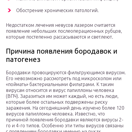
Обострение хронических патологий.
Недостатком лечения невусов лазером считается
появление небольших послеоперационных рубцов,
которые постепенно рассасываются и светлеют.
Причина появления бородавок и
патогенез
Бородавки провоцируются фильтрующимся вирусом.
Его невозможно рассмотреть под микроскопом или
«поймать» бактериальными фильтрами. К таким
вирусам относится и вирус папилломы человека
(ВПЧ). Заразиться им может каждый, но есть люди,
которые более остальных подвержены риску
заражения. На сегодняшний день изучено более 120
вирусов папилломы человека. Известно, что
причиной появления бородавки являются вирусы 2-
го и 4-го типов. Особенно эти типы вирусов связаны
с появлением бородавки именно на руках.