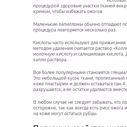
использо
процедурой здоровые участки тканей вокр
кремом, чтобы избежать ожогов
Маленькие папилломы обычно отпадают пос
процедура повторяется несколько раз.
Кислоты часто используют для прижигани
методом удаления считается раствор «Кол
молочную кислоту.и салициловая кислота.
капли раствора.
Все более популярными становятся специа
Это небольшой кусок ткани, пропитанный 
коже пластырем и должен оставаться там 4
разрушается, а ее остатки удаляются вмест
В любом случае не следует забывать, что п
осторожно, так как всегда есть риск ожога
на коже могут остаться рубцы.