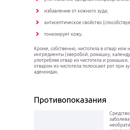
избавление от кожного зуда;
антисептическое свойство (способству
тонизирует кожу.
Кроме, собственно, чистотела в отвар или
ингредиенты (зверобой, ромашку, календул
употребляя отвар из чистотела и ромашки,
отваром из чистотела полоскают рот при з
аденоидах.
Противопоказания
Средство
заболева
необрати