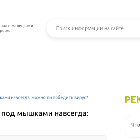
нал о медицине и
ровье
РЕ
ками навсегда: можно ли победить вирус?
м под мышками навсегда:
Что