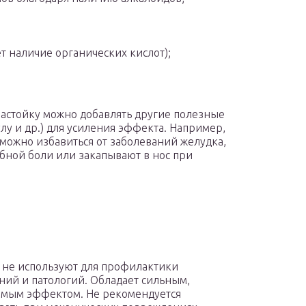
ет наличие органических кислот);
 настойку можно добавлять другие полезные
у и др.) для усиления эффекта. Например,
 можно избавиться от заболеваний желудка,
убной боли или закапывают в нос при
 не используют для профилактики
ний и патологий. Обладает сильным,
мым эффектом. Не рекомендуется