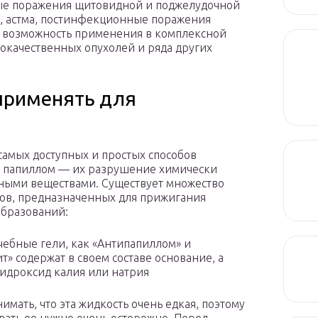
е поражения щитовидной и поджелудочной
ы, астма, постинфекционные поражения
тся возможность применения в комплексной
локачественных опухолей и ряда других
применять для
самых доступных и простых способов
 папиллом — их разрушение химически
ными веществами. Существует множество
ов, предназначенных для прижигания
бразований:
чебные гели, как «Антипапиллом» и
т» содержат в своем составе основание, а
идроксид калия или натрия
имать, что эта жидкость очень едкая, поэтому