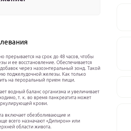
олевания
 прерывается на срок до 48 часов, чтобы
зы и ее восстановление. Обеспечивается
добавок через назоэнтеральный зонд. Такой
ию поджелудочной железы. Как только
ить на пероральный прием пищи.
ает водный баланс организма и увеличивает
одимо, т. к. во время панкреатита может
иркулирующей крови.
та включает обезболивающие и
аще всего назначают «Дипирон» или
ерхней области живота.