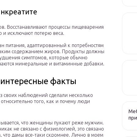
анкреатите
в. Восстанавливают процессы пищеварения
 и исключают потерю веса.
лан питания, адаптированный к потребностям
низким содержанием жиров. Продукты должны
ухудшения симптомов, которые обычно
чаются минеральные и витаминные добавки.
: интересные факты
з своих наблюдений сделали несколько
 относительно того, как и почему люди
Меб
при
ывается, что женщины пукают реже мужчин.
никак не связано с физиологией, это связано
м, что дамы все-таки скромнее. Лично в моем