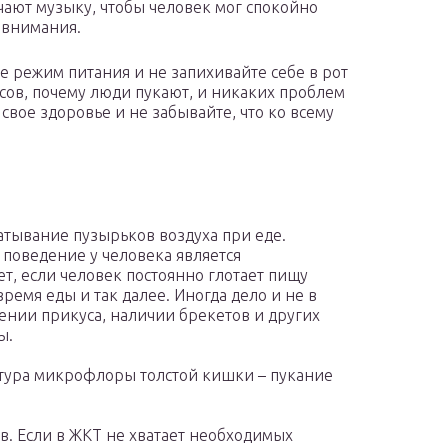
чают музыку, чтобы человек мог спокойно
о внимания.
 режим питания и не запихивайте себе в рот
осов, почему люди пукают, и никаких проблем
 свое здоровье и не забывайте, что ко всему
атывание пузырьков воздуха при еде.
 поведение у человека является
т, если человек постоянно глотает пищу
ремя еды и так далее. Иногда дело и не в
шении прикуса, наличии брекетов и других
ы.
ктура микрофлоры толстой кишки – пукание
 Если в ЖКТ не хватает необходимых