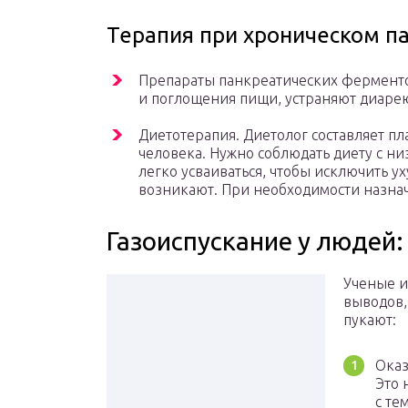
Терапия при хроническом п
Препараты панкреатических ферменто
и поглощения пищи, устраняют диарею
Диетотерапия. Диетолог составляет п
человека. Нужно соблюдать диету с 
легко усваиваться, чтобы исключить 
возникают. При необходимости назна
Газоиспускание у людей
Ученые и
выводов,
пукают:
Оказ
Это 
с те