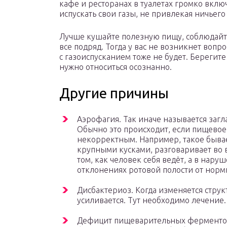
кафе и ресторанах в туалетах громко вклю
испускать свои газы, не привлекая ничьег
Лучше кушайте полезную пищу, соблюдайте
все подряд. Тогда у вас не возникнет вопр
с газоиспусканием тоже не будет. Берегите
нужно относиться осознанно.
Другие причины
Аэрофагия. Так иначе называется загл
Обычно это происходит, если пищевое
некорректным. Например, такое бывае
крупными кусками, разговаривает во в
том, как человек себя ведёт, а в нару
отклонениях ротовой полости от норм
Дисбактериоз. Когда изменяется стру
усиливается. Тут необходимо лечение.
Дефицит пищеварительных ферментов.