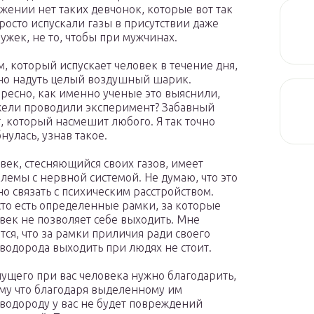
жении нет таких девчонок, которые вот так
росто испускали газы в присутствии даже
ужек, не то, чтобы при мужчинах.
м, который испускает человек в течение дня,
о надуть целый воздушный шарик.
ресно, как именно ученые это выяснили,
ели проводили эксперимент? Забавный
, который насмешит любого. Я так точно
нулась, узнав такое.
век, стесняющийся своих газов, имеет
лемы с нервной системой. Не думаю, что это
о связать с психическим расстройством.
то есть определенные рамки, за которые
век не позволяет себе выходить. Мне
тся, что за рамки приличия ради своего
водорода выходить при людях не стоит.
ущего при вас человека нужно благодарить,
му что благодаря выделенному им
водороду у вас не будет повреждений