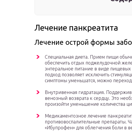
Лечение панкреатита
Лечение острой формы заб
Специальная диета. Прием пищи обычно
обеспечить отдых поджелудочной желе
энтеральное питание в виде пищевых 
подход позволяет исключить стимуляц
симптомы уменьшатся, можно переход
Внутривенная гидратация. Поддержив
венозный возврата к сердцу. Это необх
произойти уменьшение количества ц
Медикаментозное лечение панкреати
противовоспалительные препараты. Ч
«Ибупрофен» для облегчения боли в в