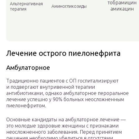
тобрамицин
Альтернативная
Аминогликозиды
амикацин
терапия
Лечение острого пиелонефрита
Амбулаторное
Традиционно пациентов с ОП госпитализируют
и подвергают внутривенной терапии
антибиотиками, однако амбулаторное пероральное
лечение успешно у 90% больных неосложненным
пиелонефритом.
Основные кандидаты на амбулаторное лечение —
это молодые здоровые женщины с признаками
неосложненного заболевания. Перед принятием
решения необходимо убедиться в отсутствии