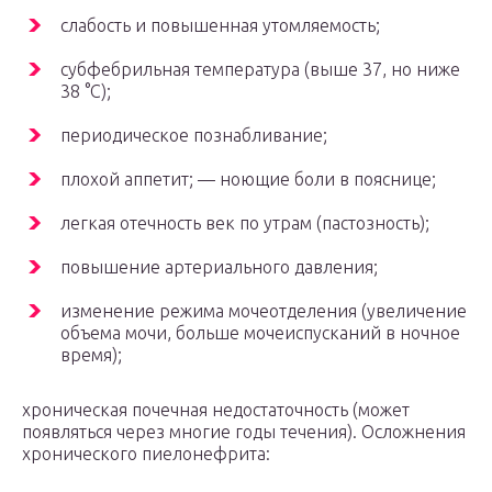
слабость и повышенная утомляемость;
субфебрильная температура (выше 37, но ниже
38 °C);
периодическое познабливание;
плохой аппетит; — ноющие боли в пояснице;
легкая отечность век по утрам (пастозность);
повышение артериального давления;
изменение режима мочеотделения (увеличение
объема мочи, больше мочеиспусканий в ночное
время);
хроническая почечная недостаточность (может
появляться через многие годы течения). Осложнения
хронического пиелонефрита: