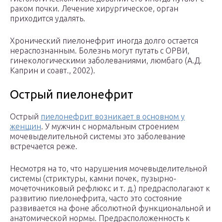
раком почки. Лечение хирургическое, орган
приходится удалять.
Хронический пиелонефрит иногда долго остается
нераспознанным. Болезнь могут путать с ОРВИ,
гинекологическими заболеваниями, люмбаго (А.Д.
Каприн и соавт., 2002).
Острый пиелонефрит
Острый
пиелонефрит возникает в основном у
женщин
. У мужчин с нормальным строением
мочевыделительной системы это заболевание
встречается реже.
Несмотря на то, что нарушения мочевыделительной
системы (стриктуры, камни почек, пузырно-
мочеточниковый рефлюкс и т. д.) предрасполагают к
развитию пиелонефрита, часто это состояние
развивается на фоне абсолютной функциональной и
анатомической нормы. Предрасположенность к