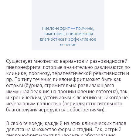
Пиелонефрит — причины,
симптомы, современная
диагностика и эффективное
лечение
Существует множество вариантов и разновидностей
пиелонефрита, которые значительно различаются по
клинике, прогнозу, терапевтической реактивности и
пр. По типу течения пиелонефрит может быть как
острым (бурная, стремительно развивающаяся
иммунная реакция на проникновение патогена), так
и хроническим, устойчивым к лечению и никогда не
исчезающим полностью (периоды относительного
благополучия чередуются с обострениями).
В свою очередь, каждый из этих клинических типов
делится на множество форм и стадий. Так, острый
пиелонефрит может приводить к образованию