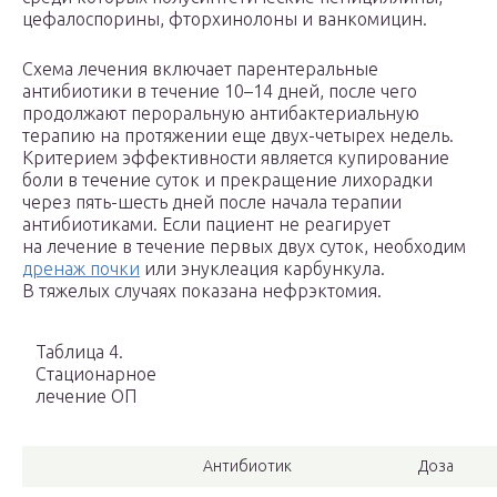
цефалоспорины, фторхинолоны и ванкомицин.
Схема лечения включает парентеральные
антибиотики в течение 10–14 дней, после чего
продолжают пероральную антибактериальную
терапию на протяжении еще двух-четырех недель.
Критерием эффективности является купирование
боли в течение суток и прекращение лихорадки
через пять-шесть дней после начала терапии
антибиотиками. Если пациент не реагирует
на лечение в течение первых двух суток, необходим
дренаж почки
или энуклеация карбункула.
В тяжелых случаях показана нефрэктомия.
Таблица 4.
Стационарное
лечение ОП
Антибиотик
Доза