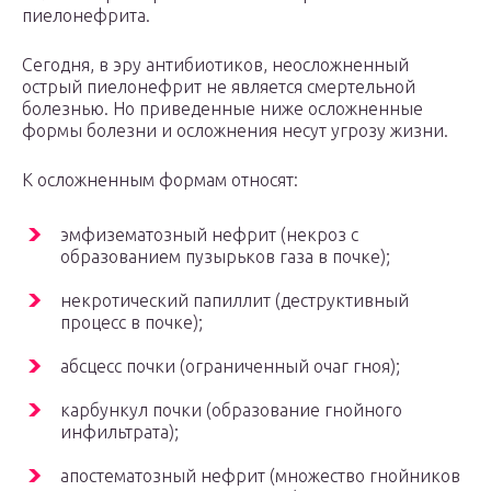
пиелонефрита.
Сегодня, в эру антибиотиков, неосложненный
острый пиелонефрит не является смертельной
болезнью. Но приведенные ниже осложненные
формы болезни и осложнения несут угрозу жизни.
К осложненным формам относят:
эмфизематозный нефрит (некроз с
образованием пузырьков газа в почке);
некротический папиллит (деструктивный
процесс в почке);
абсцесс почки (ограниченный очаг гноя);
карбункул почки (образование гнойного
инфильтрата);
апостематозный нефрит (множество гнойников