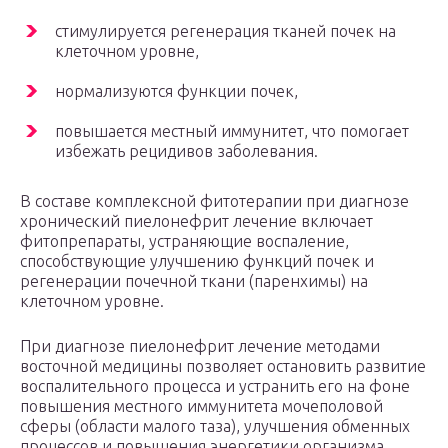
стимулируется регенерация тканей почек на
клеточном уровне,
нормализуются функции почек,
повышается местный иммунитет, что помогает
избежать рецидивов заболевания.
В составе комплексной фитотерапии при диагнозе
хронический пиелонефрит лечение включает
фитопрепараты, устраняющие воспаление,
способствующие улучшению функций почек и
регенерации почечной ткани (паренхимы) на
клеточном уровне.
При диагнозе пиелонефрит лечение методами
восточной медицины позволяет остановить развитие
воспалительного процесса и устранить его на фоне
повышения местного иммунитета мочеполовой
сферы (области малого таза), улучшения обменных
процессов и повышения энергетики организма.