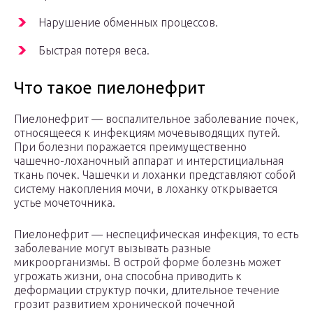
Нарушение обменных процессов.
Быстрая потеря веса.
Что такое пиелонефрит
Пиелонефрит — воспалительное заболевание почек,
относящееся к инфекциям мочевыводящих путей.
При болезни поражается преимущественно
чашечно-лоханочный аппарат и интерстициальная
ткань почек. Чашечки и лоханки представляют собой
систему накопления мочи, в лоханку открывается
устье мочеточника.
Пиелонефрит — неспецифическая инфекция, то есть
заболевание могут вызывать разные
микроорганизмы. В острой форме болезнь может
угрожать жизни, она способна приводить к
деформации структур почки, длительное течение
грозит развитием хронической почечной