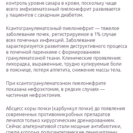
контроль уровня сахара в крови, поскольку чаще
всего эмфизематозный пиелонефрит развивается
у пациентов с сахарным диабетом.
Ксантогранулематозный пиелонефрит — тяжелое
заболевание почек, регистрируемое в 1% случае
всех почечных инфекций. Заболевание
характеризуется развитием деструктивного процесса
в почечной паренхиме с формированием
гранулематозной ткани. Клинические проявления:
лихорадка, выраженные, трудно купируемые боли
в пояснице, потеря аппетита, снижение массы тела.
При ксантогранулематозном пиелонефрите
показана нефрэктомия, в редких случаях —
частичная нефрэктомия.
Абсцесс коры почки (карбункул почки) до появления
современных противомикробных препаратов
лечился только хирургическим дренированием.
Сейчас альтернативой стали мощные антибиотики,
среди которых полусинтетические пенициллины,