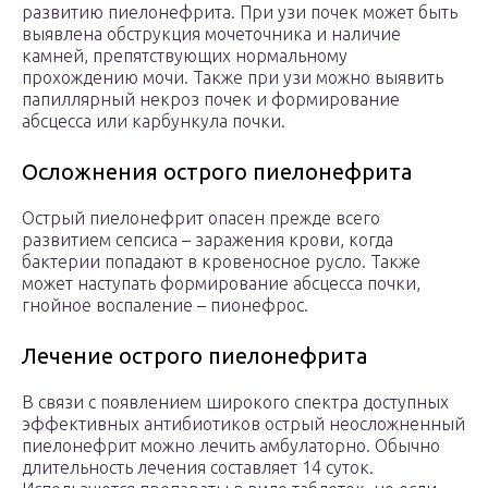
развитию пиелонефрита. При узи почек может быть
выявлена обструкция мочеточника и наличие
камней, препятствующих нормальному
прохождению мочи. Также при узи можно выявить
папиллярный некроз почек и формирование
абсцесса или карбункула почки.
Осложнения острого пиелонефрита
Острый пиелонефрит опасен прежде всего
развитием сепсиса – заражения крови, когда
бактерии попадают в кровеносное русло. Также
может наступать формирование абсцесса почки,
гнойное воспаление – пионефрос.
Лечение острого пиелонефрита
В связи с появлением широкого спектра доступных
эффективных антибиотиков острый неосложненный
пиелонефрит можно лечить амбулаторно. Обычно
длительность лечения составляет 14 суток.