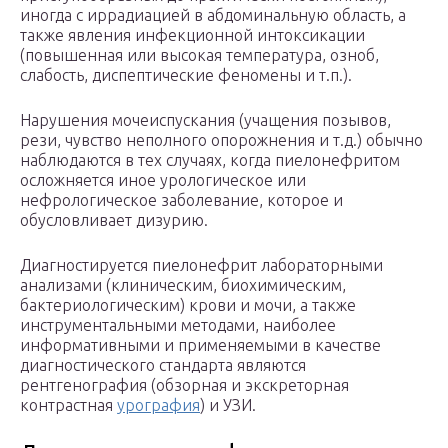
иногда с иррадиацией в абдоминальную область, а
также явления инфекционной интоксикации
(повышенная или высокая температура, озноб,
слабость, диспептические феномены и т.п.).
Нарушения мочеиспускания (учащения позывов,
рези, чувство неполного опорожнения и т.д.) обычно
наблюдаются в тех случаях, когда пиелонефритом
осложняется иное урологическое или
нефрологическое заболевание, которое и
обусловливает дизурию.
Диагностируется пиелонефрит лабораторными
анализами (клиническим, биохимическим,
бактериологическим) крови и мочи, а также
инструментальными методами, наиболее
информативными и применяемыми в качестве
диагностического стандарта являются
рентгенография (обзорная и экскреторная
контрастная
урография
) и УЗИ.