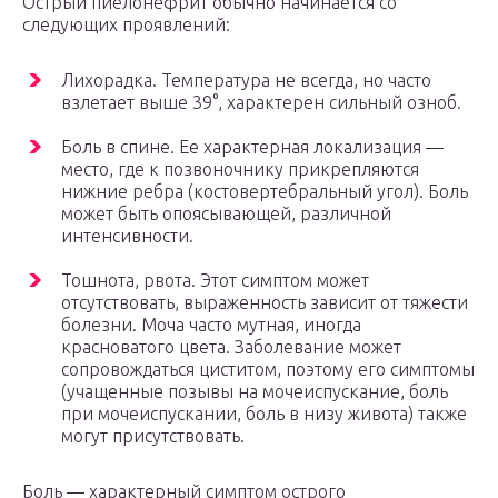
Острый пиелонефрит обычно начинается со
следующих проявлений:
Лихорадка. Температура не всегда, но часто
взлетает выше 39°, характерен сильный озноб.
Боль в спине. Ее характерная локализация —
место, где к позвоночнику прикрепляются
нижние ребра (костовертебральный угол). Боль
может быть опоясывающей, различной
интенсивности.
Тошнота, рвота. Этот симптом может
отсутствовать, выраженность зависит от тяжести
болезни. Моча часто мутная, иногда
красноватого цвета. Заболевание может
сопровождаться циститом, поэтому его симптомы
(учащенные позывы на мочеиспускание, боль
при мочеиспускании, боль в низу живота) также
могут присутствовать.
Боль — характерный симптом острого