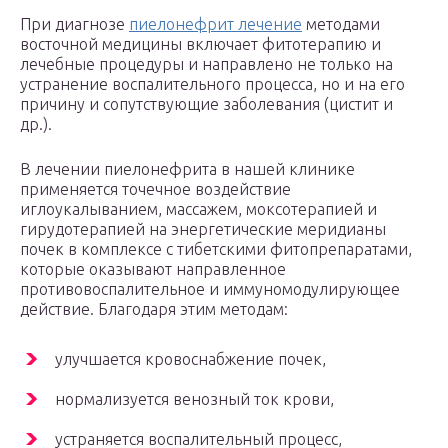
При диагнозе
пиелонефрит лечение
методами
восточной медицины включает фитотерапию и
лечебные процедуры и направлено не только на
устранение воспалительного процесса, но и на его
причину и сопутствующие заболевания (цистит и
др.).
В лечении пиелонефрита в нашей клинике
применяется точечное воздействие
иглоукалыванием, массажем, моксотерапией и
гирудотерапией на энергетические меридианы
почек в комплексе с тибетскими фитопрепаратами,
которые оказывают направленное
противовоспалительное и иммуномодулирующее
действие. Благодаря этим методам:
улучшается кровоснабжение почек,
нормализуется венозный ток крови,
устраняется воспалительный процесс,