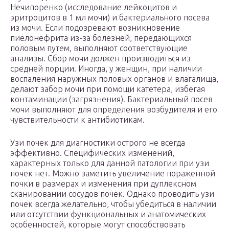
Нечипоренко (исследование лейкоцитов и
эритроцитов в 1 мл мочи) и бактериального посева
из мочи. Если подозревают возникновение
пиелонефрита из-за болезней, передающихся
половым путем, выполняют соответствующие
анализы. Сбор мочи должен производиться из
средней порции. Иногда, у женщин, при наличии
воспаления наружных половых органов и влагалища,
делают забор мочи при помощи катетера, избегая
контаминации (загрязнения). Бактериальный посев
мочи выполняют для определения возбудителя и его
чувствительности к антибиотикам.
Узи почек для диагностики острого не всегда
эффективно. Специфических изменений,
характерных только для данной патологии при узи
почек нет. Можно заметить увеличение пораженной
почки в размерах и изменения при дуплексном
сканировании сосудов почек. Однако проводить узи
почек всегда желательно, чтобы убедиться в наличии
или отсутствии функциональных и анатомических
особенностей, которые могут способствовать