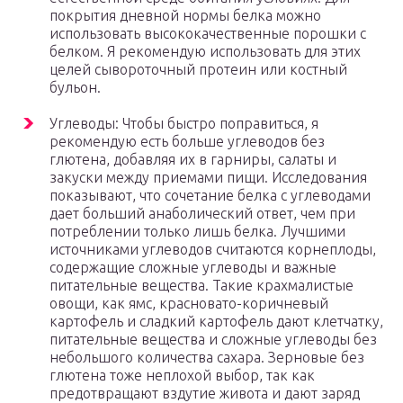
покрытия дневной нормы белка можно
использовать высококачественные порошки с
белком. Я рекомендую использовать для этих
целей сывороточный протеин или костный
бульон.
Углеводы: Чтобы быстро поправиться, я
рекомендую есть больше углеводов без
глютена, добавляя их в гарниры, салаты и
закуски между приемами пищи. Исследования
показывают, что сочетание белка с углеводами
дает больший анаболический ответ, чем при
потреблении только лишь белка. Лучшими
источниками углеводов считаются корнеплоды,
содержащие сложные углеводы и важные
питательные вещества. Такие крахмалистые
овощи, как ямс, красновато-коричневый
картофель и сладкий картофель дают клетчатку,
питательные вещества и сложные углеводы без
небольшого количества сахара. Зерновые без
глютена тоже неплохой выбор, так как
предотвращают вздутие живота и дают заряд