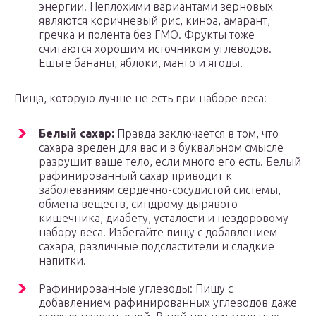
энергии. Неплохими вариантами зерновых
являются коричневый рис, киноа, амарант,
гречка и полента без ГМО. Фрукты тоже
считаются хорошим источником углеводов.
Ешьте бананы, яблоки, манго и ягоды.
Пища, которую лучше не есть при наборе веса:
Белый сахар:
Правда заключается в том, что
сахара вреден для вас и в буквальном смысле
разрушит ваше тело, если много его есть. Белый
рафинированный сахар приводит к
заболеваниям сердечно-сосудистой системы,
обмена веществ, синдрому дырявого
кишечника, диабету, усталости и нездоровому
набору веса. Избегайте пищу с добавлением
сахара, различные подсластители и сладкие
напитки.
Рафинированные углеводы: Пищу с
добавлением рафинированных углеводов даже