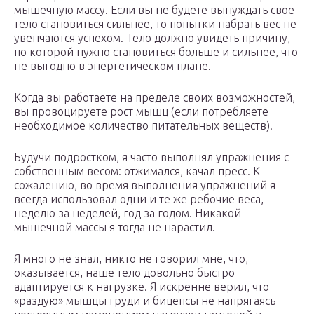
мышечную массу. Если вы не будете вынуждать свое
тело становиться сильнее, то попытки набрать вес не
увенчаются успехом. Тело должно увидеть причину,
по которой нужно становиться больше и сильнее, что
не выгодно в энергетическом плане.
Когда вы работаете на пределе своих возможностей,
вы провоцируете рост мышц (если потребляете
необходимое количество питательных веществ).
Будучи подростком, я часто выполнял упражнения с
собственным весом: отжимался, качал пресс. К
сожалению, во время выполнения упражнений я
всегда использовал одни и те же ребочие веса,
неделю за неделей, год за годом. Никакой
мышечной массы я тогда не нарастил.
Я много не знал, никто не говорил мне, что,
оказывается, наше тело довольно быстро
адаптируется к нагрузке. Я искренне верил, что
«раздую» мышцы груди и бицепсы не напрягаясь