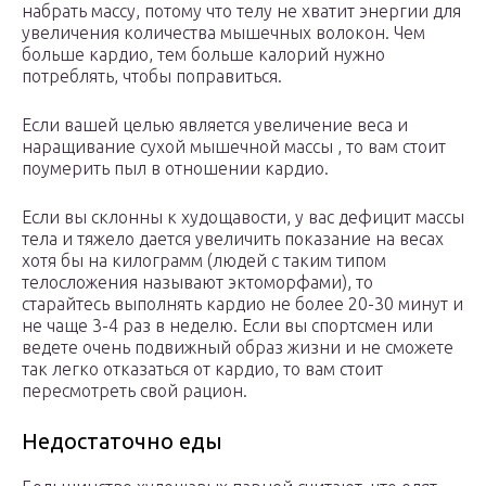
набрать массу, потому что телу не хватит энергии для
увеличения количества мышечных волокон. Чем
больше кардио, тем больше калорий нужно
потреблять, чтобы поправиться.
Если вашей целью является увеличение веса и
наращивание сухой мышечной массы , то вам стоит
поумерить пыл в отношении кардио.
Если вы склонны к худощавости, у вас дефицит массы
тела и тяжело дается увеличить показание на весах
хотя бы на килограмм (людей с таким типом
телосложения называют эктоморфами), то
старайтесь выполнять кардио не более 20-30 минут и
не чаще 3-4 раз в неделю. Если вы спортсмен или
ведете очень подвижный образ жизни и не сможете
так легко отказаться от кардио, то вам стоит
пересмотреть свой рацион.
Недостаточно еды