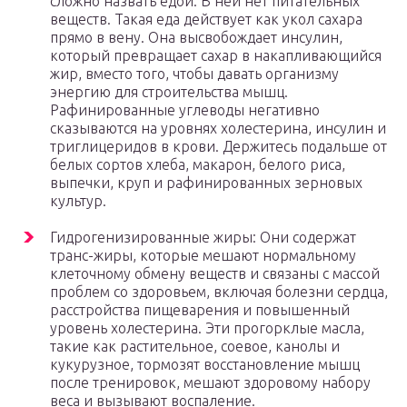
сложно назвать едой. В ней нет питательных
веществ. Такая еда действует как укол сахара
прямо в вену. Она высвобождает инсулин,
который превращает сахар в накапливающийся
жир, вместо того, чтобы давать организму
энергию для строительства мышц.
Рафинированные углеводы негативно
сказываются на уровнях холестерина, инсулин и
триглицеридов в крови. Держитесь подальше от
белых сортов хлеба, макарон, белого риса,
выпечки, круп и рафинированных зерновых
культур.
Гидрогенизированные жиры: Они содержат
транс-жиры, которые мешают нормальному
клеточному обмену веществ и связаны с массой
проблем со здоровьем, включая болезни сердца,
расстройства пищеварения и повышенный
уровень холестерина. Эти прогорклые масла,
такие как растительное, соевое, канолы и
кукурузное, тормозят восстановление мышц
после тренировок, мешают здоровому набору
веса и вызывают воспаление.