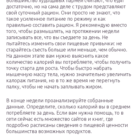
Большинство худощавых парней считают, что едят
достаточно, но на сама деле с трудом представляют
свой суточный рацион. Они просто не знают, что
такое усиленное питание по режиму и как
правильно составить рацион. Я рекомендую вместо
того, чтобы размышлять, на протяжении недели
записывать все, что вы съедаете за день. Не
пытайтесь изменить свои пищевые привычки: не
старайтесь съесть больше или меньше, чем обычно.
На данном этапе вам нужно выяснить какое
количество калорий вы потребляете, чтобы получить
точку старта для роста. Чтобы быстро набрать
мышечную массу тела, нужно значительно увеличить
калораж питания, но в то же время не перегнуть
палку, чтобы не начать заплывать жиром.
В конце недели проанализируйте собранные
данные. Определите, сколько калорий вы в среднем
потребляете за день. Если вам нужна помощь, то в
сети сейчас есть множество сайтов и книг, где
подробно расписаны сведения о пищевой ценности
большинства возможных продуктов.