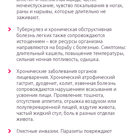
мочеиспускание, чувство покалывания в ногах,
раны и нарывы, которые длительно не
заживают.
Туберкулез и хроническая обструктивная
болезнь легких также сопровождаются
истощением – все ресурсы организма
направляются на борьбу с болезнью. Симптомы:
длительный кашель, повышение температуры,
сильная ночная потливость, одышка.
Хронические заболевания органов
пищеварения. Хронический атрофический
гастрит, дуоденит, колит, язвенная болезнь
сопровождаются нарушением всасывания и
усвоения пищи. Проявления: тошнота,
отсутствие аппетита, отрыжка воздухом или
полупереваренной пищей, вздутие живота,
частый жидкий стул, боль в разных отделах
живота.
Глистные инвазии. Паразиты повреждают