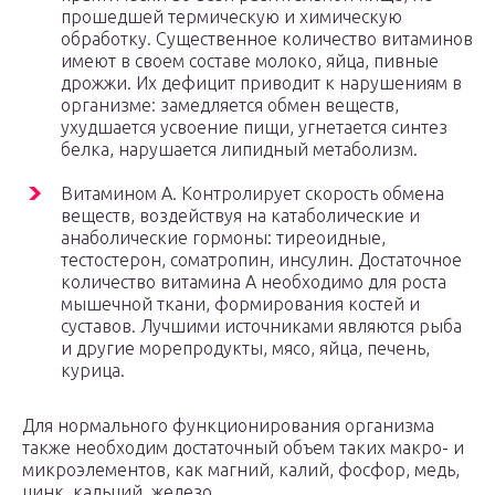
прошедшей термическую и химическую
обработку. Существенное количество витаминов
имеют в своем составе молоко, яйца, пивные
дрожжи. Их дефицит приводит к нарушениям в
организме: замедляется обмен веществ,
ухудшается усвоение пищи, угнетается синтез
белка, нарушается липидный метаболизм.
Витамином А. Контролирует скорость обмена
веществ, воздействуя на катаболические и
анаболические гормоны: тиреоидные,
тестостерон, соматропин, инсулин. Достаточное
количество витамина А необходимо для роста
мышечной ткани, формирования костей и
суставов. Лучшими источниками являются рыба
и другие морепродукты, мясо, яйца, печень,
курица.
Для нормального функционирования организма
также необходим достаточный объем таких макро- и
микроэлементов, как магний, калий, фосфор, медь,
цинк, кальций, железо.