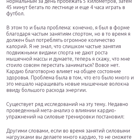
нормальным за день пробежать 5 километров, затем
45 минут бегать по лестнице и еще 4 часа играть в
футбол.
В этом то и была проблема: конечно, я был в форме
благодаря частым занятиям спортом, но в то время я
должен был потреблять огромное количество
калорий. Я не знал, что слишком частые занятия
подвижными видами спорта не дают роста
мышечной массы и думаете, теперь я скажу, что мне
стоило совсем перестать заниматься? Вовсе нет.
Кардио благотворно влияет на общее состояние
здоровья. Проблема была в том, что его было много и
это мешало наращивать новые мышечные волокна
ввиду большого расхода энергии.
Существует ряд исследований на эту тему. Недавно
проведенный мета-анализ о влиянии кардио-
упражнений на силовые тренировки постановил:
Другими словами, если во время занятий силовыми
нагрузками вы делаете много кардио, то не сможете