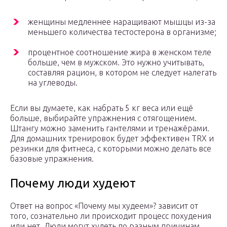
женщины медленнее наращивают мышцы из-за
меньшего количества тестостерона в организме;
процентное соотношение жира в женском теле
больше, чем в мужском. Это нужно учитывать,
составляя рацион, в котором не следует налегать
на углеводы.
Если вы думаете, как набрать 5 кг веса или ещё
больше, выбирайте упражнения с отягощением.
Штангу можно заменить гантелями и тренажёрами.
Для домашних тренировок будет эффективен TRX и
резинки для фитнеса, с которыми можно делать все
базовые упражнения.
Почему люди худеют
Ответ на вопрос «Почему мы худеем»? зависит от
того, сознательно ли происходит процесс похудения
или нет. Люди могут худеть по разным причинам.