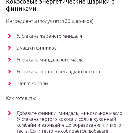
Кокосовые энергетические шарики с
финиками
Ингредиенты (получается 20 шариков):
½ стакана жареного миндаля
2 чашки фиников
½ стакана миндального масла
½ стакана тертого несладкого кокоса
Щепотка соли
Как готовить:
Добавьте финики, миндаль, миндальное масло,
¼ стакана тертого кокоса и соль в кухонный
комбайн и взбивайте до образования липкого
теста. Если тесто не собирается, добавьте