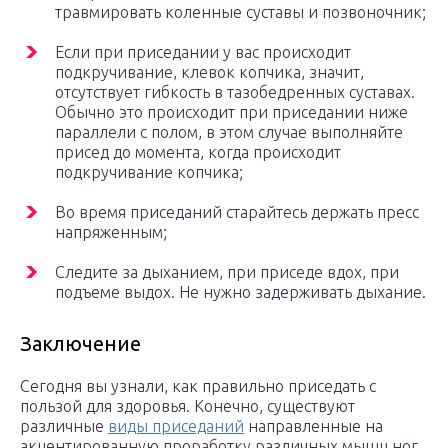
травмировать коленные суставы и позвоночник;
Если при приседании у вас происходит
подкручивание, клевок копчика, значит,
отсутствует гибкость в тазобедренных суставах.
Обычно это происходит при приседании ниже
параллели с полом, в этом случае выполняйте
присед до момента, когда происходит
подкручивание копчика;
Во время приседаний старайтесь держать пресс
напряженным;
Следите за дыханием, при приседе вдох, при
подъеме выдох. Не нужно задерживать дыхание.
Заключение
Сегодня вы узнали, как правильно приседать с
пользой для здоровья. Конечно, существуют
различные
виды приседаний
направленные на
акцентированную проработку различных мышц ног,