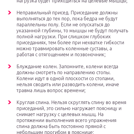
нагрузка будет приходиться на целевые мышцы;
Неправильный присед. Приседание должны
выполняться до тех пор, пока бедра не будут
параллельны полу. Если не опускаться до
указанной глубины, то мышцы не будут получать
полной нагрузки. При слишком глубоких
приседаниях, тем более при нехватке гибкости
можно травмировать коленные суставы, а
работая с отягощением и позвоночник;
Блуждание колен. Запомните, колени всегда
должны смотреть по направлению стопы.
Колени идут в одной плоскости со стопами,
нельзя сводить или разводить колени, иначе
травма лишь вопрос времени;
Круглая спина. Нельзя скруглять спину во время
приседаний, это сильно нагружает поясницу и
снимает нагрузку с целевых мышц. На
протяжении выполнения всего упражнения
спина должна быть постоянно прямой с
небольшим прогибом в пояснице;