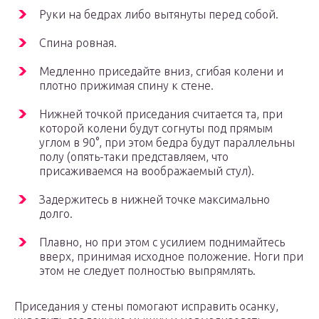
Руки на бедрах либо вытянуты перед собой.
Спина ровная.
Медленно приседайте вниз, сгибая колени и
плотно прижимая спину к стене.
Нижней точкой приседания считается та, при
которой колени будут согнуты под прямым
углом в 90°, при этом бедра будут параллельны
полу (опять-таки представляем, что
присаживаемся на воображаемый стул).
Задержитесь в нижней точке максимально
долго.
Плавно, но при этом с усилием поднимайтесь
вверх, принимая исходное положение. Ноги при
этом не следует полностью выпрямлять.
Приседания у стены помогают исправить осанку,