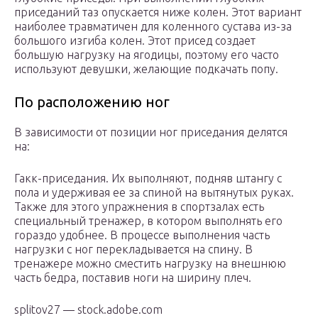
приседаний таз опускается ниже колен. Этот вариант
наиболее травматичен для коленного сустава из-за
большого изгиба колен. Этот присед создает
большую нагрузку на ягодицы, поэтому его часто
используют девушки, желающие подкачать попу.
По расположению ног
В зависимости от позиции ног приседания делятся
на:
Гакк-приседания. Их выполняют, подняв штангу с
пола и удерживая ее за спиной на вытянутых руках.
Также для этого упражнения в спортзалах есть
специальный тренажер, в котором выполнять его
гораздо удобнее. В процессе выполнения часть
нагрузки с ног перекладывается на спину. В
тренажере можно сместить нагрузку на внешнюю
часть бедра, поставив ноги на ширину плеч.
splitov27 — stock.adobe.com