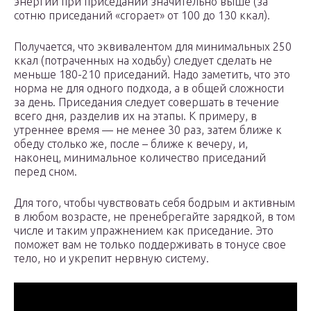
энергии при приседании значительно выше (за
сотню приседаний «сгорает» от 100 до 130 ккал).
Получается, что эквивалентом для минимальных 250
ккал (потраченных на ходьбу) следует сделать не
меньше 180-210 приседаний. Надо заметить, что это
норма не для одного подхода, а в общей сложности
за день. Приседания следует совершать в течение
всего дня, разделив их на этапы. К примеру, в
утреннее время — не менее 30 раз, затем ближе к
обеду столько же, после – ближе к вечеру, и,
наконец, минимальное количество приседаний
перед сном.
Для того, чтобы чувствовать себя бодрым и активным
в любом возрасте, не пренебрегайте зарядкой, в том
числе и таким упражнением как приседание. Это
поможет вам не только поддерживать в тонусе свое
тело, но и укрепит нервную систему.