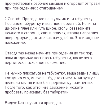
прочувствовать рабочие мышцы и огородит от травм
при приседаниях с отягощением.
2 Способ. Приседание на стульчик или табуретку.
Поставьте табуретку и встаньте перед ней. Ноги на
ширине плеч или чуть шире, стопы разверните
немного в стороны, спина прямая, взгляд направлен
вперед, руки держите как вам удобно. Это исходное
положение.
Отводя таз назад начните приседания до тех пор,
пока ягодицами коснетесь табуретки, после чего
вернитесь в исходное положение.
Не нужно плюхаться на табуретку, ваша задача лишь
коснуться его, иначе вы будете снимать нагрузку с
целевых мышц и как бы прерывать упражнение.
После того, как отточите движение, можете
пробовать приседать без табуретки.
Видео: Как научиться приседать