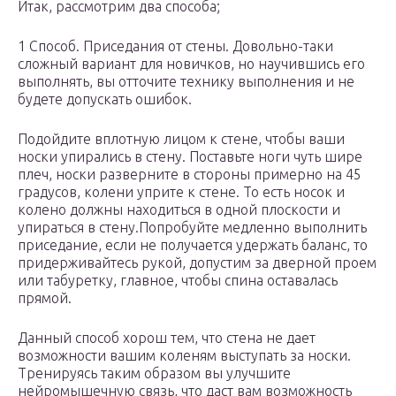
Итак, рассмотрим два способа;
1 Способ. Приседания от стены. Довольно-таки
сложный вариант для новичков, но научившись его
выполнять, вы отточите технику выполнения и не
будете допускать ошибок.
Подойдите вплотную лицом к стене, чтобы ваши
носки упирались в стену. Поставьте ноги чуть шире
плеч, носки разверните в стороны примерно на 45
градусов, колени уприте к стене. То есть носок и
колено должны находиться в одной плоскости и
упираться в стену.Попробуйте медленно выполнить
приседание, если не получается удержать баланс, то
придерживайтесь рукой, допустим за дверной проем
или табуретку, главное, чтобы спина оставалась
прямой.
Данный способ хорош тем, что стена не дает
возможности вашим коленям выступать за носки.
Тренируясь таким образом вы улучшите
нейромышечную связь, что даст вам возможность