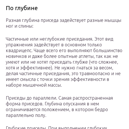
По глубине
Разная глубина приседа задействует разные мышцы
ног и спины:
Частичные или неглубокие приседания. Этот вид
упражнения задействует в основном только
квадрицепс. Чаще всего его выполняют большинство
новичков и даже более опытные атлеты, так как не
умеют или не хотят приседать глубже (что сложнее,
хотя и эффективнее). Не нужно гнаться за весом,
делая частичные приседания, это травмоопасно и не
имеет смысла с точки зрения эффективности в
наборе мышечной массы.
Приседы до параллели. Самая распространенная
форма приседов. Глубина опускания в нем
ограничивается положением, в котором бедро
параллельно полу.
Глубокие приседы. При выполнении глубоких