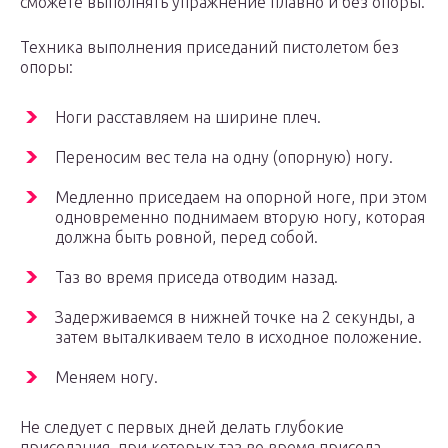
сможете выполнять упражнение плавно и без опоры.
Техника выполнения приседаний пистолетом без
опоры:
Ноги расставляем на ширине плеч.
Переносим вес тела на одну (опорную) ногу.
Медленно приседаем на опорной ноге, при этом
одновременно поднимаем вторую ногу, которая
должна быть ровной, перед собой.
Таз во время приседа отводим назад.
Задерживаемся в нижней точке на 2 секунды, а
затем выталкиваем тело в исходное положение.
Меняем ногу.
Не следует с первых дней делать глубокие
приседания, при которых таз во время приседа