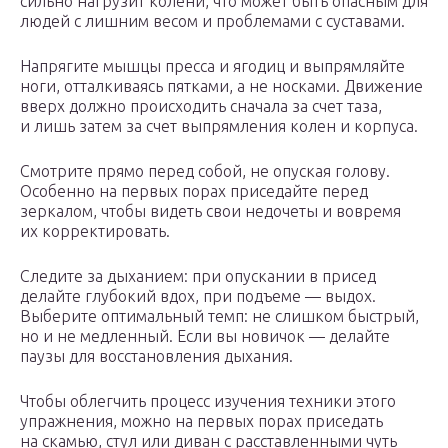
сильно нагрузит колени, что может быть опасным для
людей с лишним весом и проблемами с суставами.
Напрягите мышцы пресса и ягодиц и выпрямляйте
ноги, отталкиваясь пятками, а не носками. Движение
вверх должно происходить сначала за счет таза,
и лишь затем за счет выпрямления колен и корпуса.
Смотрите прямо перед собой, не опуская голову.
Особенно на первых порах приседайте перед
зеркалом, чтобы видеть свои недочеты и вовремя
их корректировать.
Следите за дыханием: при опускании в присед
делайте глубокий вдох, при подъеме — выдох.
Выберите оптимальный темп: не слишком быстрый,
но и не медленный. Если вы новичок — делайте
паузы для восстановления дыхания.
Чтобы облегчить процесс изучения техники этого
упражнения, можно на первых порах приседать
на скамью, стул или диван с расставленными чуть