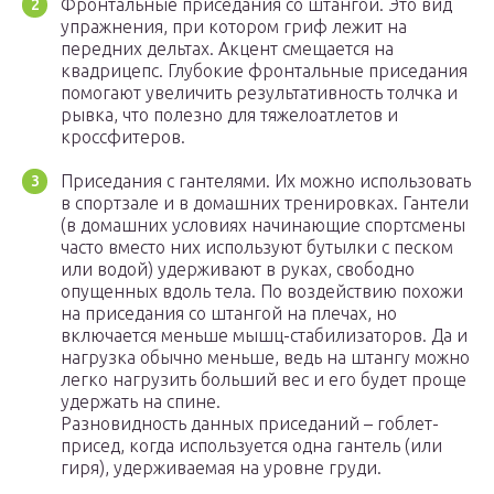
Фронтальные приседания со штангой. Это вид
упражнения, при котором гриф лежит на
передних дельтах. Акцент смещается на
квадрицепс. Глубокие фронтальные приседания
помогают увеличить результативность толчка и
рывка, что полезно для тяжелоатлетов и
кроссфитеров.
Приседания с гантелями. Их можно использовать
в спортзале и в домашних тренировках. Гантели
(в домашних условиях начинающие спортсмены
часто вместо них используют бутылки с песком
или водой) удерживают в руках, свободно
опущенных вдоль тела. По воздействию похожи
на приседания со штангой на плечах, но
включается меньше мышц-стабилизаторов. Да и
нагрузка обычно меньше, ведь на штангу можно
легко нагрузить больший вес и его будет проще
удержать на спине.
Разновидность данных приседаний – гоблет-
присед, когда используется одна гантель (или
гиря), удерживаемая на уровне груди.