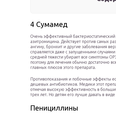
4 Сумамед
Очень эффективный бактериостатический 
азитромицина. Действует против самых ра
ангину, бронхит и другие заболевания вер
справляется даже с запущенными случаями
средней тяжести убирает все симптомы ОРЗ
поэтому для лечения обычно достаточно все
главных плюсов этого препарата.
Противопоказания и побочные эффекты ест
дешевых антибиотиков. Медики этот препар
отмечая высокую эффективность в большин
трех лет. Но детям его лучше давать в виде 
Пенициллины