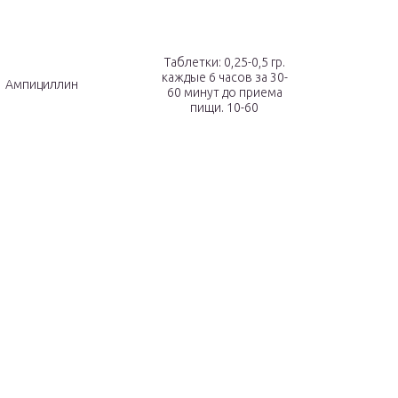
Таблетки: 0,25-0,5 гр.
каждые 6 часов за 30-
Ампициллин
60 минут до приема
пищи. 10-60