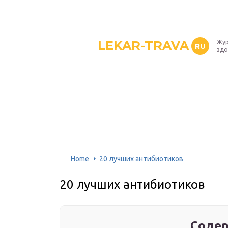
LEKAR-TRAVA
Жур
RU
здо
Home
20 лучших антибиотиков
20 лучших антибиотиков
Содер