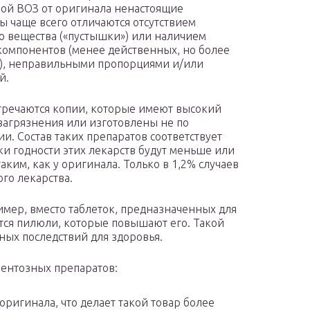
кой ВОЗ от оригинала ненастоящие
ы чаще всего отличаются отсутствием
о вещества («пустышки») или наличием
омпонентов (менее действенных, но более
), неправильными пропорциями и/или
й.
тречаются копии, которые имеют высокий
загрязнения или изготовлены не по
ии. Состав таких препаратов соответствует
ки годности этих лекарств будут меньше или
ким, как у оригинала. Только в 1,2% случаев
го лекарства.
имер, вместо таблеток, предназначенных для
тся пилюли, которые повышают его. Такой
ных последствий для здоровья.
ентозных препаратов:
оригинала, что делает такой товар более