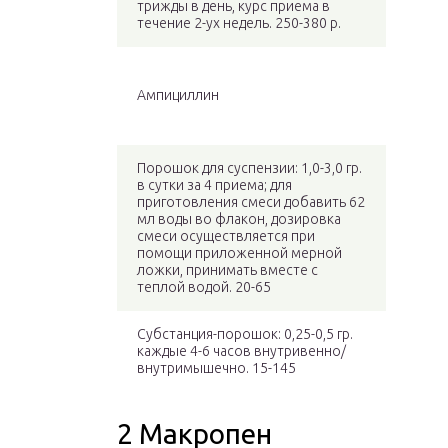
трижды в день, курс приема в
течение 2-ух недель. 250-380 р.
Ампициллин
Порошок для суспензии: 1,0-3,0 гр.
в сутки за 4 приема; для
приготовления смеси добавить 62
мл воды во флакон, дозировка
смеси осуществляется при
помощи приложенной мерной
ложки, принимать вместе с
теплой водой. 20-65
Субстанция-порошок: 0,25-0,5 гр.
каждые 4-6 часов внутривенно/
внутримышечно. 15-145
2 Макропен