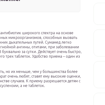
антибиотик широкого спектра на основе
зных микроорганизмов, способных вызвать
хних дыхательных путей. Сумамед легко
 гнойной ангины, отитами, при заболевании
 буквально за сутки. Действует очень быстро,
го трех таблеток. Удобство приема – один из
ь, но их меньше, чем у большинства более
ат очень любят, ставят ему высокие оценки,
стве случаев. К приему разрешается детям с
суспензии, а не таблеток.