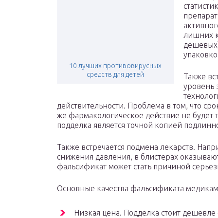
статисти
препарат
активног
лишних к
дешевых
упаковко
10 лучших противовирусных
средств для детей
Также вс
уровень 
технолог
действительности. Проблема в том, что сро
же фармакологическое действие не будет та
подделка является точной копией подлинно
Также встречается подмена лекарств. Напр
снижения давления, в блистерах оказываю
фальсификат может стать причиной серьез
Основные качества фальсификата медикам
Низкая цена. Подделка стоит дешевле 