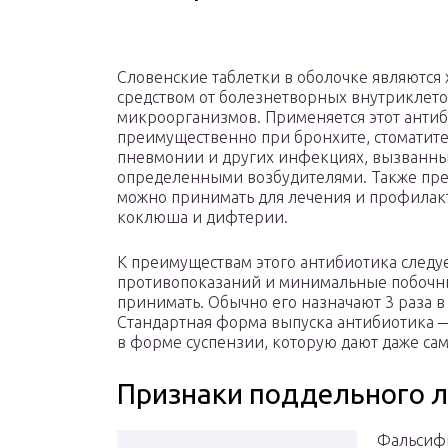
Словенские таблетки в оболочке являютс
средством от болезнетворных внутриклет
микроорганизмов. Применяется этот анти
преимущественно при бронхите, стоматите
пневмонии и других инфекциях, вызванн
определенными возбудителями. Также пре
можно принимать для лечения и профилак
коклюша и дифтерии.
К преимуществам этого антибиотика следу
противопоказаний и минимальные побочные
принимать. Обычно его назначают 3 раза в
Стандартная форма выпуска антибиотика — 
в форме суспензии, которую дают даже са
Признаки поддельного л
Фальсифи