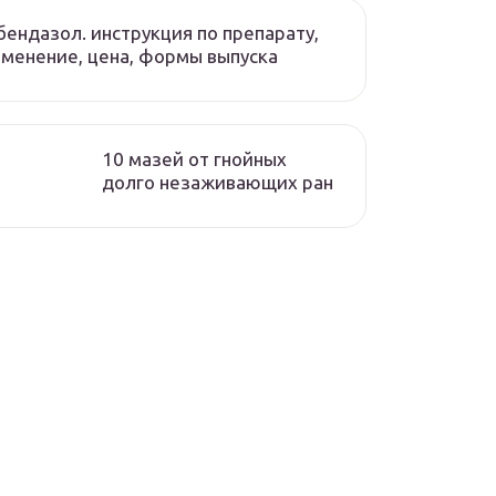
ендазол. инструкция по препарату,
менение, цена, формы выпуска
10 мазей от гнойных
долго незаживающих ран