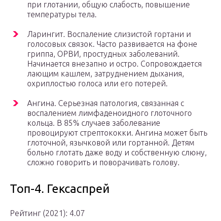
при глотании, общую слабость, повышение
температуры тела.
Ларингит. Воспаление слизистой гортани и
голосовых связок. Часто развивается на фоне
гриппа, ОРВИ, простудных заболеваний.
Начинается внезапно и остро. Сопровождается
лающим кашлем, затруднением дыхания,
охриплостью голоса или его потерей.
Ангина. Серьезная патология, связанная с
воспалением лимфаденоидного глоточного
кольца. В 85% случаев заболевание
провоцируют стрептококки. Ангина может быть
глоточной, язычковой или гортанной. Детям
больно глотать даже воду и собственную слюну,
сложно говорить и поворачивать голову.
Топ-4. Гексаспрей
Рейтинг (2021): 4.07