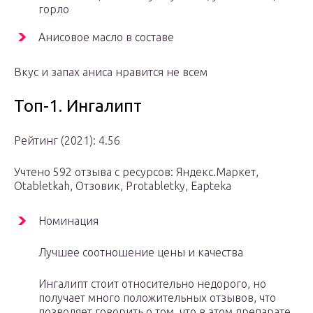
горло
Анисовое масло в составе
Вкус и запах аниса нравится не всем
Топ-1. Ингалипт
Рейтинг (2021): 4.56
Учтено 592 отзыва с ресурсов: Яндекс.Маркет,
Оtabletkah, Отзовик, Protabletky, Eapteka
Номинация
Лучшее соотношение цены и качества
Ингалипт стоит относительно недорого, но
получает много положительных отзывов, что
позволяет говорить о том, что в этом препарате