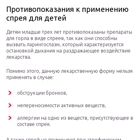
Противопоказания к применению
спрея для детей
Детям младше трех лет противопоказаны препараты
для горла в виде спреев, так как они способны
вызвать ларингоспазм, который характеризуется
остановкой дыхания на раздражающее воздействие
лекарства.
Помимо этого, данную лекарственную форму нельзя
применять в случае:
обструкции бронхов,
непереносимости активных веществ,
аллергии на одно из веществ, присутствующее в
составе спрея.
А также спрей не применяют при атрофическом