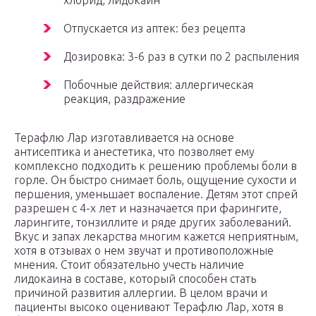
хлорид, лидокаин
Отпускается из аптек: без рецепта
Дозировка: 3-6 раз в сутки по 2 распыления
Побочные действия: аллергическая
реакция, раздражение
Терафлю Лар изготавливается на основе
антисептика и анестетика, что позволяет ему
комплексно подходить к решению проблемы боли в
горле. Он быстро снимает боль, ощущение сухости и
першения, уменьшает воспаление. Детям этот спрей
разрешен с 4-х лет и назначается при фарингите,
ларингите, тонзиллите и ряде других заболеваний.
Вкус и запах лекарства многим кажется неприятным,
хотя в отзывах о нем звучат и противоположные
мнения. Стоит обязательно учесть наличие
лидокаина в составе, который способен стать
причиной развития аллергии. В целом врачи и
пациенты высоко оценивают Терафлю Лар, хотя в