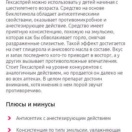
Гексаспрей можно использовать у детей начиная с
шестилетнего возраста. Средство на основе
биклотимола обладает антисептическими
свойствами, оказывает противомикробное и
анестезирующее действие. Средство имеет
приятную консистенцию, похожую на эмульсию,
которая как бы обволакивает горло, смягчая
раздраженные слизистые. Такой эффект достигается
на счет глицерола и анисового масла в составе. Вкус
и запах последнего кого-то приводит в восторг, а у
других вызывает противоположные впечатления.
Стоит Гексаспрей на уровне конкурентов с
аналогичным действием, но продается он далеко не
во всех аптеках. В целом препарат достоин
внимания, хотя мнения о нем порой звучат
противоречиво.
Плюсы и минусы
Антисептик с анестезирующим действием
Консистенция по типу эмульсии, увлажняющая