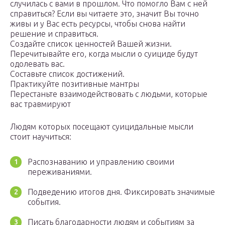
случилась с вами в прошлом. Что помогло Вам с ней
справиться? Если вы читаете это, значит Вы точно
живы и у Вас есть ресурсы, чтобы снова найти
решение и справиться.
Создайте список ценностей Вашей жизни.
Перечитывайте его, когда мысли о суициде будут
одолевать вас.
Составьте список достижений.
Практикуйте позитивные мантры
Перестаньте взаимодействовать с людьми, которые
вас травмируют
Людям которых посещают суицидальные мысли
стоит научиться:
Распознаванию и управлению своими
переживаниями.
Подведению итогов дня. Фиксировать значимые
события.
Писать благодарности людям и событиям за