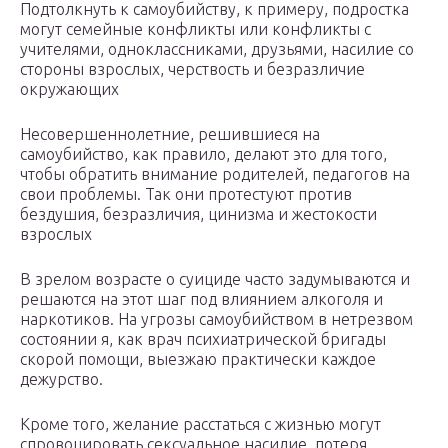
Подтолкнуть к самоубийству, к примеру, подростка
могут семейные конфликты или конфликты с
учителями, одноклассниками, друзьями, насилие со
стороны взрослых, черствость и безразличие
окружающих
Несовершеннолетние, решившиеся на
самоубийство, как правило, делают это для того,
чтобы обратить внимание родителей, педагогов на
свои проблемы. Так они протестуют против
бездушия, безразличия, цинизма и жестокости
взрослых
В зрелом возрасте о суициде часто задумываются и
решаются на этот шаг под влиянием алкоголя и
наркотиков. На угрозы самоубийством в нетрезвом
состоянии я, как врач психиатрической бригады
скорой помощи, выезжаю практически каждое
дежурство.
Кроме того, желание расстаться с жизнью могут
спровоцировать сексуальное насилие, потеря