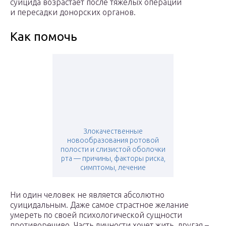
суицида возрастает после тяжелых операций
и пересадки донорских органов.
Как помочь
Злокачественные
новообразования ротовой
полости и слизистой оболочки
рта — причины, факторы риска,
симптомы, лечение
Ни один человек не является абсолютно
суицидальным. Даже самое страстное желание
умереть по своей психологической сущности
противоречиво. Часть личности хочет жить, другая –