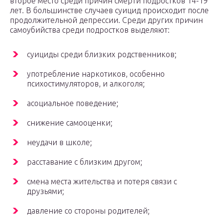
второе место среди причин смерти подростков 14-19
лет. В большинстве случаев суицид происходит после
продолжительной депрессии. Среди других причин
самоубийства среди подростков выделяют:
суициды среди близких родственников;
употребление наркотиков, особенно
психостимуляторов, и алкоголя;
асоциальное поведение;
снижение самооценки;
неудачи в школе;
расставание с близким другом;
смена места жительства и потеря связи с
друзьями;
давление со стороны родителей;