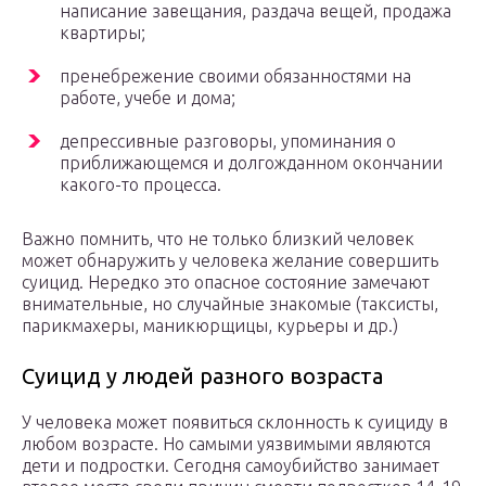
написание завещания, раздача вещей, продажа
квартиры;
пренебрежение своими обязанностями на
работе, учебе и дома;
депрессивные разговоры, упоминания о
приближающемся и долгожданном окончании
какого-то процесса.
Важно помнить, что не только близкий человек
может обнаружить у человека желание совершить
суицид. Нередко это опасное состояние замечают
внимательные, но случайные знакомые (таксисты,
парикмахеры, маникюрщицы, курьеры и др.)
Суицид у людей разного возраста
У человека может появиться склонность к суициду в
любом возрасте. Но самыми уязвимыми являются
дети и подростки. Сегодня самоубийство занимает