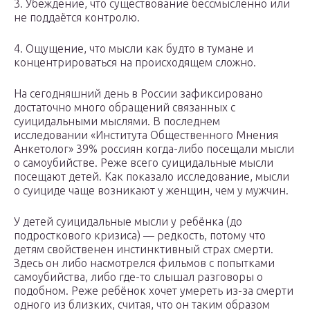
3. Убеждение, что существование бессмысленно или
не поддаётся контролю.
4. Ощущение, что мысли как будто в тумане и
концентрироваться на происходящем сложно.
На сегодняшний день в России зафиксировано
достаточно много обращений связанных с
суицидальными мыслями. В последнем
исследовании «Института Общественного Мнения
Анкетолог» 39% россиян когда-либо посещали мысли
о самоубийстве. Реже всего суицидальные мысли
посещают детей. Как показало исследование, мысли
о суициде чаще возникают у женщин, чем у мужчин.
У детей суицидальные мысли у ребёнка (до
подросткового кризиса) — редкость, потому что
детям свойственен инстинктивный страх смерти.
Здесь он либо насмотрелся фильмов с попытками
самоубийства, либо где-то слышал разговоры о
подобном. Реже ребёнок хочет умереть из-за смерти
одного из близких, считая, что он таким образом