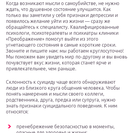
Когда возникают мысли о самоубийстве, не нужно
ждать, что душевное состояние улучшится. Как
только вы заметили у себя признаки депрессии и
появилось желание уйти из жизни — сразу же
обращайтесь к специалисту. Квалифицированные
психологи, психотерапевты и психиатры клиники
«Преображение» помогут выйти из этого
угнетающего состояния в самые короткие сроки.
Звоните и пишите нам: мы работаем круглосуточно!
Мы поможем вам увидеть мир по-другому и вы вновь
почувствует вкус жизни, которая станет ярче и
привлекательнее, чем раньше.
Склонность к суициду чаще всего обнаруживают
люди из близкого круга общения человека. Чтобы
понять намерения и мысли своего коллеги,
родственника, друга, предка или супруга, нужно
знать признаки суицидального поведения. К ним
относятся:
пренебрежение безопасностью в моменты,
опасные для здоровья и жизни;