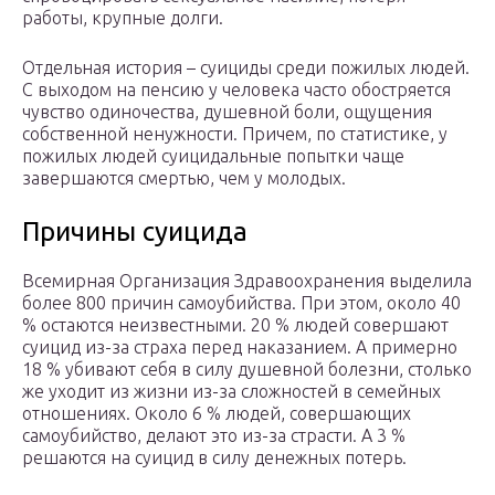
работы, крупные долги.
Отдельная история – суициды среди пожилых людей.
С выходом на пенсию у человека часто обостряется
чувство одиночества, душевной боли, ощущения
собственной ненужности. Причем, по статистике, у
пожилых людей суицидальные попытки чаще
завершаются смертью, чем у молодых.
Причины суицида
Всемирная Организация Здравоохранения выделила
более 800 причин самоубийства. При этом, около 40
% остаются неизвестными. 20 % людей совершают
суицид из-за страха перед наказанием. А примерно
18 % убивают себя в силу душевной болезни, столько
же уходит из жизни из-за сложностей в семейных
отношениях. Около 6 % людей, совершающих
самоубийство, делают это из-за страсти. А 3 %
решаются на суицид в силу денежных потерь.