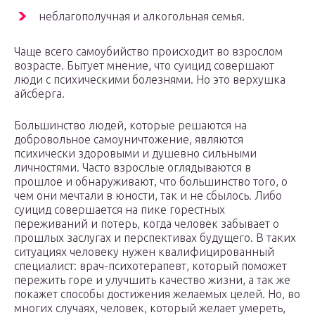
неблагополучная и алкогольная семья.
Чаще всего самоубийство происходит во взрослом
возрасте. Бытует мнение, что суицид совершают
люди с психическими болезнями. Но это верхушка
айсберга.
Большинство людей, которые решаются на
добровольное самоуничтожение, являются
психически здоровыми и душевно сильными
личностями. Часто взрослые оглядываются в
прошлое и обнаруживают, что большинство того, о
чем они мечтали в юности, так и не сбылось. Либо
суицид совершается на пике горестных
переживаний и потерь, когда человек забывает о
прошлых заслугах и перспективах будущего. В таких
ситуациях человеку нужен квалифицированный
специалист: врач-психотерапевт, который поможет
пережить горе и улучшить качество жизни, а так же
покажет способы достижения желаемых целей. Но, во
многих случаях, человек, который желает умереть,