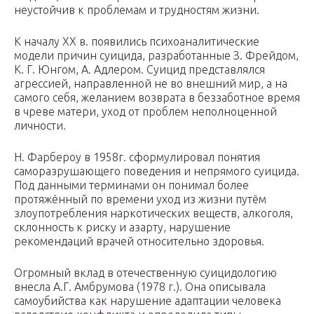
неустойчив к проблемам и трудностям жизни.
К началу XX в. появились психоаналитические
модели причин суицида, разработанные З. Фрейдом,
К. Г. Юнгом, А. Адлером. Суицид представлялся
агрессией, направленной не во внешний мир, а на
самого себя, желанием возврата в беззаботное время
в чреве матери, уход от проблем неполноценной
личности.
Н. Фарбероу в 1958г. сформулировал понятия
саморазрушающего поведения и непрямого суицида.
Под данными терминами он понимал более
протяжённый по времени уход из жизни путём
злоупотребления наркотических веществ, алкоголя,
склонность к риску и азарту, нарушение
рекомендаций врачей относительно здоровья.
Огромный вклад в отечественную суицидологию
внесла А.Г. Амбрумова (1978 г.). Она описывала
самоубийства как нарушение адаптации человека