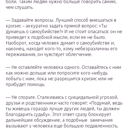
боли. Таким людям нужно больше говорить самим,
чем слушать.
— Задавайте вопросы. Лучший способ вмешаться в
кризис – аккуратно задать прямой вопрос: «Ты
думаешь о самоубийстве?» И не стоит опасаться: он не
приведет к подобной мысли, если ее не было.
Наоборот, когда человек думает о самоубийстве и,
наконец, находит кого-то, кому небезразличны его
переживания, он чувствует облегчение.
— Не оставляйте человека одного. Оставайтесь с ним
как можно дольше или попросите кого-нибудь
побыть с ним, пока не разрешится кризис или не
прибудет помощь.
— Не спорьте. Сталкиваясь с суицидальной угрозой,
друзья и родственники часто говорят: «Подумай, ведь
ты живешь гораздо лучше других людей, ты должен
благодарить судьбу». Этот ответ сразу блокирует
дальнейшее обсуждение, а подобные замечания
вызывают у человека еще большую подавленность.