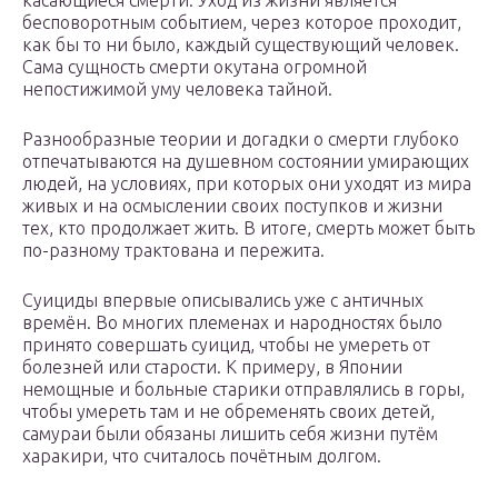
касающиеся смерти. Уход из жизни является
бесповоротным событием, через которое проходит,
как бы то ни было, каждый существующий человек.
Сама сущность смерти окутана огромной
непостижимой уму человека тайной.
Разнообразные теории и догадки о смерти глубоко
отпечатываются на душевном состоянии умирающих
людей, на условиях, при которых они уходят из мира
живых и на осмыслении своих поступков и жизни
тех, кто продолжает жить. В итоге, смерть может быть
по-разному трактована и пережита.
Суициды впервые описывались уже с античных
времён. Во многих племенах и народностях было
принято совершать суицид, чтобы не умереть от
болезней или старости. К примеру, в Японии
немощные и больные старики отправлялись в горы,
чтобы умереть там и не обременять своих детей,
самураи были обязаны лишить себя жизни путём
харакири, что считалось почётным долгом.