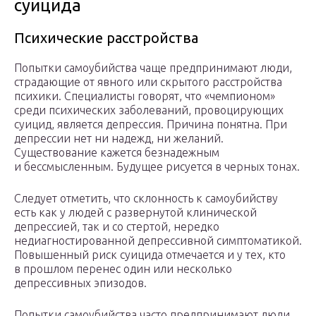
суицида
Психические расстройства
Попытки самоубийства чаще предпринимают люди,
страдающие от явного или скрытого расстройства
психики. Специалисты говорят, что «чемпионом»
среди психических заболеваний, провоцирующих
суицид, является депрессия. Причина понятна. При
депрессии нет ни надежд, ни желаний.
Существование кажется безнадежным
и бессмысленным. Будущее рисуется в черных тонах.
Следует отметить, что склонность к самоубийству
есть как у людей с развернутой клинической
депрессией, так и со стертой, нередко
недиагностированной депрессивной симптоматикой.
Повышенный риск суицида отмечается и у тех, кто
в прошлом перенес один или несколько
депрессивных эпизодов.
Попытки самоубийства часто предпринимают люди,