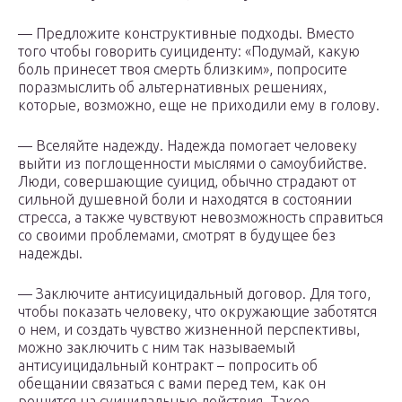
— Предложите конструктивные подходы. Вместо
того чтобы говорить суициденту: «Подумай, какую
боль принесет твоя смерть близким», попросите
поразмыслить об альтернативных решениях,
которые, возможно, еще не приходили ему в голову.
— Вселяйте надежду. Надежда помогает человеку
выйти из поглощенности мыслями о самоубийстве.
Люди, совершающие суицид, обычно страдают от
сильной душевной боли и находятся в состоянии
стресса, а также чувствуют невозможность справиться
со своими проблемами, смотрят в будущее без
надежды.
— Заключите антисуицидальный договор. Для того,
чтобы показать человеку, что окружающие заботятся
о нем, и создать чувство жизненной перспективы,
можно заключить с ним так называемый
антисуицидальный контракт – попросить об
обещании связаться с вами перед тем, как он
решится на суицидальные действия. Такое