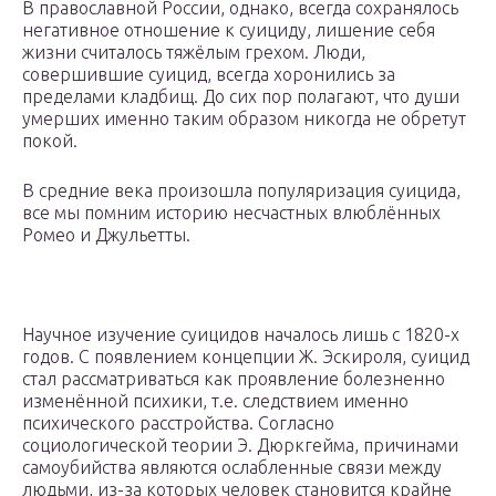
В православной России, однако, всегда сохранялось
негативное отношение к суициду, лишение себя
жизни считалось тяжёлым грехом. Люди,
совершившие суицид, всегда хоронились за
пределами кладбищ. До сих пор полагают, что души
умерших именно таким образом никогда не обретут
покой.
В средние века произошла популяризация суицида,
все мы помним историю несчастных влюблённых
Ромео и Джульетты.
Научное изучение суицидов началось лишь с 1820-х
годов. С появлением концепции Ж. Эскироля, суицид
стал рассматриваться как проявление болезненно
изменённой психики, т.е. следствием именно
психического расстройства. Согласно
социологической теории Э. Дюркгейма, причинами
самоубийства являются ослабленные связи между
людьми, из-за которых человек становится крайне