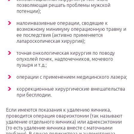
позволяющая решать проблемы мужской
потенции);
малоинвазивные операции, сводящие к
возможному минимуму операционную травму и
ее последствия (активно применяется
лапароскопическая хирургия);
точная онкологическая хирургия по поводу
опухолей почек, надпочечников, мочевого
пузыря и т.д.;
операции с применением медицинского лазера;
коррекционные хирургические вмешательства
при бесплодии.
Если имеются показания к удалению яичника,
проводится операция овариэктомии (так называют
удаление отдельного яичника) или аднексэктомии
(то есть удаление яичника вместе с маточными
трубами). В случае поликистоза и эндометриоза