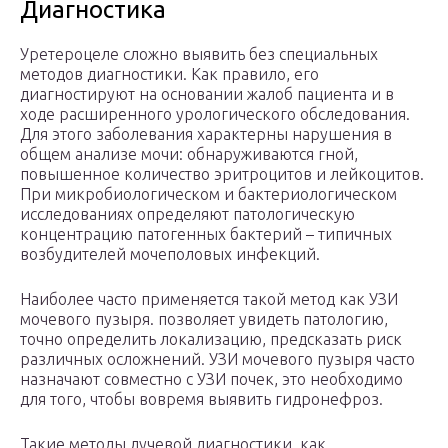
Диагностика
Уретероцеле сложно выявить без специальных
методов диагностики. Как правило, его
диагностируют на основании жалоб пациента и в
ходе расширенного урологического обследования.
Для этого заболевания характерны нарушения в
общем анализе мочи: обнаруживаются гной,
повышенное количество эритроцитов и лейкоцитов.
При микробиологическом и бактериологическом
исследованиях определяют патологическую
концентрацию патогенных бактерий – типичных
возбудителей мочеполовых инфекций.
Наиболее часто применяется такой метод как УЗИ
мочевого пузыря. позволяет увидеть патологию,
точно определить локализацию, предсказать риск
различных осложнений. УЗИ мочевого пузыря часто
назначают совместно с УЗИ почек, это необходимо
для того, чтобы вовремя выявить гидронефроз.
Такие методы лучевой диагностики, как