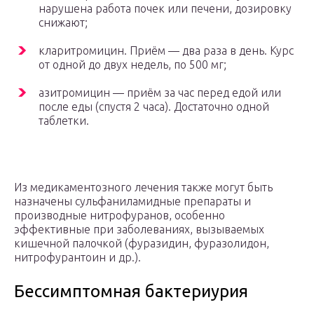
нарушена работа почек или печени, дозировку
снижают;
кларитромицин. Приём — два раза в день. Курс
от одной до двух недель, по 500 мг;
азитромицин — приём за час перед едой или
после еды (спустя 2 часа). Достаточно одной
таблетки.
Из медикаментозного лечения также могут быть
назначены сульфаниламидные препараты и
производные нитрофуранов, особенно
эффективные при заболеваниях, вызываемых
кишечной палочкой (фуразидин, фуразолидон,
нитрофурантоин и др.).
Бессимптомная бактериурия