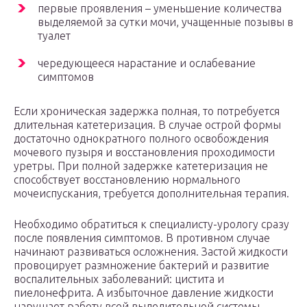
первые проявления – уменьшение количества
выделяемой за сутки мочи, учащенные позывы в
туалет
чередующееся нарастание и ослабевание
симптомов
Если хроническая задержка полная, то потребуется
длительная катетеризация. В случае острой формы
достаточно однократного полного освобождения
мочевого пузыря и восстановления проходимости
уретры. При полной задержке катетеризация не
способствует восстановлению нормального
мочеиспускания, требуется дополнительная терапия.
Необходимо обратиться к специалисту-урологу сразу
после появления симптомов. В противном случае
начинают развиваться осложнения. Застой жидкости
провоцирует размножение бактерий и развитие
воспалительных заболеваний: цистита и
пиелонефрита. А избыточное давление жидкости
нарушает работу всей выделительной системы.