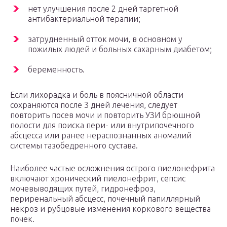
нет улучшения после 2 дней таргетной
антибактериальной терапии;
затрудненный отток мочи, в основном у
пожилых людей и больных сахарным диабетом;
беременность.
Если лихорадка и боль в поясничной области
сохраняются после 3 дней лечения, следует
повторить посев мочи и повторить УЗИ брюшной
полости для поиска пери- или внутрипочечного
абсцесса или ранее нераспознанных аномалий
системы тазобедренного сустава.
Наиболее частые осложнения острого пиелонефрита
включают хронический пиелонефрит, сепсис
мочевыводящих путей, гидронефроз,
периренальный абсцесс, почечный папиллярный
некроз и рубцовые изменения коркового вещества
почек.