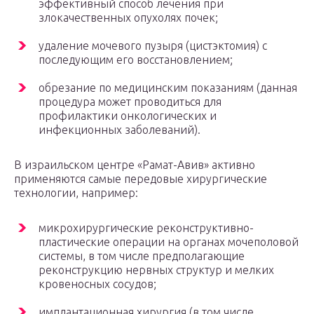
эффективный способ лечения при
злокачественных опухолях почек;
удаление мочевого пузыря (цистэктомия) с
последующим его восстановлением;
обрезание по медицинским показаниям (данная
процедура может проводиться для
профилактики онкологических и
инфекционных заболеваний).
В израильском центре «Рамат-Авив» активно
применяются самые передовые хирургические
технологии, например:
микрохирургические реконструктивно-
пластические операции на органах мочеполовой
системы, в том числе предполагающие
реконструкцию нервных структур и мелких
кровеносных сосудов;
имплантационная хирургия (в том числе