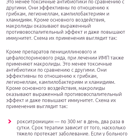
Это менее токсичные антибиотики по сравнению с
другими. Они эффективны по отношению к
грибкам, легионеллам, кампилобактериям и
хламидиям. Кроме основного воздействия,
макролиды оказывают выраженный
противовоспалительный эффект и даже повышают
иммунитет. Схема их применения выглядит так:
Кроме препаратов пенициллинового и
цефалоспоринового ряда, при лечении ИМП также
применяют макролиды. Это менее токсичные
антибиотики по сравнению с другими. Они
эффективны по отношению к грибкам,
легионеллам, кампилобактериям и хламидиям.
Кроме основного воздействия, макролиды
оказывают выраженный противовоспалительный
эффект и даже повышают иммунитет. Схема их
применения выглядит так:
рокситромицин — по 300 мг в день, два раза в
сутки. Срок терапии зависит от того, насколько
тяжело протекает заболевание. Если у больного