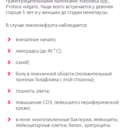
грамотрицательными палочками: Klebsiella spp.,
Proteus vulgaris. Чаще всего встречается у девочек
старше 5 лет и у женщин до стадии менопаузы.
В случае пиелонефрита наблюдается:
внезапное начало;
лихорадка (до 40 ° С);
озноб;
боль в поясничной области (положительный
признак Голдфлама с этой стороны);
тошнота, рвота;
повышение СОЭ, лейкоцитоз периферической
крови;
в моче: многочисленные бактерии, лейкоциты,
лейкоцитарные клетки, белок, эритроциты.