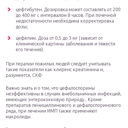
цефтибутен. Дозировка может составлять от 200
до 400 мг с интервалом 8 часов. При почечной
недостаточности необходима корректировка
дозы;
цефепим. Доза от 0,5 до 3 мг (зависит от
клинической картины заболевания и тяжести
его течения).
При терапии пожилых людей следует учитывать
такие показатели как клиренс креатинина и,
разумеется, СКФ
Важно знать и о том, что цефалоспорины
неэффективны в случаях внебольничных инфекций,
имеющих энтерококковую природу.. Кроме
препаратов пенициллинового и цефалоспоринового
ряда, при лечении ИМП также применяют
макролиды