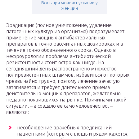
Боль при мочеиспускании у
женщин
Эрадикация (полное уничтожение, удаление
патогенных культур из организма) подразумевает
применение мощных антибактериальных
препаратов в точно рассчитанных дозировках и в
течение точно обозначенного срока. Однако в
нефроурологии проблема антибиотической
резистентности стоит остро как нигде. На
сегодняшний день распространено множество
полирезистентных штаммов, избавиться от которых
чрезвычайно трудно, поэтому лечение зачастую
затягивается и требует длительного приема
действительно мощных препаратов, желательно
недавно появившихся на рынке. Причинами такой
ситуации, – а создало ее само человечество, –
являются:
несоблюдение врачебных предписаний
пациентами (которым сплошь и рядом кажется,