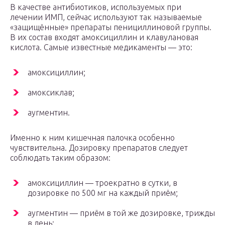
В качестве антибиотиков, используемых при
лечении ИМП, сейчас используют так называемые
«защищённые» препараты пенициллиновой группы.
В их состав входят амоксициллин и клавулановая
кислота. Самые известные медикаменты — это:
амоксициллин;
амоксиклав;
аугментин.
Именно к ним кишечная палочка особенно
чувствительна. Дозировку препаратов следует
соблюдать таким образом:
амоксициллин — троекратно в сутки, в
дозировке по 500 мг на каждый приём;
аугментин — приём в той же дозировке, трижды
в день;