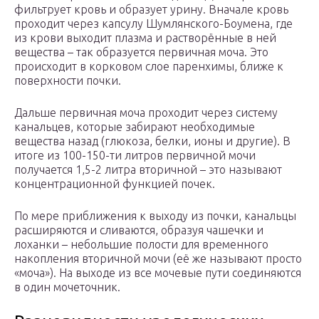
фильтрует кровь и образует урину. Вначале кровь
проходит через капсулу Шумлянского-Боумена, где
из крови выходит плазма и растворённые в ней
вещества – так образуется первичная моча. Это
происходит в корковом слое паренхимы, ближе к
поверхности почки.
Дальше первичная моча проходит через систему
канальцев, которые забирают необходимые
вещества назад (глюкоза, белки, ионы и другие). В
итоге из 100-150-ти литров первичной мочи
получается 1,5-2 литра вторичной – это называют
концентрационной функцией почек.
По мере приближения к выходу из почки, канальцы
расширяются и сливаются, образуя чашечки и
лоханки – небольшие полости для временного
накопления вторичной мочи (её же называют просто
«моча»). На выходе из все мочевые пути соединяются
в один мочеточник.