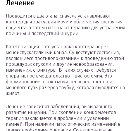
Лечение
Проводится в два этапа: сначала устанавливают
катетер для эвакуации мочи и облегчения состояния
пациента, а затем назначают терапию для устранения
причины и последствий ишурии.
Катетеризация – это установка катетера через
мочеиспускательный канал. Существуют состояния,
являющиеся противопоказанием к проведению этой
процедуры: опухоли и другие новообразования,
изменения, стриктуры. В таких случаях требуется
оперативное вмешательство – цистостомия. Это
формирование оттока мочи непосредственно из
мочевого пузыря через трубку, которая выводится на
живот.
Лечение зависит от заболевания, вызывавшего
развитие ишурии. При скоплении конкрементов
терапия заключается в дроблении и удалении
камней. При наличии патологических изменений в
тканях необходима операция. Функциональные