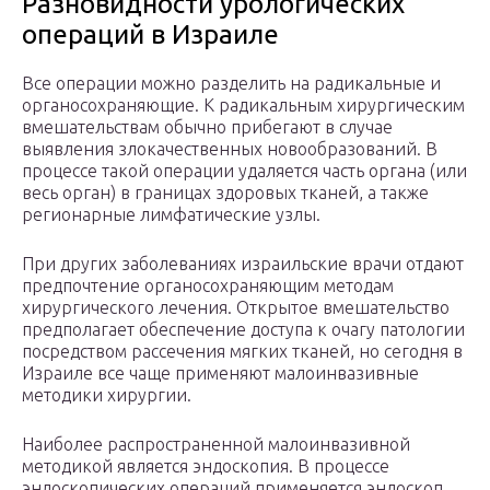
Разновидности урологических
операций в Израиле
Все операции можно разделить на радикальные и
органосохраняющие. К радикальным хирургическим
вмешательствам обычно прибегают в случае
выявления злокачественных новообразований. В
процессе такой операции удаляется часть органа (или
весь орган) в границах здоровых тканей, а также
регионарные лимфатические узлы.
При других заболеваниях израильские врачи отдают
предпочтение органосохраняющим методам
хирургического лечения. Открытое вмешательство
предполагает обеспечение доступа к очагу патологии
посредством рассечения мягких тканей, но сегодня в
Израиле все чаще применяют малоинвазивные
методики хирургии.
Наиболее распространенной малоинвазивной
методикой является эндоскопия. В процессе
эндоскопических операций применяется эндоскоп,