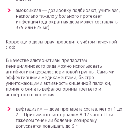
амоксиклав — дозировку подбирают, учитывая,
насколько тяжело у больного протекает
инфекция (однократная доза может составлять
375 или 625 мг).
Коррекцию дозы врач проводит с учётом почечной
СКФ.
В качестве альтернативы препаратам
пенициллинового ряда можно использовать
антибиотики цефалоспориновой группы. Самыми
эффективными медикаментами, быстро
уничтожающими активность кишечной палочки,
принято считать цефалоспорины третьего и
четвёртого поколения:
цефтадизим — доза препарата составляет от 1 до
2 г. Принимать с интервалом 8-12 часов. При
тяжёлом течении болезни дозировку
допускается повышать до 6 г;