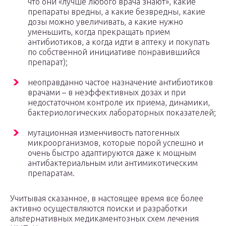
что они «лучше любого врача знают», какие
препараты вредны, а какие безвредны, какие
дозы можно увеличивать, а какие нужно
уменьшить, когда прекращать прием
антибиотиков, а когда идти в аптеку и покупать
по собственной инициативе понравившийся
препарат);
неоправданно частое назначение антибиотиков
врачами – в неэффективных дозах и при
недостаточном контроле их приема, динамики,
бактериологических лабораторных показателей;
мутационная изменчивость патогенных
микроорганизмов, которые порой успешно и
очень быстро адаптируются даже к мощным
антибактериальным или антимикотическим
препаратам.
Учитывая сказанное, в настоящее время все более
активно осуществляются поиски и разработки
альтернативных медикаментозных схем лечения