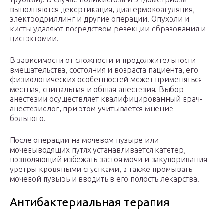
выполняются декортикация, диатермокоагуляция,
электродриллинг и другие операции. Опухоли и
кисты удаляют посредством резекции образования и
цистэктомии.
В зависимости от сложности и продолжительности
вмешательства, состояния и возраста пациента, его
физиологических особенностей может применяться
местная, спинальная и общая анестезия. Выбор
анестезии осуществляет квалифицированный врач-
анестезиолог, при этом учитывается мнение
больного.
После операции на мочевом пузыре или
мочевыводящих путях устанавливается катетер,
позволяющий избежать застоя мочи и закупоривания
уретры кровяными сгустками, а также промывать
мочевой пузырь и вводить в его полость лекарства.
Антибактериальная терапия