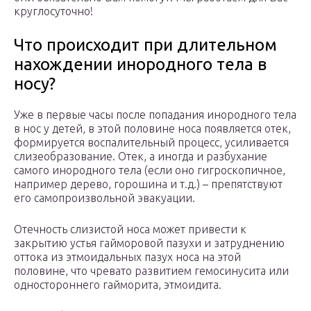
круглосуточно!
Что происходит при длительном
нахождении инородного тела в
носу?
Уже в первые часы после попадания инородного тела
в нос у детей, в этой половине носа появляется отек,
формируется воспалительный процесс, усиливается
слизеобразование. Отек, а иногда и разбухание
самого инородного тела (если оно гигроскопичное,
например дерево, горошина и т.д.) – препятствуют
его самопроизвольной эвакуации.
Отечность слизистой носа может привести к
закрытию устья гайморовой пазухи и затруднению
оттока из этмоидальных пазух носа на этой
половине, что чревато развитием гемосинусита или
одностороннего гайморита, этмоидита.