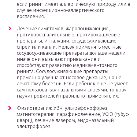
если ринит имеет аллергическую природу или в
случае инфекционно-аллергического
воспаления.
Лечение симптомов: жаропонижающие,
противовоспалительные, противокашлевые
препараты, ингаляции, сосудосуживающие
спреи или капли. Нельзя применять местные
сосудосуживающие препараты дольше недели,
иначе они вызывают привыкание и
способствуют развитию медикаментозного
ринита. Сосудосуживающие препараты
временно улучшают носовое дыхание, но не
лечат саму болезнь. Если ребенок еще не умеет
сам пользоваться назальными спреями, то врач
научит родителей правильно применять их.
Физиотерапия: УВЧ, ультрафонофорез,
магнитотерапия, парафинолечение, УФО (тубус-
кварц), лечение лазером, эндоназальный
электрофорез.