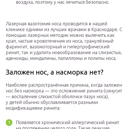
воздуха, поэтому у нас лечиться безопасно.
Лазерная вазотомия носа проводится в нашей
клинике одними из лучших врачами в Краснодаре. С
помощью лазерных методик можно вылечить как
храп, частые кровотечения из носа, гранулёзный
фарингит, вазомоторный и гипертрофический
ринит, так и удалить новообразование на слизистых,
аденоиды, миндалины, папилломы и полипы носа.
Заложен нос, а насморка нет?
Наиболее распространённая причина, когда заложен
нос без насморка — это осложнение ринита (синусит
— воспаление слизистой оболочки пазух носа),
у детей обычно обуславливается разными
модификациями ринита:
Появляется хронический аллергический ринит
на протяжении целого года. Такая реакция