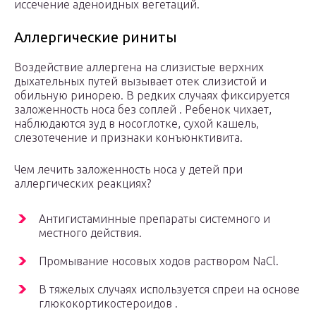
иссечение аденоидных вегетаций.
Аллергические риниты
Воздействие аллергена на слизистые верхних
дыхательных путей вызывает отек слизистой и
обильную ринорею. В редких случаях фиксируется
заложенность носа без соплей . Ребенок чихает,
наблюдаются зуд в носоглотке, сухой кашель,
слезотечение и признаки конъюнктивита.
Чем лечить заложенность носа у детей при
аллергических реакциях?
Антигистаминные препараты системного и
местного действия.
Промывание носовых ходов раствором NaCl.
В тяжелых случаях используется спреи на основе
глюкокортикостероидов .