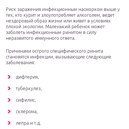
Риск заражения инфекционным насморком выше у
тех, кто курит и злоупотребляет алкоголем, ведет
нездоровый образ жизни или живет в условиях
плохой экологии. Маленький ребенок может
заболеть инфекционным ринитом в силу
неразвитого иммунного ответа.
Причинами острого специфического ринита
становятся инфекции, вызывающие следующие
заболевания:
дифтерия,
туберкулез,
сифилис,
склерома,
лепра и т.д.