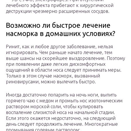
лечебного эффекта прибегают к хирургической
деструкции чрезмерно расширенных сосудов.
Возможно ли быстрое лечение
насморка в домашних условиях?
Ринит, как и любое другое заболевание, нельзя
игнорировать. Чем раньше начато лечение, тем
выше шансы на скорейшее выздоровление. Поэтому
при появлении даже легких дискомфортных
ощущений в области носа следует принимать меры.
Только в этом случае насморк, вызванный
риновирусами, можно вылечить быстро.
Иногда достаточно попарить на ночь ноги, выпить
горячего чаю с медом и промыть нос изотоническим
раствором морской соли, чтобы купировать
воспаление слизистой носа на начальной стадии.
Если этого окажется недостаточно, на следующий
день следует продолжить лечение. Многократные
промывания солевым раствором: