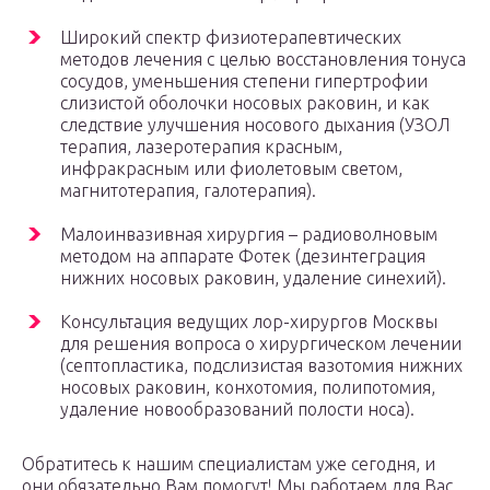
Широкий спектр физиотерапевтических
методов лечения с целью восстановления тонуса
сосудов, уменьшения степени гипертрофии
слизистой оболочки носовых раковин, и как
следствие улучшения носового дыхания (УЗОЛ
терапия, лазеротерапия красным,
инфракрасным или фиолетовым светом,
магнитотерапия, галотерапия).
Малоинвазивная хирургия – радиоволновым
методом на аппарате Фотек (дезинтеграция
нижних носовых раковин, удаление синехий).
Консультация ведущих лор-хирургов Москвы
для решения вопроса о хирургическом лечении
(септопластика, подслизистая вазотомия нижних
носовых раковин, конхотомия, полипотомия,
удаление новообразований полости носа).
Обратитесь к нашим специалистам уже сегодня, и
они обязательно Вам помогут! Мы работаем для Вас