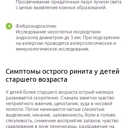
Просвечивание придаточных пазух пучком света
с целью выявления кожных образований.
Фиброэндоскопия.
Исследование носоглотки посредством
эндоскопа диаметром до 3 мм. При подозрении
на аллергию проводятся аллергологическое и
иммунологическое исследования.
Симптомы острого ринита у детей
старшего возраста
У детей более старшего возраста острый насморк
развивается скоротечно. Сначала заметно чувство
неприятного жжения, щекотания, зуда в носовой
полости. Потом начинаются частые слизистые
выделения, чихание, заложенность, боли в голове,
слезливость, снижение восприятия запахов, чувство
сдавливания в зоне переносицы, раздражение на