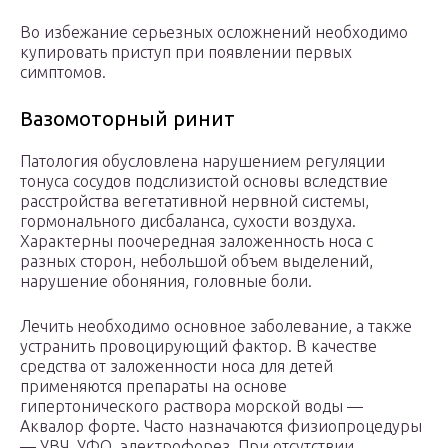
Во избежание серьезных осложнений необходимо
купировать приступ при появлении первых
симптомов.
Вазомоторный ринит
Патология обусловлена нарушением регуляции
тонуса сосудов подслизистой основы вследствие
расстройства вегетативной нервной системы,
гормонального дисбаланса, сухости воздуха.
Характерны поочередная заложенность носа с
разных сторон, небольшой объем выделений,
нарушение обоняния, головные боли.
Лечить необходимо основное заболевание, а также
устранить провоцирующий фактор. В качестве
средства от заложенности носа для детей
применяются препараты на основе
гипертонического раствора морской воды —
Аквалор форте. Часто назначаются физиопроцедуры
— УВЧ, УФО, электрофорез. При отсутствии