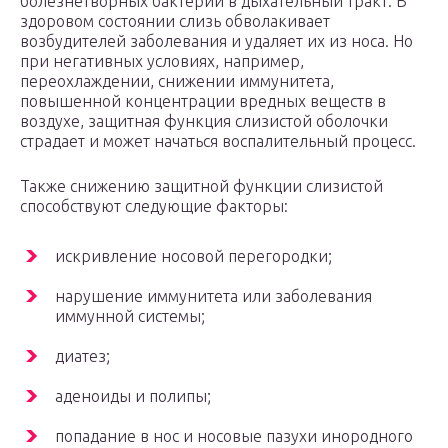
болезнетворных бактерий в дыхательный тракт. В
здоровом состоянии слизь обволакивает
возбудителей заболевания и удаляет их из носа. Но
при негативных условиях, например,
переохлаждении, снижении иммунитета,
повышенной концентрации вредных веществ в
воздухе, защитная функция слизистой оболочки
страдает и может начаться воспалительный процесс.
Также снижению защитной функции слизистой
способствуют следующие факторы:
искривление носовой перегородки;
нарушение иммунитета или заболевания
иммунной системы;
диатез;
аденоиды и полипы;
попадание в нос и носовые пазухи инородного