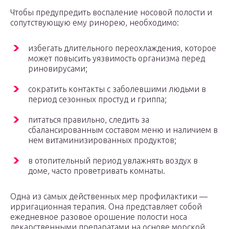
Чтобы предупредить воспаление носовой полости и
сопутствующую ему ринорею, необходимо:
избегать длительного переохлаждения, которое
может повысить уязвимость организма перед
риновирусами;
сократить контакты с заболевшими людьми в
период сезонных простуд и гриппа;
питаться правильно, следить за
сбалансированным составом меню и наличием в
нем витаминизированных продуктов;
в отопительный период увлажнять воздух в
доме, часто проветривать комнаты.
Одна из самых действенных мер профилактики —
ирригационная терапия. Она представляет собой
ежедневное разовое орошение полости носа
лекарственными препаратами на основе морской