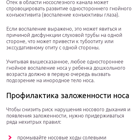
Отек в области носослезного канала может
спровоцировать развитие одностороннего гнойного
конъюктивита (воспаление конъюктивы глаза).
Если воспаление выражено, это может явиться и
причиной дисфункции слуховой трубы на одной
стороне, что может привести к тубоотиту или
экссудативному отиту с одной стороны.
Учитывая вышесказанное, любое одностороннее
гнойное воспаление носа у ребенка дошкольного
возраста должно в первую очередь вызвать
подозрение на инородное тело носа.
Профилактика заложенности носа
Чтобы снизить риск нарушения носового дыхания и
появления заложенности, нужно придерживаться
ряда нехитрых правил:
промывайте носовые ходы солевыми