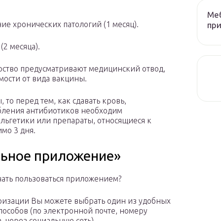
Меб
ие хронических патологий (1 месяц).
при
(2 месяца).
рство предусматривают медицинский отвод,
мости от вида вакцины.
то перед тем, как сдавать кровь,
ебления антибиотиков необходим
льгетики или препараты, относящиеся к
мо 3 дня.
льное приложение»
ачать пользоваться приложением?
ризации Вы можете выбрать один из удобных
способов (по электронной почте, номеру
, через социальную сеть).