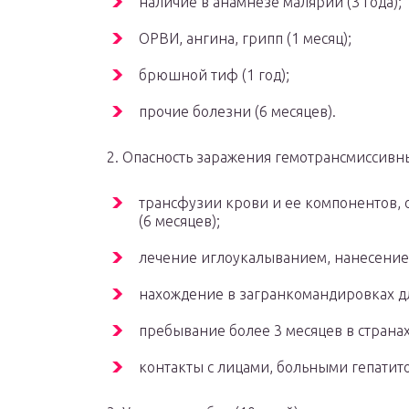
наличие в анамнезе малярии (3 года);
ОРВИ, ангина, грипп (1 месяц);
брюшной тиф (1 год);
прочие болезни (6 месяцев).
2. Опасность заражения гемотрансмиссив
трансфузии крови и ее компонентов,
(6 месяцев);
лечение иглоукалыванием, нанесение т
нахождение в загранкомандировках дл
пребывание более 3 месяцев в странах
контакты с лицами, больными гепатитом 