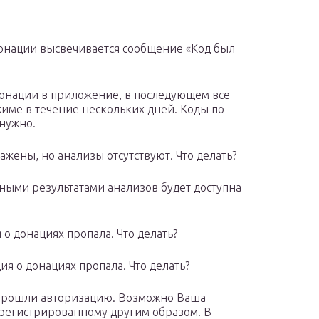
донации высвечивается сообщение «Код был
 донации в приложение, в последующем все
име в течение нескольких дней. Коды по
нужно.
жены, но анализы отсутствуют. Что делать?
ными результатами анализов будет доступна
о донациях пропала. Что делать?
я о донациях пропала. Что делать?
 прошли авторизацию. Возможно Ваша
регистрированному другим образом. В