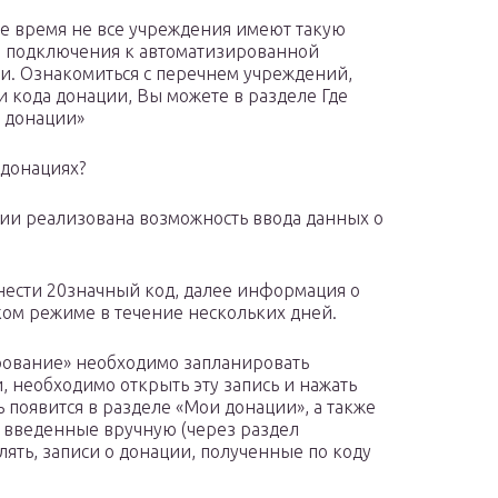
ее время не все учреждения имеют такую
я подключения к автоматизированной
. Ознакомиться с перечнем учреждений,
кода донации, Вы можете в разделе Где
д донации»
донациях?
ии реализована возможность ввода данных о
 внести 20значный код, далее информация о
ком режиме в течение нескольких дней.
ирование» необходимо запланировать
 необходимо открыть эту запись и нажать
ь появится в разделе «Мои донации», а также
ии введенные вручную (через раздел
ять, записи о донации, полученные по коду