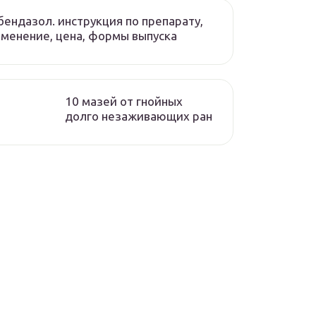
ендазол. инструкция по препарату,
менение, цена, формы выпуска
10 мазей от гнойных
долго незаживающих ран