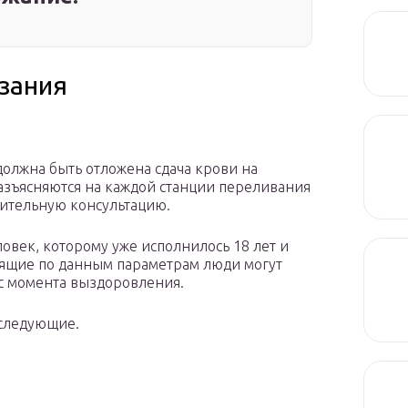
зания
должна быть отложена сдача крови на
разъясняются на каждой станции переливания
рительную консультацию.
овек, которому уже исполнилось 18 лет и
одящие по данным параметрам люди могут
с момента выздоровления.
следующие.