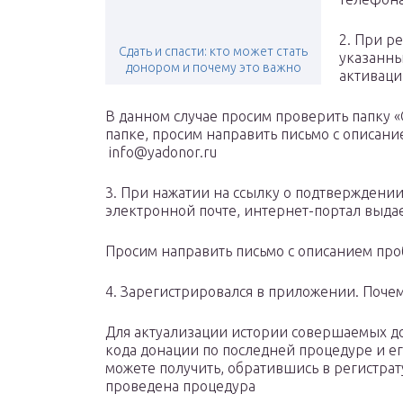
2. При р
Сдать и спасти: кто может стать
указанны
донором и почему это важно
активац
В данном случае просим проверить папку «С
папке, просим направить письмо с описан
info@yadonor.ru
3. При нажатии на ссылку о подтверждени
электронной почте, интернет-портал выдае
Просим направить письмо с описанием про
4. Зарегистрировался в приложении. Почем
Для актуализации истории совершаемых д
кода донации по последней процедуре и е
можете получить, обратившись в регистрат
проведена процедура