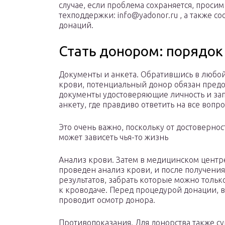
случае, если проблема сохраняется, просим
техподдержки: info@yadonor.ru , а также 
донаций.
Стать донором: порядок
Документы и анкета. Обратившись в любо
крови, потенциальный донор обязан предо
документы удостоверяющие личность и за
анкету, где правдиво ответить на все вопр
Это очень важно, поскольку от достовернос
может зависеть чья-то жизнь
Анализ крови. Затем в медицинском центр
проведен анализ крови, и после получения
результатов, забрать которые можно тольк
к кроводаче. Перед процедурой донации, 
проводит осмотр донора.
Противопоказания. Для донорства также 