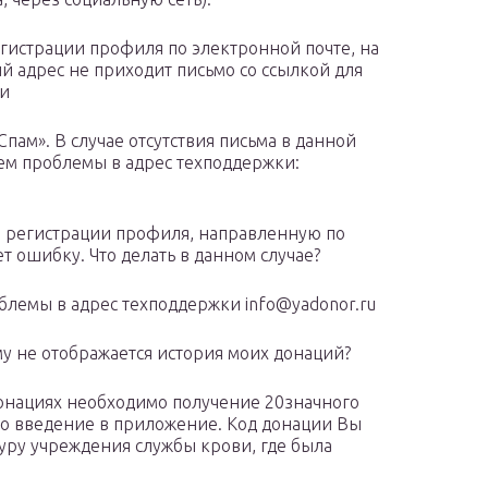
егистрации профиля по электронной почте, на
й адрес не приходит письмо со ссылкой для
ии
пам». В случае отсутствия письма в данной
ием проблемы в адрес техподдержки:
и регистрации профиля, направленную по
т ошибку. Что делать в данном случае?
блемы в адрес техподдержки info@yadonor.ru
у не отображается история моих донаций?
онациях необходимо получение 20значного
го введение в приложение. Код донации Вы
уру учреждения службы крови, где была