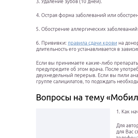
3. Удаление зубов (10 дней).
4. Острая форма заболеваний или обострен
5. Обострение аллергических заболеваний 
6. Прививки:
правила сдачи крови
на доно
длительность его устанавливается в зависи
Если вы принимаете какие-либо препараты, 
предупредите об этом врача. После употр
двухнедельный перерыв. Если вы пили ана
группе салицилатов, то подождать необходи
Вопросы на тему «Моби
1. Как н
Для авто
для Вас 
телефона