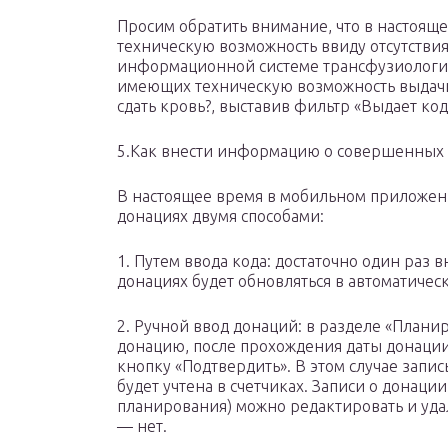
Просим обратить внимание, что в настоящ
техническую возможность ввиду отсутстви
информационной системе трансфузиологии
имеющих техническую возможность выдачи 
сдать кровь?, выставив фильтр «Выдает ко
5.Как внести информацию о совершенных 
В настоящее время в мобильном приложен
донациях двумя способами:
1. Путем ввода кода: достаточно один раз
донациях будет обновляться в автоматичес
2. Ручной ввод донаций: в разделе «План
донацию, после прохождения даты донации,
кнопку «Подтвердить». В этом случае запис
будет учтена в счетчиках. Записи о донац
планирования) можно редактировать и удал
— нет.