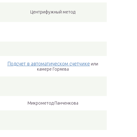
Центрифужный метод
Подсчет в автоматическом счетчике
или
камере Горяева
Микрометод Панченкова