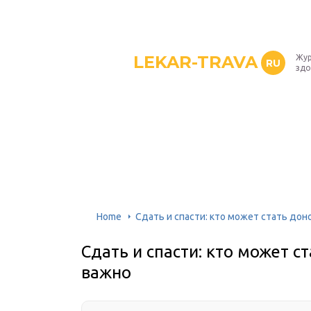
LEKAR-TRAVA
Жур
RU
здо
Home
Сдать и спасти: кто может стать дон
Сдать и спасти: кто может с
важно