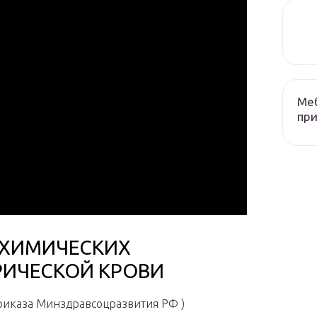
Меб
при
ОХИМИЧЕСКИХ
РИЧЕСКОЙ КРОВИ
Приказа Минздравсоцразвития РФ )