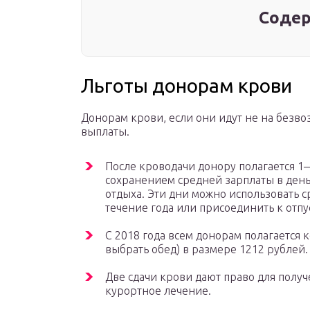
Содер
Льготы донорам крови
Донорам крови, если они идут не на безво
выплаты.
После кроводачи донору полагается 
сохранением средней зарплаты в день
отдыха. Эти дни можно использовать с
течение года или присоединить к отпу
С 2018 года всем донорам полагается 
выбрать обед) в размере 1212 рублей.
Две сдачи крови дают право для получ
курортное лечение.