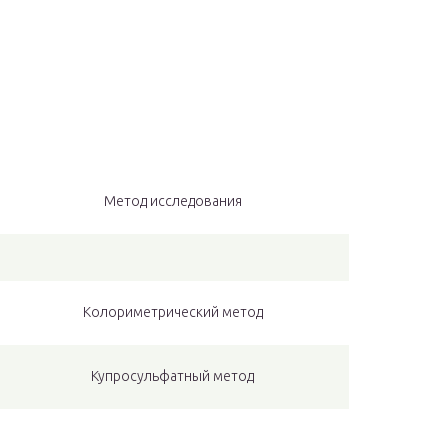
Метод исследования
Колориметрический метод
Купросульфатный метод