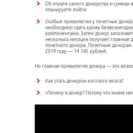
Об оплате самого донорства и суммах в
планируете пойти.
Особые привилегии у почетных доноро
необходимо сдать кровь безвозмездно 
компонентами. Затем донор заполняет
несколько месяцев получает главные 
почетного донора. Почетным донорам 
2019 году — 14 145 рублей.
Но главная привилегия донора — это возм
Как стать донором костного мозга?
«Почему я донор? Потому что иначе не