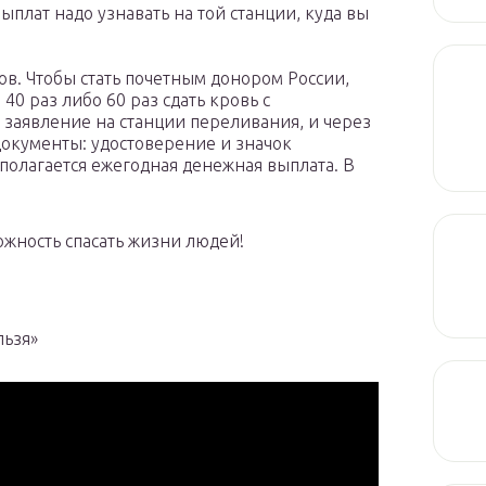
ыплат надо узнавать на той станции, куда вы
в. Чтобы стать почетным донором России,
40 раз либо 60 раз сдать кровь с
 заявление на станции переливания, и через
документы: удостоверение и значок
полагается ежегодная денежная выплата. В
ожность спасать жизни людей!
льзя»