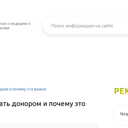
нал о медицине и
ровье
РЕ
ором и почему это важно
тать донором и почему это
Что