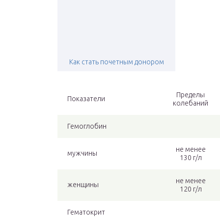
Как стать почетным донором
Пределы
Показатели
колебаний
Гемоглобин
не менее
мужчины
130 г/л
не менее
женщины
120 г/л
Гематокрит