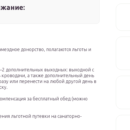
жание:
змездное донорство, полагаются льготы и
1—2 дополнительных выходных: выходной с
 кроводачи, а также дополнительный день
разу или перенести на любой другой день в
ску.
компенсация за бесплатный обед (можно
ения льготной путевки на санаторно-