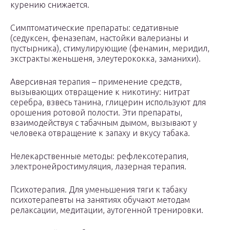
курению снижается.
Симптоматические препараты: седативные
(седуксен, феназепам, настойки валерианы и
пустырника), стимулирующие (фенамин, меридил,
экстракты женьшеня, элеутерококка, заманихи).
Аверсивная терапия – применение средств,
вызывающих отвращение к никотину: нитрат
серебра, взвесь танина, глицерин используют для
орошения ротовой полости. Эти препараты,
взаимодействуя с табачным дымом, вызывают у
человека отвращение к запаху и вкусу табака.
Нелекарственные методы: рефлексотерапия,
электронейростимуляция, лазерная терапия.
Психотерапия. Для уменьшения тяги к табаку
психотерапевты на занятиях обучают методам
релаксации, медитации, аутогенной тренировки.