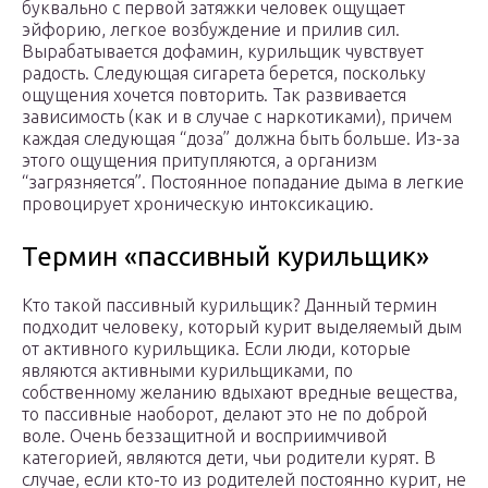
буквально с первой затяжки человек ощущает
эйфорию, легкое возбуждение и прилив сил.
Вырабатывается дофамин, курильщик чувствует
радость. Следующая сигарета берется, поскольку
ощущения хочется повторить. Так развивается
зависимость (как и в случае с наркотиками), причем
каждая следующая “доза” должна быть больше. Из-за
этого ощущения притупляются, а организм
“загрязняется”. Постоянное попадание дыма в легкие
провоцирует хроническую интоксикацию.
Термин «пассивный курильщик»
Кто такой пассивный курильщик? Данный термин
подходит человеку, который курит выделяемый дым
от активного курильщика. Если люди, которые
являются активными курильщиками, по
собственному желанию вдыхают вредные вещества,
то пассивные наоборот, делают это не по доброй
воле. Очень беззащитной и восприимчивой
категорией, являются дети, чьи родители курят. В
случае, если кто-то из родителей постоянно курит, не