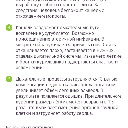
выработку особого секрета – слизи. Как
следствие, человека беспокоит кашель с
отхождением мокроты.
Кашель раздражает дыхательные пути,
воспаление усугубляется. Возможно
присоединение вторичной инфекции. В
мокроте обнаруживается примесь гноя. Слизь
откашливается плохо, застаивается в нижних
отделах дыхательной системы, из-за чего лёгкие
и бронхи курильщика подвергаются опасности
осложнений.
Дыхательные процессы затрудняются. С целью
компенсации недостатка кислорода организм
увеличивает объём легочных альвеол. В
результате появляется одышка. При длительном
курении размер лёгких может возрасти в 1,5
раза, что вызывает смещение органов грудной
клетки и затрудняет работу сердца.
Влияние на организм