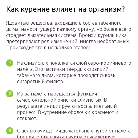
Как курение влияет на организм?
Ядовитые вещества, входящие в состав табачного
дыма, наносят ущерб каждому органу, но более всего
страдает дыхательная система. Бронхи курильщика
претерпевают ряд изменений, иногда необратимых.
Происходит это в несколько этапов:
На слизистых появляется слой серо-коричневого
налёта. Это частички твёрдых фракций
табачного дыма, которые проходят сквозь
сигаретный фильтр.
Из-за налёта нарушается функция
самостоятельной очистки слизистых. В
результате инициируется воспалительный
процесс. Внутренние оболочки краснеют и
отекают.
С целью очищения дыхательных путей от налёта
бронхи курильщика начинают усиленную