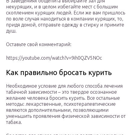
В заведениях общепита выбирайте зал для
некурящих, и в целом избегайте мест с большим
скоплением курящих людей. Если же вам пришлось
по воле случая находиться в компании курящих, то,
придя домой, отправьте одежду в стирку и примите
душ.
Оставьте свой комментарий:
https://youtube.com/watch?v=9ih0QZV5NOc
Как правильно бросать курить
Необходимое условие для любого способа лечения
табачной зависимости – это твердое осознанное
желание человека бросить курить. Все остальные
методы: лекарственные, психотерапевтические
являются дополнительными, позволяющими
уменьшить проявления физической зависимости от
табака.