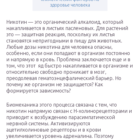
здоровье человека
Никотин — это органический алкалоид, который
накапливается в листьях пасленовых. Для растений
это — защитная реакция, поскольку их листья
становятся непригодными в пищу для животных.
Любые дозы никотина для человека опасны,
особенно, если они попадают в организм постоянно
и напрямую в кровь. Проблема заключается еще и в
том, что этот яд быстро накапливается в организме и
относительно свободно проникает в мозг,
преодолевая гематоэнцефалический барьер. Но
почему же организм не защищается? Как
формируется зависимость?
Биомеханика этого процесса связана с тем, что
никотин напрямую связан с Н-холинорецепторами и
приводит к возбуждению парасимпатической
нервной системы. Активизируются
ацетилхолиновые рецепторы и в крови
увеличивается уровень адреналина. Поэтому