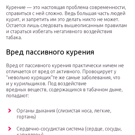
Курение — это настоящая проблема современности,
справиться с ней сложно. Ведь большая часть людей
курит, и запретить им это делать никто не может.
Остается лишь следовать вышеописанным правилам
и стараться избегать негативного воздействия
табака.
Вред пассивного курения
Вред от пассивного курения практически ничем не
отличается от вред от активного. Провоцирует у
“невольно курящих”те же самые заболевания, что
и у курильщиков. Под воздействие
вредных веществ, содержащихся в табачном дыме,
попадают:
Органы дыхания (слизистая носа, легкие,
гортань)
Сердечно-сосудистая система (сердце, сосуды,
капилляры)