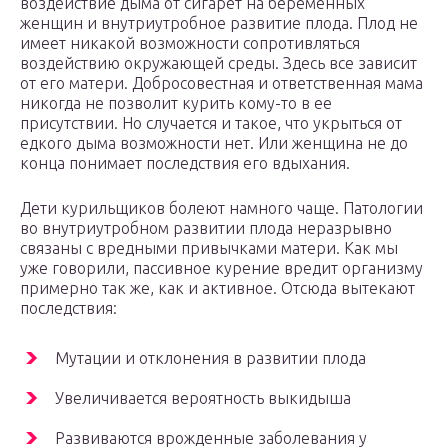
воздействие дыма от сигарет на беременных
женщин и внутриутробное развитие плода. Плод не
имеет никакой возможности сопротивляться
воздействию окружающей среды. Здесь все зависит
от его матери. Добросовестная и ответственная мама
никогда не позволит курить кому-то в ее
присутствии. Но случается и такое, что укрыться от
едкого дыма возможности нет. Или женщина не до
конца понимает последствия его вдыхания.
Дети курильщиков болеют намного чаще. Патологии
во внутриутробном развитии плода неразрывно
связаны с вредными привычками матери. Как мы
уже говорили, пассивное курение вредит организму
примерно так же, как и активное. Отсюда вытекают
последствия:
Мутации и отклонения в развитии плода
Увеличивается вероятность выкидыша
Развиваются врожденные заболевания у