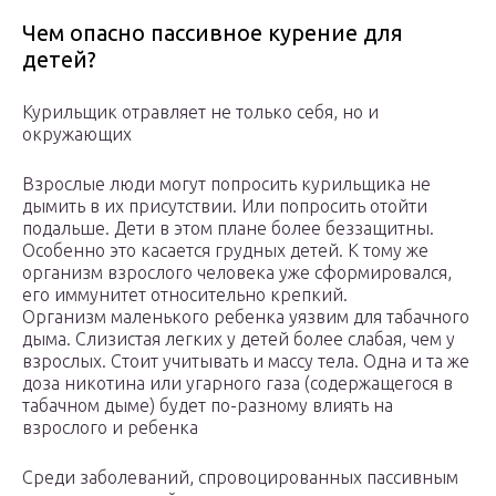
Чем опасно пассивное курение для
детей?
Курильщик отравляет не только себя, но и
окружающих
Взрослые люди могут попросить курильщика не
дымить в их присутствии. Или попросить отойти
подальше. Дети в этом плане более беззащитны.
Особенно это касается грудных детей. К тому же
организм взрослого человека уже сформировался,
его иммунитет относительно крепкий.
Организм маленького ребенка уязвим для табачного
дыма. Слизистая легких у детей более слабая, чем у
взрослых. Стоит учитывать и массу тела. Одна и та же
доза никотина или угарного газа (содержащегося в
табачном дыме) будет по-разному влиять на
взрослого и ребенка
Среди заболеваний, спровоцированных пассивным