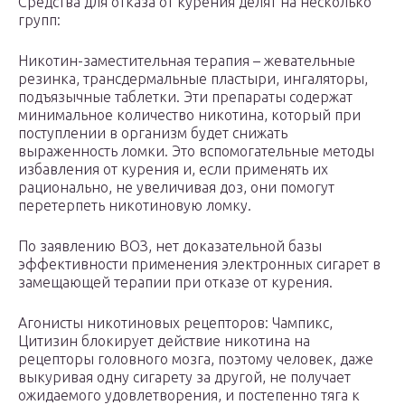
Средства для отказа от курения делят на несколько
групп:
Никотин-заместительная терапия – жевательные
резинка, трансдермальные пластыри, ингаляторы,
подъязычные таблетки. Эти препараты содержат
минимальное количество никотина, который при
поступлении в организм будет снижать
выраженность ломки. Это вспомогательные методы
избавления от курения и, если применять их
рационально, не увеличивая доз, они помогут
перетерпеть никотиновую ломку.
По заявлению ВОЗ, нет доказательной базы
эффективности применения электронных сигарет в
замещающей терапии при отказе от курения.
Агонисты никотиновых рецепторов: Чампикс,
Цитизин блокирует действие никотина на
рецепторы головного мозга, поэтому человек, даже
выкуривая одну сигарету за другой, не получает
ожидаемого удовлетворения, и постепенно тяга к