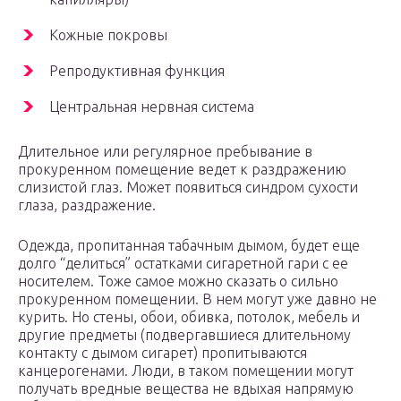
Кожные покровы
Репродуктивная функция
Центральная нервная система
Длительное или регулярное пребывание в
прокуренном помещение ведет к раздражению
слизистой глаз. Может появиться синдром сухости
глаза, раздражение.
Одежда, пропитанная табачным дымом, будет еще
долго “делиться” остатками сигаретной гари с ее
носителем. Тоже самое можно сказать о сильно
прокуренном помещении. В нем могут уже давно не
курить. Но стены, обои, обивка, потолок, мебель и
другие предметы (подвергавшиеся длительному
контакту с дымом сигарет) пропитываются
канцерогенами. Люди, в таком помещении могут
получать вредные вещества не вдыхая напрямую