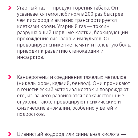
Угарный газ — продукт горения табака. Он
усваивается гемоглобином в 200 раз быстрее
чем кислород и активно транспортируется
клетками крови. Угарный газ — токсин,
разрушающий нервные клетки, блокирующий
прохождение сигналов и импульсов. Он
провоцирует снижение памяти и головную боль,
приводит к развитию стенокардии и
инфарктов.
Канцерогены и соединения тяжелых металлов
(никель, хром, кадмий, бензол). Они проникают
в генетический материал клеток и повреждают
его, из-за чего развиваются злокачественные
опухоли. Также провоцируют психические и
физические аномалии, особенно у детей и
подростков.
Цианистый водород или синильная кислота —