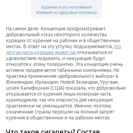
Курение и его негативное
влияние на здоровье человека
На самом деле. Концепция предусматривает
добровольный отказ некоторого количества
курящих от курения на рабочих и в общественных
местах. В ответ на эту уступку подразумевается,
что
другая часть курящих может не
отказываться от
удовольствия подымить, и некурящие будут
относится к этому толерантно. Эта концепция очень
активно продвигается табачными компаниями. Но
практика применения «добровольного выбора» в
Финляндии, Ирландии, Новой Зеландии, Уругвае,
штате Калифорния (США) показала, что добровольно
отказывается от курения лишь мизерная часть
курильщиков, так что опасность для некурящих
практически не уменьшается. Именно поэтому
означенные страны перешли на полный запрет
курения в общественных и на рабочих местах.
Что такое сигареты? Состав