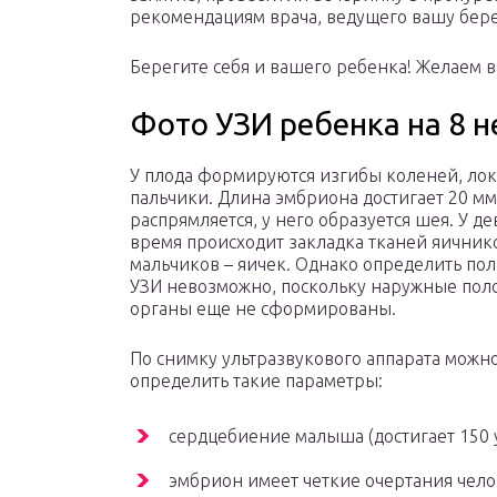
рекомендациям врача, ведущего вашу бер
Берегите себя и вашего ребенка! Желаем в
Фото УЗИ ребенка на 8 
У плода формируются изгибы коленей, лок
пальчики. Длина эмбриона достигает 20 мм
распрямляется, у него образуется шея. У де
время происходит закладка тканей яичнико
мальчиков – яичек. Однако определить по
УЗИ невозможно, поскольку наружные пол
органы еще не сформированы.
По снимку ультразвукового аппарата можн
определить такие параметры:
сердцебиение малыша (достигает 150 у
эмбрион имеет четкие очертания чело