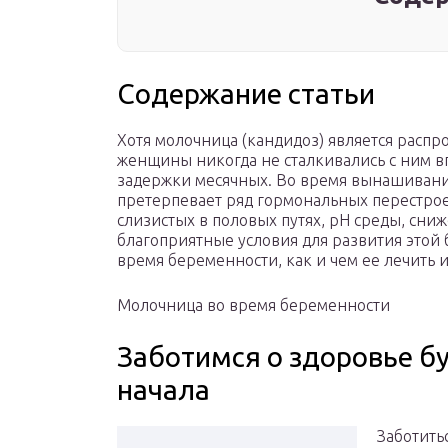
Содержание статьи
Хотя молочница (кандидоз) является расп
женщины никогда не сталкивались с ним вп
задержки месячных. Во время вынашивани
претерпевает ряд гормональных перестрое
слизистых в половых путях, рН среды, сни
благоприятные условия для развития этой 
время беременности, как и чем ее лечить 
Молочница во время беременности
Заботимся о здоровье б
начала
Заботить