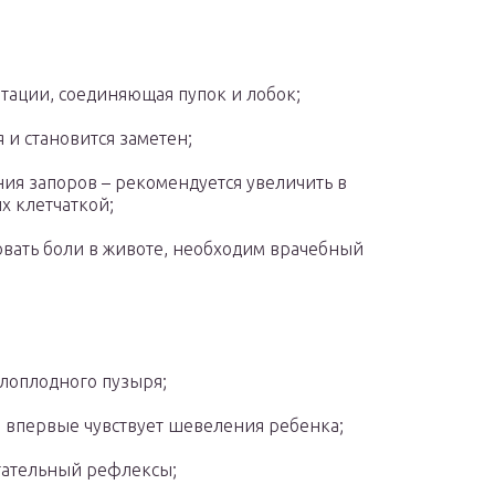
нтации, соединяющая пупок и лобок;
 и становится заметен;
ния запоров – рекомендуется увеличить в
х клетчаткой;
вать боли в животе, необходим врачебный
лоплодного пузыря;
а впервые чувствует шевеления ребенка;
отательный рефлексы;