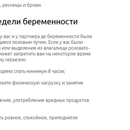
, ресницы и брови.
едели беременности
 у вас и у партнера до беременности были
еся половым путем. Если у вас были
 или выделения из влагалища розовато-
может запретить вам на некоторое время
му серьезно.
одимо спать минимум 8 часов;
зите физическую нагрузку и занятия
рение, употребление вредных продуктов
ять ровное, спокойное, приподнятое