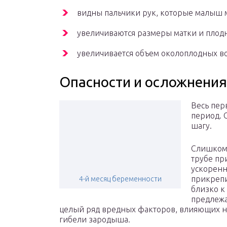
видны пальчики рук, которые малыш м
увеличиваются размеры матки и плод
увеличивается объем околоплодных в
Опасности и осложнения
Весь пер
период. 
шагу.
Слишком 
трубе пр
ускоренн
прикрепи
4-й месяц беременности
близко к
предлежа
целый ряд вредных факторов, влияющих на
гибели зародыша.