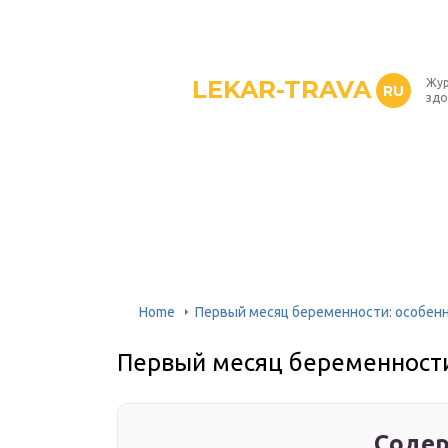
LEKAR-TRAVA
Жур
RU
здо
Home
Первый месяц беременности: особен
Первый месяц беременности
Содер