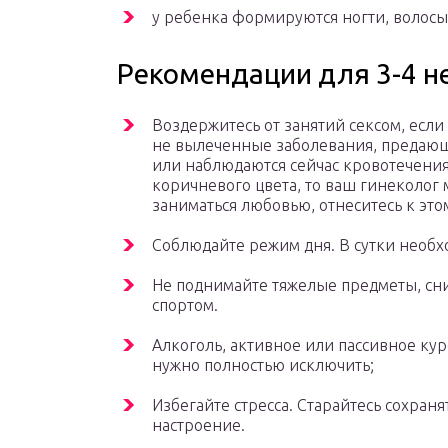
у ребенка формируются ногти, волосы
Рекомендации для 3-4 н
Воздержитесь от занятий сексом, если
не вылеченные заболевания, предающи
или наблюдаются сейчас кровотечения
коричневого цвета, то ваш гинеколог 
заниматься любовью, отнеситесь к это
Соблюдайте режим дня. В сутки необх
Не поднимайте тяжелые предметы, сни
спортом.
Алкоголь, активное или пассивное ку
нужно полностью исключить;
Избегайте стресса. Старайтесь сохран
настроение.