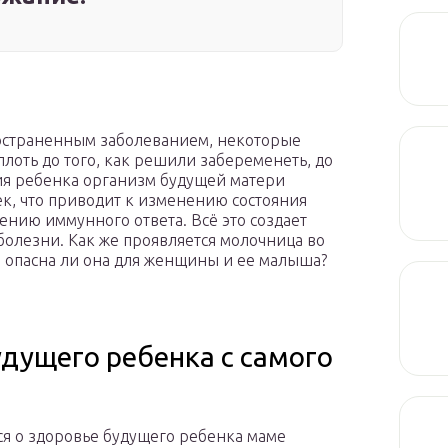
ространенным заболеванием, некоторые
лоть до того, как решили забеременеть, до
я ребенка организм будущей матери
к, что приводит к изменению состояния
жению иммунного ответа. Всё это создает
болезни. Как же проявляется молочница во
и опасна ли она для женщины и ее малыша?
удущего ребенка с самого
ся о здоровье будущего ребенка маме