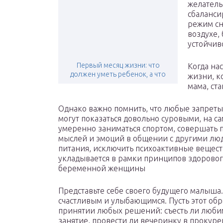
желатель
сбаланси
режим сн
воздухе,
устойчив
Первый месяц жизни: что
Когда на
должен уметь ребенок, а что
жизни, к
мама, ста
Однако важно помнить, что любые запреты
могут показаться довольно суровыми, на с
умеренно заниматься спортом, совершать 
мыслей и эмоций в общении с другими лю
питания, исключить психоактивные веществ
укладывается в рамки принципов здоровог
беременной женщины
Представьте себе своего будущего малыша.
счастливым и улыбающимся. Пусть этот обра
принятии любых решений: съесть ли люби
занятие, провести ли вечеринку в прокур