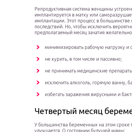
Репродуктивная система женщины устроен
имплантируется в матку или саморазрушае
имплантации. Этот процесс в большинстве 
последствий. Но, чтобы исключить вероятн
предполагаемый месяц зачатия желательно
минимизировать рабочую нагрузку и с
не курить, в том числе и пассивно;
не принимать медицинские препараты
исключить алкоголь, горячую ванну, ба
избегать заражения вирусными и бак
Четвертый месяц берем
У большинства беременных на этом сроке 
улучшается. О состоянии будущей мамы: