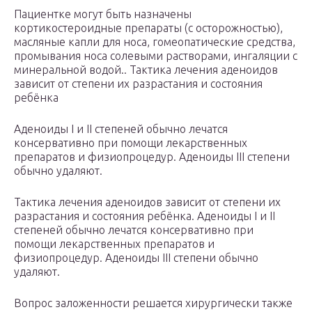
Пациентке могут быть назначены
кортикостероидные препараты (с осторожностью),
масляные капли для носа, гомеопатические средства,
промывания носа солевыми растворами, ингаляции с
минеральной водой.. Тактика лечения аденоидов
зависит от степени их разрастания и состояния
ребёнка
Аденоиды I и II степеней обычно лечатся
консервативно при помощи лекарственных
препаратов и физиопроцедур. Аденоиды III степени
обычно удаляют.
Тактика лечения аденоидов зависит от степени их
разрастания и состояния ребёнка. Аденоиды I и II
степеней обычно лечатся консервативно при
помощи лекарственных препаратов и
физиопроцедур. Аденоиды III степени обычно
удаляют.
Вопрос заложенности решается хирургически также