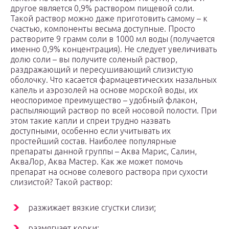
другое является 0,9% раствором пищевой соли.
Такой раствор можно даже приготовить самому – к
счастью, компоненты весьма доступные. Просто
растворите 9 грамм соли в 1000 мл воды (получается
именно 0,9% концентрация). Не следует увеличивать
долю соли – вы получите соленый раствор,
раздражающий и пересушивающий слизистую
оболочку. Что касается фармацевтических назальных
капель и аэрозолей на основе морской воды, их
неоспоримое преимущество – удобный флакон,
распыляющий раствор по всей носовой полости. При
этом такие капли и спреи трудно назвать
доступными, особенно если учитывать их
простейший состав. Наиболее популярные
препараты данной группы – Аква Марис, Салин,
АкваЛор, Аква Мастер. Как же может помочь
препарат на основе солевого раствора при сухости
слизистой? Такой раствор:
разжижает вязкие сгустки слизи;
размягчает корки;