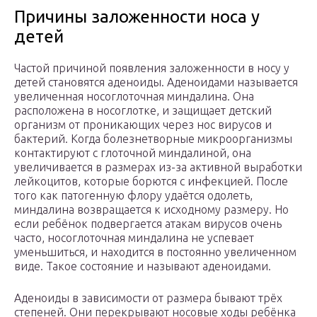
Причины заложенности носа у
детей
Частой причиной появления заложенности в носу у
детей становятся аденоиды. Аденоидами называется
увеличенная носоглоточная миндалина. Она
расположена в носоглотке, и защищает детский
организм от проникающих через нос вирусов и
бактерий. Когда болезнетворные микроорганизмы
контактируют с глоточной миндалиной, она
увеличивается в размерах из-за активной выработки
лейкоцитов, которые борются с инфекцией. После
того как патогенную флору удаётся одолеть,
миндалина возвращается к исходному размеру. Но
если ребёнок подвергается атакам вирусов очень
часто, носоглоточная миндалина не успевает
уменьшиться, и находится в постоянно увеличенном
виде. Такое состояние и называют аденоидами.
Аденоиды в зависимости от размера бывают трёх
степеней. Они перекрывают носовые ходы ребёнка