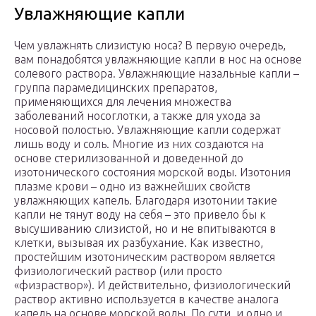
Увлажняющие капли
Чем увлажнять слизистую носа? В первую очередь,
вам понадобятся увлажняющие капли в нос на основе
солевого раствора. Увлажняющие назальные капли –
группа парамедицинских препаратов,
применяющихся для лечения множества
заболеваний носоглотки, а также для ухода за
носовой полостью. Увлажняющие капли содержат
лишь воду и соль. Многие из них создаются на
основе стерилизованной и доведенной до
изотонического состояния морской воды. Изотония
плазме крови – одно из важнейших свойств
увлажняющих капель. Благодаря изотонии такие
капли не тянут воду на себя – это привело бы к
высушиванию слизистой, но и не впитываются в
клетки, вызывая их разбухание. Как известно,
простейшим изотоническим раствором является
физиологический раствор (или просто
«физраствор»). И действительно, физиологический
раствор активно используется в качестве аналога
капель на основе морской воды. По сути, и одно и