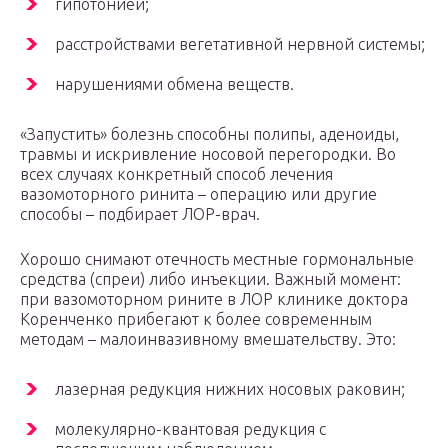
гипотонией;
расстройствами вегетативной нервной системы;
нарушениями обмена веществ.
«Запустить» болезнь способны полипы, аденоиды,
травмы и искривление носовой перегородки. Во
всех случаях конкретный способ лечения
вазомоторного ринита – операцию или другие
способы – подбирает ЛОР-врач.
Хорошо снимают отечность местные гормональные
средства (спреи) либо инъекции. Важный момент:
при вазомоторном рините в ЛОР клинике доктора
Коренченко прибегают к более современным
методам – малоинвазивному вмешательству. Это:
лазерная редукция нижних носовых раковин;
молекулярно-квантовая редукция с