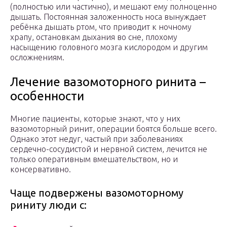
(полностью или частично), и мешают ему полноценно
дышать. Постоянная заложенность носа вынуждает
ребёнка дышать ртом, что приводит к ночному
храпу, остановкам дыхания во сне, плохому
насыщению головного мозга кислородом и другим
осложнениям.
Лечение вазомоторного ринита –
особенности
Многие пациенты, которые знают, что у них
вазомоторный ринит, операции боятся больше всего.
Однако этот недуг, частый при заболеваниях
сердечно-сосудистой и нервной систем, лечится не
только оперативным вмешательством, но и
консервативно.
Чаще подвержены вазомоторному
риниту люди с: