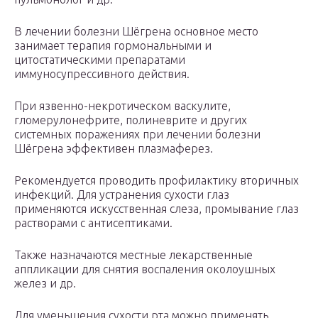
В лечении болезни Шёгрена основное место
занимает терапия гормональными и
цитостатическими препаратами
иммуносупрессивного действия.
При язвенно-некротическом васкулите,
гломерулонефрите, полиневрите и других
системных поражениях при лечении болезни
Шёгрена эффективен плазмаферез.
Рекомендуется проводить профилактику вторичных
инфекций. Для устранения сухости глаз
применяются искусственная слеза, промывание глаз
растворами с антисептиками.
Также назначаются местные лекарственные
аппликации для снятия воспаления околоушных
желез и др.
Для уменьшения сухости рта можно применять