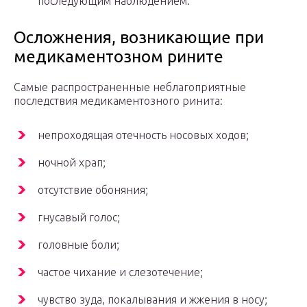
последующим наблюдением.
Осложнения, возникающие при
медикаментозном рините
Самые распространенные неблагоприятные
последствия медикаментозного ринита:
непроходящая отечность носовых ходов;
ночной храп;
отсутствие обоняния;
гнусавый голос;
головные боли;
частое чихание и слезотечение;
чувство зуда, покалывания и жжения в носу;