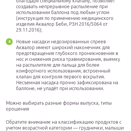
благодаря специальному клапану, позволяет
создавать непрерывное распыление при
использовании баллона под любым углом
(инструкция по применению медицинского
изделия Аквалор Беби, РЗН 2016/5064 от
29.11.2016);
Новые насадки недозированных спреев
Аквалор имеют широкий наконечник для
предотвращения глубокого проникновения в
нос и снижения риска травмирования, выемку
на распылителе для пальца для более
комфортного использования, встроенный
клапан для контроля первого вскрытия.
Несъемная насадка прочно зафиксирована на
баллоне, не упадёт при использовании.
Можно выбирать разные формы выпуска, типы
орошения
Обратите внимание на классификацию продуктов с
учетом возрастной категории — груднички, малыши