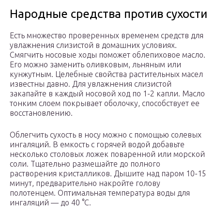
Народные средства против сухости
Есть множество проверенных временем средств для
увлажнения слизистой в домашних условиях.
Смягчить носовые ходы поможет облепиховое масло.
Его можно заменить оливковым, льняным или
кунжутным. Целебные свойства растительных масел
известны давно. Для увлажнения слизистой
закапайте в каждый носовой ход по 1-2 капли. Масло
тонким слоем покрывает оболочку, способствует ее
восстановлению.
Облегчить сухость в носу можно с помощью солевых
ингаляций. В емкость с горячей водой добавьте
несколько столовых ложек поваренной или морской
соли. Тщательно размешайте до полного
растворения кристалликов. Дышите над паром 10-15
минут, предварительно накройте голову
полотенцем. Оптимальная температура воды для
ингаляций — до 40 °C.