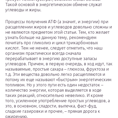
Такой основой в энергетическом обмене служат
углеводы и жиры.
Процессы получения АТФ (а значит, и энергии) при
расщеплении жиров и углеводов довольно сложны и
не являются предметом этой статьи. Тем, кто желает
узнать больше на данную тему, рекомендуем
почитать про гликолиз и цикл трикарбоновых
кислот. Тем не менее, следует отметить, что наш
организм практически всегда сначала
перерабатывает в энергию доступные запасы
углеводов. Причем, в первую очередь, в ход идут, так
называемые, простые сахара – глюкоза, фруктоза и
т.д. Эти вещества довольно легко расщепляются и
потому их еще называют «быстрым» энергетическим
топливом. Но у этого пути есть один недостаток –
количество энергии, которая выделяется в ходе
таких реакций, относительно невелико. И кроме
того, усиленное употребление простых углеводов, а
это, в основном, сладости, выпечка, фаст-фуд,
сладкие газировки и прочее, – прямая дорога к
ожирению.