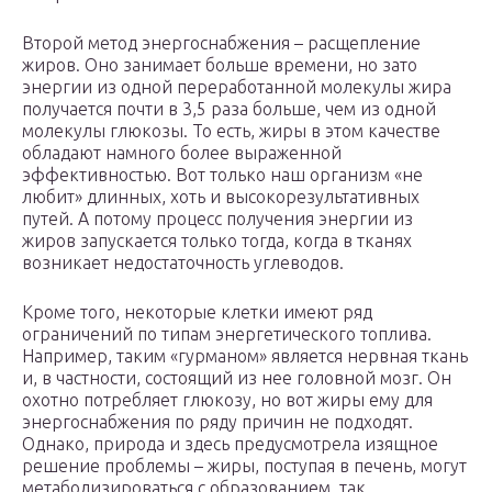
Второй метод энергоснабжения – расщепление
жиров. Оно занимает больше времени, но зато
энергии из одной переработанной молекулы жира
получается почти в 3,5 раза больше, чем из одной
молекулы глюкозы. То есть, жиры в этом качестве
обладают намного более выраженной
эффективностью. Вот только наш организм «не
любит» длинных, хоть и высокорезультативных
путей. А потому процесс получения энергии из
жиров запускается только тогда, когда в тканях
возникает недостаточность углеводов.
Кроме того, некоторые клетки имеют ряд
ограничений по типам энергетического топлива.
Например, таким «гурманом» является нервная ткань
и, в частности, состоящий из нее головной мозг. Он
охотно потребляет глюкозу, но вот жиры ему для
энергоснабжения по ряду причин не подходят.
Однако, природа и здесь предусмотрела изящное
решение проблемы – жиры, поступая в печень, могут
метаболизироваться с образованием, так