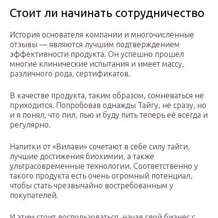
Стоит ли начинать сотрудничество
История основателя компании и многочисленные
отзывы — являются лучшим подтверждением
эффективности продукта. Он успешно прошел
многие клинические испытания и имеет массу,
различного рода, сертификатов.
В качестве продукта, таким образом, сомневаться не
приходится. Попробовав однажды Тайгу, не сразу, но
и я понял, что пил, пью и буду пить теперь её всегда и
регулярно.
Напитки от «Вилави» сочетают в себе силу тайги,
лучшие достижения биохимии, а также
ультрасовременные технологии. Соответственно у
такого продукта есть очень огромный потенциал,
чтобы стать чрезвычайно востребованным у
покупателей.
И этим стоит воспользоваться, начав свой бизнес с