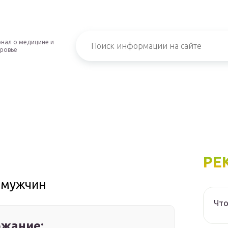
нал о медицине и
ровье
РЕ
 мужчин
Что
жание: