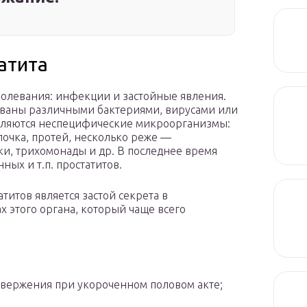
атита
олевания: инфекции и застойные явления.
ваны различными бактериями, вирусами или
являются неспецифические микроорганизмы:
лочка, протей, несколько реже —
и, трихомонады и др. В последнее время
ых и т.п. простатитов.
титов является застой секрета в
х этого органа, который чаще всего
вержения при укороченном половом акте;