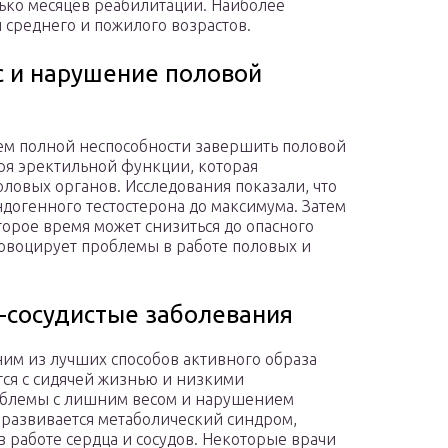
ько месяцев реабилитации. Наиболее
 среднего и пожилого возрастов.
с и нарушение половой
ем полной неспособности завершить половой
еря эректильной функции, которая
ловых органов. Исследования показали, что
догенного тестостерона до максимума. Затем
торое время может снизиться до опасного
овоцирует проблемы в работе половых и
о-сосудистые заболевания
ним из лучших способов активного образа
тся с сидячей жизнью и низкими
роблемы с лишним весом и нарушением
 развивается метаболический синдром,
 работе сердца и сосудов. Некоторые врачи