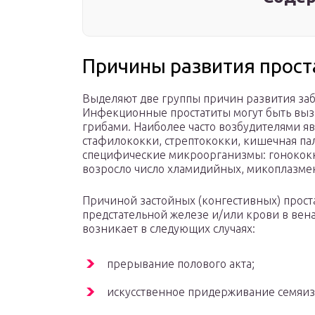
Причины развития прост
Выделяют две группы причин развития заб
Инфекционные простатиты могут быть выз
грибами. Наиболее часто возбудителями 
стафилококки, стрептококки, кишечная па
специфические микроорганизмы: гонококк
возросло число хламидийных, микоплазменн
Причиной застойных (конгестивных) проста
предстательной железе и/или крови в вена
возникает в следующих случаях:
прерывание полового акта;
искусственное придерживание семяиз