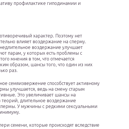
нативу профилактике гиподинамии и
ротиворечивый характер. Поэтому нет
тельно влияет воздержание на сперму.
 недлительное воздержание улучшает
ют парам, у которых есть проблемы с
ого мнения в том, что отмечается
ким образом, шансы того, что один из них
ько раз.
нное семяизвержение способствует активному
рмы улучшается, ведь на смену старым
тивные. Это увеличивает шансы на
з теорий, длительное воздержание
 спермы. У мужчины с редкими сексуальными
минимуму.
тери семени, которые происходят вследствие