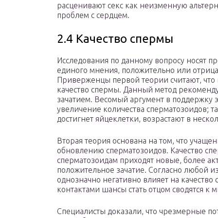
расценивают секс как неизменную альтер
проблем с сердцем.
2.4 Качество спермы
Исследования по данному вопросу носят п
единого мнения, положительно или отрица
Приверженцы первой теории считают, что
качество спермы. Данный метод рекоменду
зачатием. Весомый аргумент в поддержку эт
увеличение количества сперматозоидов; та
достигнет яйцеклетки, возрастают в нескол
Вторая теория основана на том, что учаще
обновлению сперматозоидов. Качество спе
сперматозоидам приходят новые, более ак
положительное зачатие. Согласно любой и
однозначно негативно влияет на качество
контактами шансы стать отцом сводятся к 
Специалисты доказали, что чрезмерные по