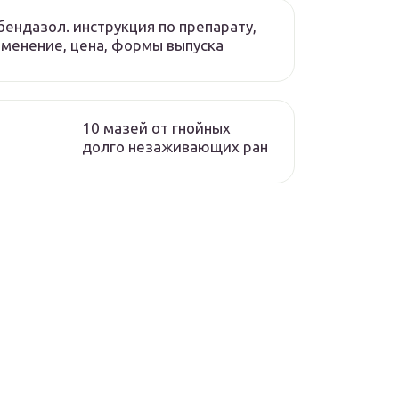
ендазол. инструкция по препарату,
менение, цена, формы выпуска
10 мазей от гнойных
долго незаживающих ран