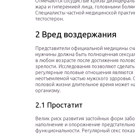
Отмечаются сосудистые кризы диэнцефаль
жара и гиперемией лица, головными болям
Специалисты частной медицинской практик
тестостерон.
2 Вред воздержания
Представители официальной медицины счи
мужчины должна быть полноценная сексуа
в любом возрасте после достижения полов
зрелости. Исследования позволяют сделать
регулярные половые отношения являются
неотъемлемой частью мужского здоровья. 
половой жизни длительное время может н
организму.
2.1 Простатит
Велик риск развития застойных форм забо
наполнение и опорожнение предстательно
функциональности. Регулярный секс показ