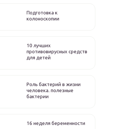
Подготовка к
колоноскопии
10 лучших
противовирусных средств
для детей
Роль бактерий в жизни
человека. полезные
бактерии
16 неделя беременности