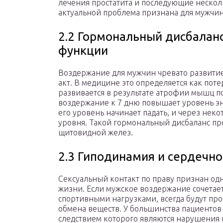
лечения простатита и последующие нескол
актуальной проблема признана для мужчин
2.2 Гормональный дисбалан
функции
Воздержание для мужчин чревато развити
акт. В медицине это определяется как пот
развивается в результате атрофии мышц по
воздержание к 7 дню повышает уровень эн
его уровень начинает падать, и через неко
уровня. Такой гормональный дисбаланс пр
щитовидной желез.
2.3 Гиподинамия и сердечн
Сексуальный контакт по праву признан од
жизни. Если мужское воздержание сочетае
спортивными нагрузками, всегда будут п
обмена веществ. У большинства пациентов
следствием которого являются нарушения в