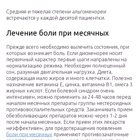
Средняя и тяжелая степени альгоменореи
встречаются у каждой десятой пациентки.
Лечение боли при месячных
Прежде всего необходимо вылечить состояния, при
которых возникает боль. Если дисменорея носит
первичный характер первые шаги направлены на
нормализацию режима. Необходим полноценный
сон, разумная двигательная нагрузка. Диета,
содержащая мало жиров и много клетчатки. Полезно
назначение витамина Е, цинка, витамина В1, омега 3
жирных кислот. Если болевой синдром очень
интенсивен, можно применить за 24-48 часов перед
началом месячных препараты группы нестероидных
противовоспалительных средств. Заканчивать прием
обезболивающих препаратов можно через 1-2 дня
после начала месячных. Если прием этих лекарств
неэффективен, для предотвращения появления
боли при месячных
применяют противозачаточные