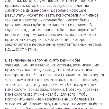
средства, которые уменьшают интенсивность тех
процессов, которые способствуют появлению
симптомов дисменореи. Довольно хорошие
результаты может показать психотерапия и гипноз,
так как в некоторых случаях боль может быть
проявлением глубинных запретов и страхов. В
случаях, когда интенсивность болевых ощущений
перед и во время месячных очень высока, можно
применить хирургическое лечение, которое
заключается в пересечении чувствительных нервов,
идущих от матки.
В заключение напомним, что какими бы
очевидными не казались симптомы, возникающие
при месячных, всегда следует относиться к ним
настороженно. Если женщина страдает от боли перед
месячными еще со времени полового созревания,
это не значит, что у нее не может быть серьезных
гинекологических заболеваний. Поэтому посетить
гинеколога стоит уже хотя бы для того, чтобы
исключить наличие нераспознанных болезней и
отклонений. Кроме того, гинеколог поможет выбрать
правильный и безопасный для здоровья метод