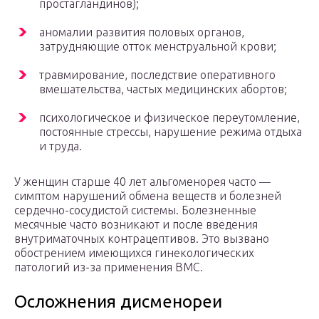
простагландинов);
аномалии развития половых органов,
затрудняющие отток менструальной крови;
травмирование, последствие оперативного
вмешательства, частых медицинских абортов;
психологическое и физическое переутомление,
постоянные стрессы, нарушение режима отдыха
и труда.
У женщин старше 40 лет альгоменорея часто —
симптом нарушений обмена веществ и болезней
сердечно-сосудистой системы. Болезненные
месячные часто возникают и после введения
внутриматочных контрацептивов. Это вызвано
обострением имеющихся гинекологических
патологий из-за применения ВМС.
Осложнения дисменореи