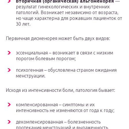
Вторичная (органическая) альгоменорея
—
результат гинекологических и внутренних
патологий. Возникает независимо от возраста,
но чаще характерна для рожавших пациенток от
30 лет.
Первичная дисменорея может быть двух видов:
эссенциальная – возникает в связи с низким
порогом болевым порогом;
психогенная – обусловлена страхом ожидания
менструации.
Исходя из интенсивности боли, патология бывает:
компенсированная – симптомы и их
интенсивность не изменяются от года к году;
декомпенсированная – болезненность
протекания менструаций и выраженность