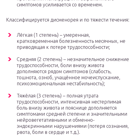
симптомов усиливается со временем.
Классифицируется дисменорея и по тяжести течения:
Лёгкая (1 степень) – умеренная,
кратковременная болезненность месячных, не
приводящая к потере трудоспособности;
Средняя (2 степень) – незначительное снижение
трудоспособности, боли внизу живота
дополняются рядом симптомов (слабость,
тошнота, озноб, учащённое мочеиспускание,
психоэмоциональная нестабильность);
Тяжёлая (3 степень) – полная утрата
трудоспособности, интенсивная нестерпимая
боль внизу живота и пояснице дополняется
симптомами средней степени и значительными
нейровегетативными и обменно-
эндокринными нарушениями (потеря сознания,
рвота, боли в сердце и т.д.).