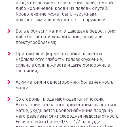
плаценты возможно появление алой, тёмной
либо коричневой крови из половых путей.
Кровотечение может быть наружным,
внутренним или внутренне — наружным.
Боль в области матки, отдающая в бедро, лоно
либо без чёткой локализации, тупая или
приступообразная;
При тяжёлой форме отслойки плаценты
наблюдаются слабость, головокружение,
сильные боли в животе и даже обморочные
состояния;
Асимметрия и односторонняя болезненность
матки;
Со стороны плода наблюдается гипоксия.
Вследствие неполного прилегания плаценты к
матке, ухудшается кровоснабжение плода и у
него развивается кислородная недостаточность.
Если отслойка более 1/3 —1/2 площади