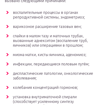
вызвано следующими причинами:
воспалительные процессы в органах
репродуктивной системы, эндометриоз;
варикозное расширение тазовых вен;
спайки в малом тазу и маточных трубах,
вызванные аднекситом (воспаление труб,
яичников) или операциями в прошлом;
миома матки, кисты яичника, аденомиоз;
инфекции, передающиеся половым путём;
диспластические патологии, онкологические
заболевания;
колебания концентраций гормонов;
установка внутриматочной спирали
(способствует усиленному синтезу