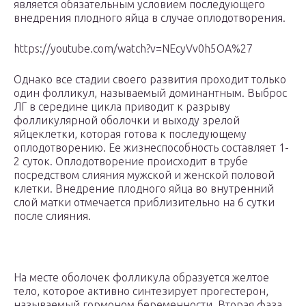
является обязательным условием последующего
внедрения плодного яйца в случае оплодотворения.
https://youtube.com/watch?v=NEcyVv0h5OA%27
Однако все стадии своего развития проходит только
один фолликул, называемый доминантным. Выброс
ЛГ в середине цикла приводит к разрыву
фолликулярной оболочки и выходу зрелой
яйцеклетки, которая готова к последующему
оплодотворению. Ее жизнеспособность составляет 1-
2 суток. Оплодотворение происходит в трубе
посредством слияния мужской и женской половой
клетки. Внедрение плодного яйца во внутренний
слой матки отмечается приблизительно на 6 сутки
после слияния.
На месте оболочек фолликула образуется желтое
тело, которое активно синтезирует прогестерон,
называемый гормоном беременности. Вторая фаза