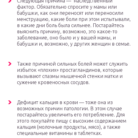
Следующая причина — наследственный
фактор. Обязательно спросите у мамы или
бабушки, как они переносят или переносили
менструацию, какие боли при этом испытывали,
в какие дни боль была сильнее. Постарайтесь
выяснить причину, возможно, это какое-то
заболевание, оно было и у вашей мамы, и
бабушки и, возможно, у других женщин в семье.
Также причиной сильных болей может служить
избыток «плохих» простагландинов, которые
вызывают спазмы мышечной стенки матки и
сужение кровеносных сосудов.
Дефицит кальция в крови — тоже она из
возможных причин патологии. В этом случае
постарайтесь увеличить его потребление. Для
этого покупайте пищу с высоким содержанием
кальция (молочные продукты, мясо), а также
специальные витамины в таблетках.