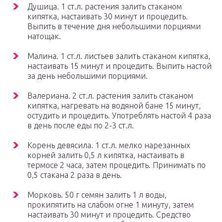
Душица. 1 ст.л. растения залить стаканом
кипятка, настаивать 30 минут и процедить.
Выпить в течение дня небольшими порциями
натощак.
Малина. 1 ст.л. листьев залить стаканом кипятка,
настаивать 15 минут и процедить. Выпить настой
за день небольшими порциями.
Валериана. 2 ст.л. растения залить стаканом
кипятка, нагревать на водяной бане 15 минут,
остудить и процедить. Употреблять настой 4 раза
в день после еды по 2-3 ст.л.
Корень девясила. 1 ст.л. мелко нарезанных
корней залить 0,5 л кипятка, настаивать в
термосе 2 часа, затем процедить. Принимать по
0,5 стакана 2 раза в день.
Морковь. 50 г семян залить 1 л воды,
прокипятить на слабом огне 1 минуту, затем
настаивать 30 минут и процедить. Средство