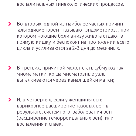
воспалительных гинекологических процессов.
Во-вторых, одной из наиболее частых причин
альгодисменореи называют эндометриоз. , при
котором ноющие боли внизу живота отдают в
прямую кишку и беспокоят на протяжении всего
цикла и усиливаются за 2-3 дня до месячных.
В-третьих, причиной может стать субмукозная
миома матки, когда миоматозные узлы
выталкиваются через канал шейки матки;
И, в-четвертых, если у женщины есть
варикозное расширение тазовых вен в
результате, системного заболевания вен
(расширение геморроидальных вен) или
воспаления и спаек.