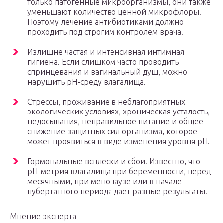
только патогенные микроорганизмы, они также
уменьшают количество ценной микрофлоры.
Поэтому лечение антибиотиками должно
проходить под строгим контролем врача.
Излишне частая и интенсивная интимная
гигиена. Если слишком часто проводить
спринцевания и вагинальный душ, можно
нарушить pH-среду влагалища.
Стрессы, проживание в неблагоприятных
экологических условиях, хроническая усталость,
недосыпания, неправильное питание и общее
снижение защитных сил организма, которое
может проявиться в виде изменения уровня pH.
Гормональные всплески и сбои. Известно, что
pH-метрия влагалища при беременности, перед
месячными, при менопаузе или в начале
пубертатного периода дает разные результаты.
Мнение эксперта