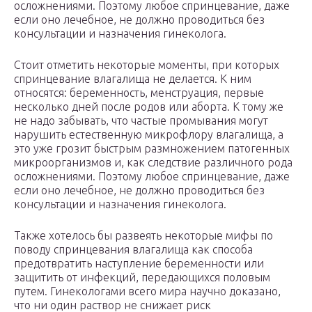
осложнениями. Поэтому любое спринцевание, даже
если оно лечебное, не должно проводиться без
консультации и назначения гинеколога.
Стоит отметить некоторые моменты, при которых
спринцевание влагалища не делается. К ним
относятся: беременность, менструация, первые
несколько дней после родов или аборта. К тому же
не надо забывать, что частые промывания могут
нарушить естественную микрофлору влагалища, а
это уже грозит быстрым размножением патогенных
микроорганизмов и, как следствие различного рода
осложнениями. Поэтому любое спринцевание, даже
если оно лечебное, не должно проводиться без
консультации и назначения гинеколога.
Также хотелось бы развеять некоторые мифы по
поводу спринцевания влагалища как способа
предотвратить наступление беременности или
защитить от инфекций, передающихся половым
путем. Гинекологами всего мира научно доказано,
что ни один раствор не снижает риск