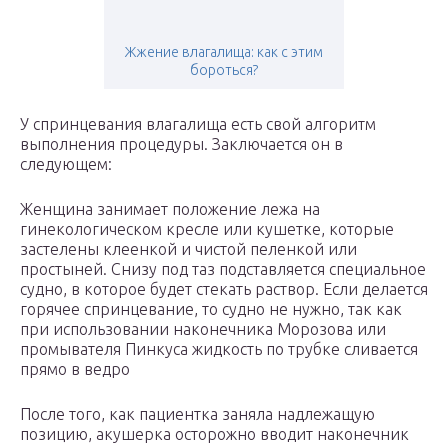
Жжение влагалища: как с этим
бороться?
У спринцевания влагалища есть свой алгоритм
выполнения процедуры. Заключается он в
следующем:
Женщина занимает положение лежа на
гинекологическом кресле или кушетке, которые
застелены клеенкой и чистой пеленкой или
простыней. Снизу под таз подставляется специальное
судно, в которое будет стекать раствор. Если делается
горячее спринцевание, то судно не нужно, так как
при использовании наконечника Морозова или
промывателя Пинкуса жидкость по трубке сливается
прямо в ведро
После того, как пациентка заняла надлежащую
позицию, акушерка осторожно вводит наконечник