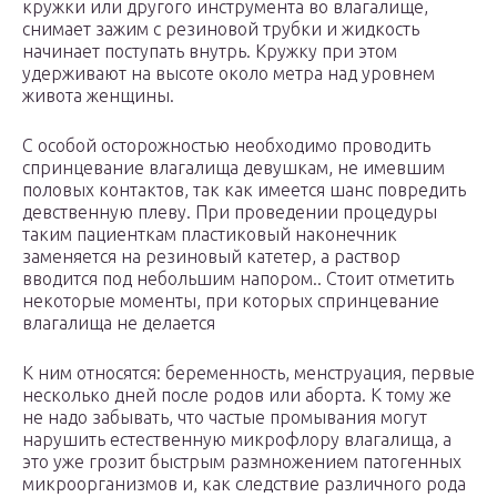
кружки или другого инструмента во влагалище,
снимает зажим с резиновой трубки и жидкость
начинает поступать внутрь. Кружку при этом
удерживают на высоте около метра над уровнем
живота женщины.
С особой осторожностью необходимо проводить
спринцевание влагалища девушкам, не имевшим
половых контактов, так как имеется шанс повредить
девственную плеву. При проведении процедуры
таким пациенткам пластиковый наконечник
заменяется на резиновый катетер, а раствор
вводится под небольшим напором.. Стоит отметить
некоторые моменты, при которых спринцевание
влагалища не делается
К ним относятся: беременность, менструация, первые
несколько дней после родов или аборта. К тому же
не надо забывать, что частые промывания могут
нарушить естественную микрофлору влагалища, а
это уже грозит быстрым размножением патогенных
микроорганизмов и, как следствие различного рода