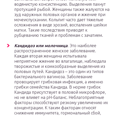
водянистую консистенцию. Выделения пахнут
протухшей рыбой. Женщины также жалуются на
зуд наружных половых органов и жжение при
мочеиспускании. Кольпит часто дает тяжелые
осложнения в виде эрозий, воспаления шейки
матки. Такие последствия приводят к
рубцеванию тканей и проблемам с зачатием.
Кандидоз или молочница
. Это наиболее
распространенное женское заболевание.
Каждая вторая женщина испытывала
неприятное жжение во влагалище, наблюдала
творожистые и комкообразные выделения из
половых путей. Кандидоз – это один из типов
бактериального вагиноза. Заболевание
провоцирует грибковая инфекция, а именно
грибки семейства Кандида. В норме грибок
Кандида присутствует в половой микрофлоре,
но не влияет на рН-баланс. Неблагоприятные
факторы способствуют резкому увеличению их
концентрации. К таким факторам относят
снижение иммунитета, гормональный сбой,