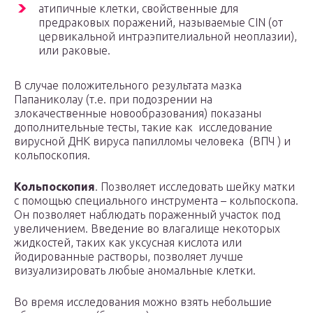
атипичные клетки, свойственные для
предраковых поражений, называемые CIN (от
цервикальной интраэпителиальной неоплазии),
или раковые.
В случае положительного результата мазка
Папаниколау (т.е. при подозрении на
злокачественные новообразования) показаны
дополнительные тесты, такие как исследование
вирусной ДНК вируса папилломы человека (ВПЧ ) и
кольпоскопия.
Кольпоскопия
. Позволяет исследовать шейку матки
с помощью специального инструмента – кольпоскопа.
Он позволяет наблюдать пораженный участок под
увеличением. Введение во влагалище некоторых
жидкостей, таких как уксусная кислота или
йодированные растворы, позволяет лучше
визуализировать любые аномальные клетки.
Во время исследования можно взять небольшие