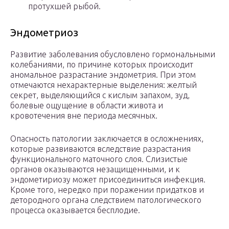
протухшей рыбой.
Эндометриоз
Развитие заболевания обусловлено гормональными
колебаниями, по причине которых происходит
аномальное разрастание эндометрия. При этом
отмечаются нехарактерные выделения: желтый
секрет, выделяющийся с кислым запахом, зуд,
болевые ощущение в области живота и
кровотечения вне периода месячных.
Опасность патологии заключается в осложнениях,
которые развиваются вследствие разрастания
функционального маточного слоя. Слизистые
органов оказываются незащищенными, и к
эндометириозу может присоединиться инфекция.
Кроме того, нередко при поражении придатков и
детородного органа следствием патологического
процесса оказывается бесплодие.