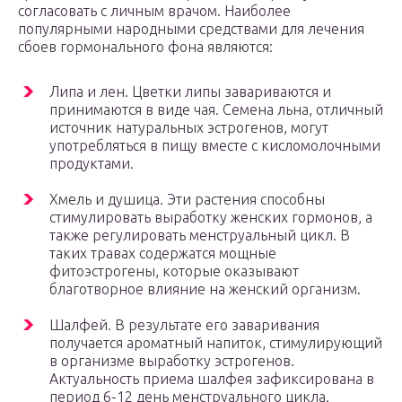
согласовать с личным врачом. Наиболее
популярными народными средствами для лечения
сбоев гормонального фона являются:
Липа и лен. Цветки липы завариваются и
принимаются в виде чая. Семена льна, отличный
источник натуральных эстрогенов, могут
употребляться в пищу вместе с кисломолочными
продуктами.
Хмель и душица. Эти растения способны
стимулировать выработку женских гормонов, а
также регулировать менструальный цикл. В
таких травах содержатся мощные
фитоэстрогены, которые оказывают
благотворное влияние на женский организм.
Шалфей. В результате его заваривания
получается ароматный напиток, стимулирующий
в организме выработку эстрогенов.
Актуальность приема шалфея зафиксирована в
период 6-12 день менструального цикла.