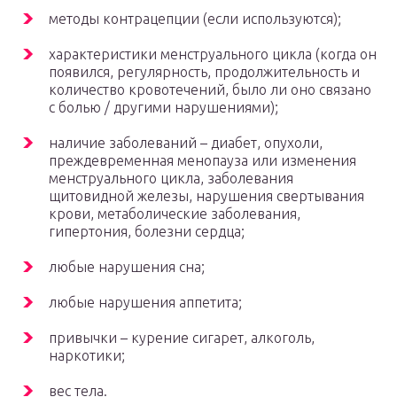
методы контрацепции (если используются);
характеристики менструального цикла (когда он
появился, регулярность, продолжительность и
количество кровотечений, было ли оно связано
с болью / другими нарушениями);
наличие заболеваний – диабет, опухоли,
преждевременная менопауза или изменения
менструального цикла, заболевания
щитовидной железы, нарушения свертывания
крови, метаболические заболевания,
гипертония, болезни сердца;
любые нарушения сна;
любые нарушения аппетита;
привычки – курение сигарет, алкоголь,
наркотики;
вес тела.