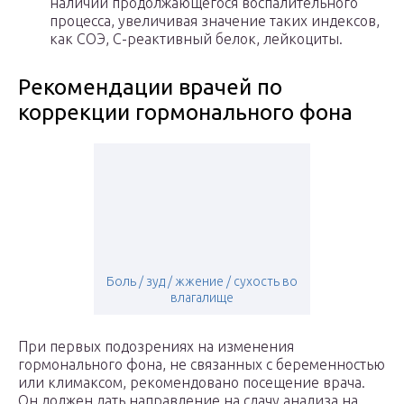
наличии продолжающегося воспалительного
процесса, увеличивая значение таких индексов,
как СОЭ, С-реактивный белок, лейкоциты.
Рекомендации врачей по
коррекции гормонального фона
Боль / зуд / жжение / сухость во
влагалище
При первых подозрениях на изменения
гормонального фона, не связанных с беременностью
или климаксом, рекомендовано посещение врача.
Он должен дать направление на сдачу анализа на