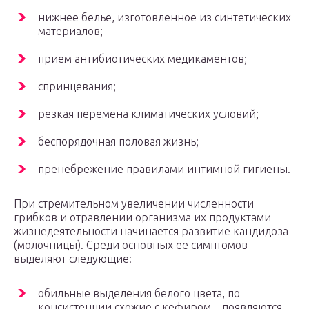
нижнее белье, изготовленное из синтетических
материалов;
прием антибиотических медикаментов;
спринцевания;
резкая перемена климатических условий;
беспорядочная половая жизнь;
пренебрежение правилами интимной гигиены.
При стремительном увеличении численности
грибков и отравлении организма их продуктами
жизнедеятельности начинается развитие кандидоза
(молочницы). Среди основных ее симптомов
выделяют следующие:
обильные выделения белого цвета, по
консистенции схожие с кефиром – появляются