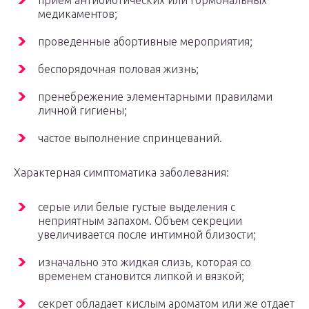
прием антибиотических или гормональных
медикаментов;
проведенные абортивные мероприятия;
беспорядочная половая жизнь;
пренебрежение элементарными правилами
личной гигиены;
частое выполнение спринцеваний.
Характерная симптоматика заболевания:
серые или белые густые выделения с
неприятным запахом. Объем секреции
увеличивается после интимной близости;
изначально это жидкая слизь, которая со
временем становится липкой и вязкой;
секрет обладает кислым ароматом или же отдает