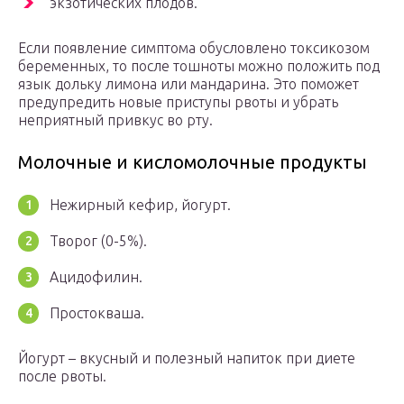
экзотических плодов.
Если появление симптома обусловлено токсикозом
беременных, то после тошноты можно положить под
язык дольку лимона или мандарина. Это поможет
предупредить новые приступы рвоты и убрать
неприятный привкус во рту.
Молочные и кисломолочные продукты
Нежирный кефир, йогурт.
Творог (0-5%).
Ацидофилин.
Простокваша.
Йогурт – вкусный и полезный напиток при диете
после рвоты.