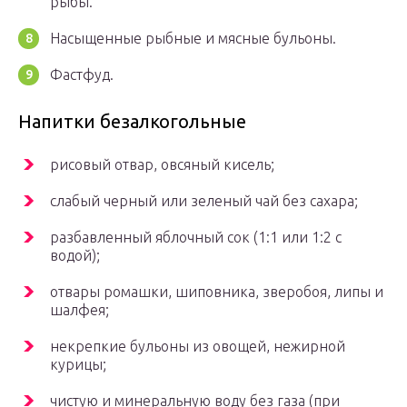
рыбы.
Насыщенные рыбные и мясные бульоны.
Фастфуд.
Напитки безалкогольные
рисовый отвар, овсяный кисель;
слабый черный или зеленый чай без сахара;
разбавленный яблочный сок (1:1 или 1:2 с
водой);
отвары ромашки, шиповника, зверобоя, липы и
шалфея;
некрепкие бульоны из овощей, нежирной
курицы;
чистую и минеральную воду без газа (при