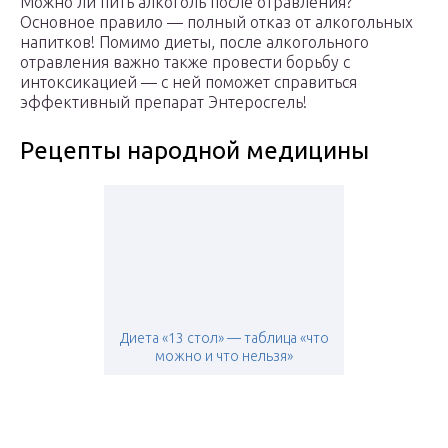
Можно ли пить алкоголь после отравления?
Основное правило — полный отказ от алкогольных
напитков! Помимо диеты, после алкогольного
отравления важно также провести борьбу с
интоксикацией — с ней поможет справиться
эффективный препарат Энтеросгель!
Рецепты народной медицины
Диета «13 стол» — таблица «что
можно и что нельзя»