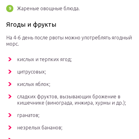
Жареные овощные блюда.
Ягоды и фрукты
На 4-6 день после рвоты можно употреблять ягодный
морс.
кислых и терпких ягод;
цитрусовых;
кислых яблок;
сладких фруктов, вызывающих брожение в
кишечнике (винограда, инжира, хурмы и др.);
гранатов;
незрелых бананов;