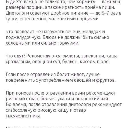
В диете важно не только то, чем кормить — важны и
размеры порции, а также кратность приёма пищи.
Диетологи советуют дробное питание — до 6–7 раз в
сутки, естественно, маленькими порциями
Это позволит не нагружать печень, желудок и
поджелудочную. Блюда не должны быть сильно
холодными или сильно горячими.
Что едят? Рекомендуются: омлеты, запеканки, каша
«размазня», овощной суп, бульон, кисель, пюре.
Если после отравления болит живот, лучше
повременить с употреблением овощей и фруктов.
При поносе после отравления врачи рекомендуют
рисовый отвар, белые сухари и некрепкий чай.
Во время, после отравления диетологи рекомендуют
слабосоленую рисовую кашу и отвар
тысячелистника.