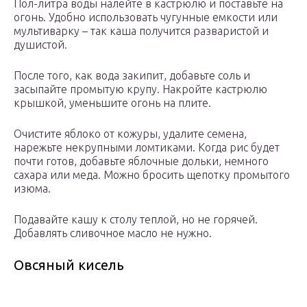
Пол-литра воды налейте в кастрюлю и поставьте на
огонь. Удобно использовать чугунные емкости или
мультиварку – так каша получится разваристой и
душистой.
После того, как вода закипит, добавьте соль и
засыпайте промытую крупу. Накройте кастрюлю
крышкой, уменьшите огонь на плите.
Очистите яблоко от кожуры, удалите семена,
нарежьте некрупными ломтиками. Когда рис будет
почти готов, добавьте яблочные дольки, немного
сахара или меда. Можно бросить щепотку промытого
изюма.
Подавайте кашу к столу теплой, но не горячей.
Добавлять сливочное масло не нужно.
Овсяный кисель