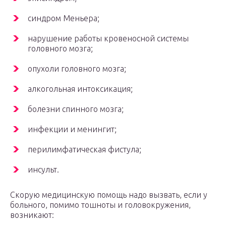
синдром Меньера;
нарушение работы кровеносной системы
головного мозга;
опухоли головного мозга;
алкогольная интоксикация;
болезни спинного мозга;
инфекции и менингит;
перилимфатическая фистула;
инсульт.
Скорую медицинскую помощь надо вызвать, если у
больного, помимо тошноты и головокружения,
возникают: