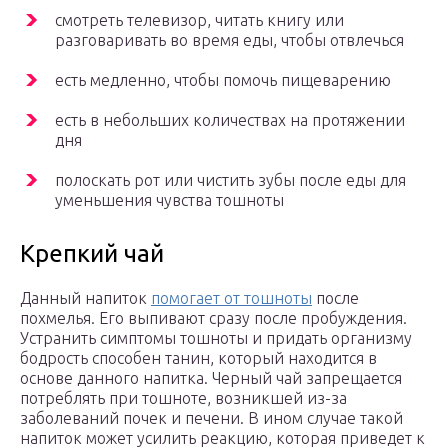
смотреть телевизор, читать книгу или
разговаривать во время еды, чтобы отвлечься
есть медленно, чтобы помочь пищеварению
есть в небольших количествах на протяжении
дня
полоскать рот или чистить зубы после еды для
уменьшения чувства тошноты
Крепкий чай
Данный напиток
помогает от тошноты
после
похмелья. Его выпивают сразу после пробуждения.
Устранить симптомы тошноты и придать организму
бодрость способен танин, который находится в
основе данного напитка. Черный чай запрещается
потреблять при тошноте, возникшей из-за
заболеваний почек и печени. В ином случае такой
напиток может усилить реакцию, которая приведет к