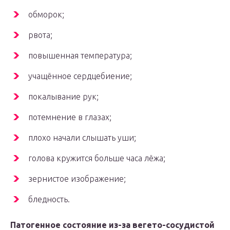
обморок;
рвота;
повышенная температура;
учащённое сердцебиение;
покалывание рук;
потемнение в глазах;
плохо начали слышать уши;
голова кружится больше часа лёжа;
зернистое изображение;
бледность.
Патогенное состояние из-за вегето-сосудистой