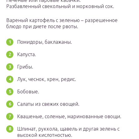
Печеные или паровые кабачки.
Разбавленный свекольный и морковный сок.
Вареный картофель с зеленью – разрешенное
блюдо при диете после рвоты.
Помидоры, баклажаны.
Капуста.
Грибы.
Лук, чеснок, хрен, редис.
Бобовые.
Салаты из свежих овощей.
Квашеные, соленые, маринованные овощи.
Шпинат, руккола, щавель и другая зелень с
высокой кислотностью.