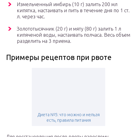
Измельченный имбирь (10 г) залить 200 мл
кипятка, настаивать и пить в течение дня по 1 ст.
л. через час.
Золототысячник (20 г) и мяту (80 г) залить 1 л
кипяченой воды, настаивать полчаса. Весь объем
разделить на 3 приема.
Примеры рецептов при рвоте
Диета №5: что можно и нельзя
есть, правила питания
Для восстановления после рвоты взрослому