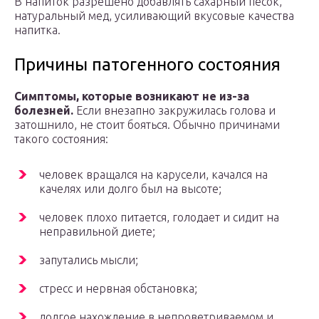
В напиток разрешено добавлять сахарный песок,
натуральный мед, усиливающий вкусовые качества
напитка.
Причины патогенного состояния
Симптомы, которые возникают не из-за
болезней.
Если внезапно закружилась голова и
затошнило, не стоит бояться. Обычно причинами
такого состояния:
человек вращался на карусели, качался на
качелях или долго был на высоте;
человек плохо питается, голодает и сидит на
неправильной диете;
запутались мысли;
стресс и нервная обстановка;
долгое нахождение в непроветриваемом и