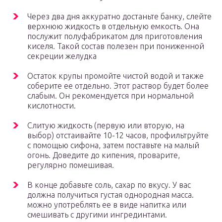
Через два дня аккуратно достаньте банку, слейте
верхнюю жидкость в отдельную емкость. Она
послужит полуфабрикатом для приготовления
киселя. Такой состав полезен при пониженной
секреции желудка
Остаток крупы промойте чистой водой и также
соберите ее отдельно. Этот раствор будет более
слабым. Он рекомендуется при нормальной
кислотности.
Слитую жидкость (первую или вторую, на
выбор) отстаивайте 10-12 часов, профильтруйте
с помощью сифона, затем поставьте на малый
огонь. Доведите до кипения, проварите,
регулярно помешивая.
В конце добавьте соль, сахар по вкусу. У вас
должна получиться густая однородная масса.
можно употреблять ее в виде напитка или
смешивать с другими ингрединтами.