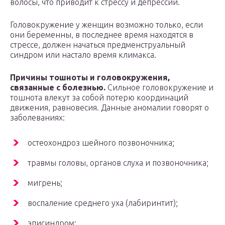
волосы, что приводит к стрессу и депрессии.
Головокружение у женщин возможно только, если
они беременны, в последнее время находятся в
стрессе, должен начаться предменструальный
синдром или настало время климакса.
Причины тошноты и головокружения,
связанные с болезнью.
Сильное головокружение и
тошнота влекут за собой потерю координаций
движения, равновесия. Данные аномалии говорят о
заболеваниях:
остеохондроз шейного позвоночника;
травмы головы, органов слуха и позвоночника;
мигрень;
воспаление среднего уха (лабиринтит);
эписиндром;