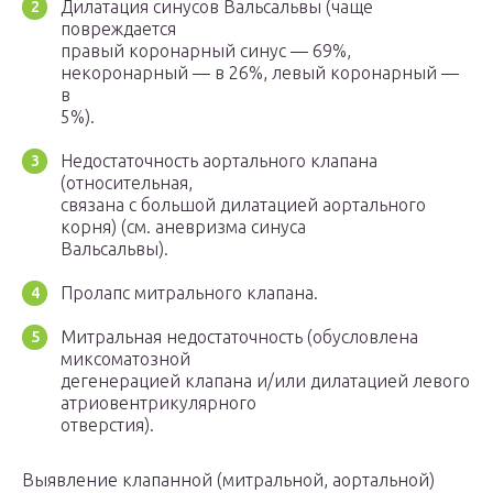
Дилатация синусов Вальсальвы (чаще
повреждается
правый коронарный синус — 69%,
некоронарный — в 26%, левый коронарный —
в
5%).
Недостаточность аортального клапана
(относительная,
связана с большой дилатацией аортального
корня) (см. аневризма синуса
Вальсальвы).
Пролапс митрального клапана.
Митральная недостаточность (обусловлена
миксоматозной
дегенерацией клапана и/или дилатацией левого
атриовентрикулярного
отверстия).
Выявление клапанной (митральной, аортальной)