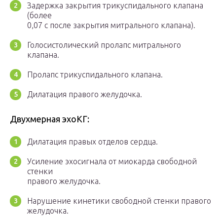
Задержка закрытия трикуспидального клапана
(более
0,07 с после закрытия митрального клапана).
Голосистолический пролапс митрального
клапана.
Пролапс трикуспидального клапана.
Дилатация правого желудочка.
Двухмерная эхоКГ:
Дилатация правых отделов сердца.
Усиление эхосигнала от миокарда свободной
стенки
правого желудочка.
Нарушение кинетики свободной стенки правого
желудочка.