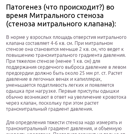
Патогенез (что происходит?) во
время Митрального стеноза
(стеноза митрального клапана):
В норме у взрослых площадь отверстия митрального
клапана составляет 4-6 кв. см. При митральном
стенозе она становится меньше 2 кв. см, что ведет к
повышению трансмитрального градиента давления.
При тяжелом стенозе (менее 1 кв. см) для
поддержания сердечного выброса давление в левом
предсердии должно быть около 25 мм рт. ст. Растет
давление в легочных венах и капиллярах,
уменьшается податливость легких и появляется
одышка при нагрузке. Первые приступы одышки
обычно возникают в ответ на увеличение кровотока
через клапан, поскольку при этом растет
трансмитральный градиент давления.
Для определения тяжести стеноза надо измерять и
трансмитральный градиент давления, и объемную