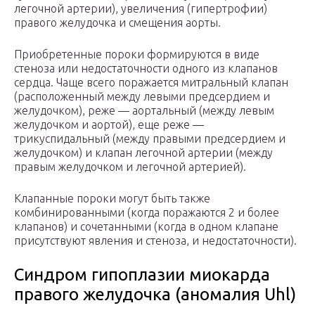
легочной артерии), увеличения (гипертрофии)
правого желудочка и смещения аорты.
Приобретенные пороки формируются в виде
стеноза или недостаточности одного из клапанов
сердца. Чаще всего поражается митральный клапан
(расположенный между левыми предсердием и
желудочком), реже — аортальный (между левым
желудочком и аортой), еще реже —
трикуспидальный (между правыми предсердием и
желудочком) и клапан легочной артерии (между
правым желудочком и легочной артерией).
Клапанные пороки могут быть также
комбинированными (когда поражаются 2 и более
клапанов) и сочетанными (когда в одном клапане
присутствуют явления и стеноза, и недостаточности).
Синдром гипоплазии миокарда
правого желудочка (аномалия Uhl)