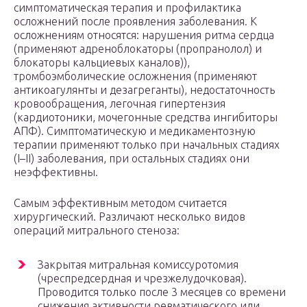
симптоматическая терапия и профилактика
осложнений после проявления заболевания. К
осложнениям относятся: нарушения ритма сердца
(применяют адреноблокаторы (пропранолол) и
блокаторы кальциевых каналов)),
тромбоэмболические осложнения (применяют
антикоагулянты и дезагреганты), недостаточность
кровообращения, легочная гипертензия
(кардиотоники, мочегонные средства ингибиторы
АПФ). Симптоматическую и медикаментозную
терапии применяют только при начальных стадиях
(I–II) заболевания, при остальных стадиях они
неэффективны.
Самым эффективным методом считается
хирургический. Различают несколько видов
операций митрального стеноза:
Закрытая митральная комиссуротомия
(чреспредсердная и чрезжелудочковая).
Проводится только после 3 месяцев со времени
снижения активности ревматического или