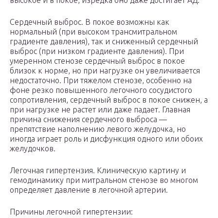
высокое и в покое, изредка оно даже достигает АД.
Сердечный выброс. В покое возможны как
нормальный (при высоком трансмитральном
градиенте давления), так и сниженный сердечный
выброс (при низком градиенте давления). При
умеренном стенозе сердечный выброс в покое
близок к норме, но при нагрузке он увеличивается
недостаточно. При тяжелом стенозе, особенно на
фоне резко повышенного легочного сосудистого
сопротивления, сердечный выброс в покое снижен, а
при нагрузке не растет или даже падает. Главная
причина снижения сердечного выброса —
препятствие наполнению левого желудочка, но
иногда играет роль и дисфункция одного или обоих
желудочков.
Легочная гипертензия. Клиническую картину и
гемодинамику при митральном стенозе во многом
определяет давление в легочной артерии.
Причины легочной гипертензии: