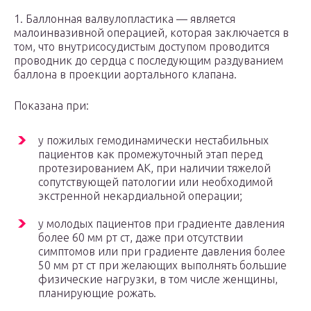
1. Баллонная валвулопластика — является
малоинвазивной операцией, которая заключается в
том, что внутрисосудистым доступом проводится
проводник до сердца с последующим раздуванием
баллона в проекции аортального клапана.
Показана при:
у пожилых гемодинамически нестабильных
пациентов как промежуточный этап перед
протезированием АК, при наличии тяжелой
сопутствующей патологии или необходимой
экстренной некардиальной операции;
у молодых пациентов при градиенте давления
более 60 мм рт ст, даже при отсутствии
симптомов или при градиенте давления более
50 мм рт ст при желающих выполнять большие
физические нагрузки, в том числе женщины,
планирующие рожать.