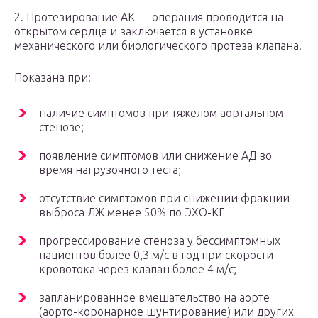
2. Протезирование АК — операция проводится на
открытом сердце и заключается в установке
механического или биологического протеза клапана.
Показана при:
наличие симптомов при тяжелом аортальном
стенозе;
появление симптомов или снижение АД во
время нагрузочного теста;
отсутствие симптомов при снижении фракции
выброса ЛЖ менее 50% по ЭХО-КГ
прогрессирование стеноза у бессимптомных
пациентов более 0,3 м/с в год при скорости
кровотока через клапан более 4 м/с;
запланированное вмешательство на аорте
(аорто-коронарное шунтирование) или других