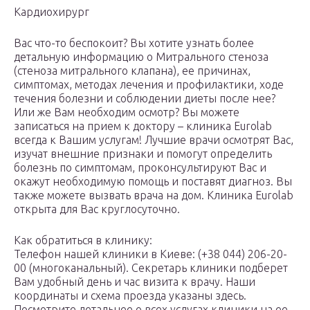
Кардиохирург
Вас что-то беспокоит? Вы хотите узнать более
детальную информацию о Митрального стеноза
(стеноза митрального клапана), ее причинах,
симптомах, методах лечения и профилактики, ходе
течения болезни и соблюдении диеты после нее?
Или же Вам необходим осмотр? Вы можете
записаться на прием к доктору – клиника Eurolab
всегда к Вашим услугам! Лучшие врачи осмотрят Вас,
изучат внешние признаки и помогут определить
болезнь по симптомам, проконсультируют Вас и
окажут необходимую помощь и поставят диагноз. Вы
также можете вызвать врача на дом. Клиника Eurolab
открыта для Вас круглосуточно.
Как обратиться в клинику:
Телефон нашей клиники в Киеве: (+38 044) 206-20-
00 (многоканальный). Секретарь клиники подберет
Вам удобный день и час визита к врачу. Наши
координаты и схема проезда указаны здесь.
Посмотрите детальнее о всех услугах клиники на ее