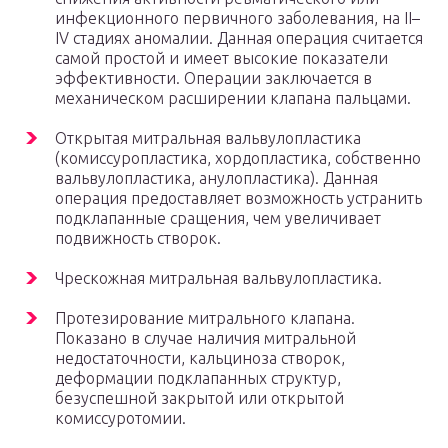
инфекционного первичного заболевания, на II–
IV стадиях аномалии. Данная операция считается
самой простой и имеет высокие показатели
эффективности. Операции заключается в
механическом расширении клапана пальцами.
Открытая митральная вальвулопластика
(комиссуропластика, хордопластика, собственно
вальвулопластика, анулопластика). Данная
операция предоставляет возможность устранить
подклапанные сращения, чем увеличивает
подвижность створок.
Чрескожная митральная вальвулопластика.
Протезирование митрального клапана.
Показано в случае наличия митральной
недостаточности, кальциноза створок,
деформации подклапанных структур,
безуспешной закрытой или открытой
комиссуротомии.