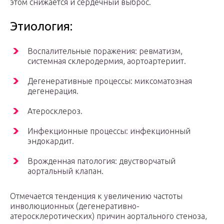
этом снижается и сердечный выброс.
Этиология:
Воспалительные поражения: ревматизм,
системная склеродермия, аортоартериит.
Дегенеративные процессы: миксоматозная
дегенерация.
Атеросклероз.
Инфекционные процессы: инфекционный
эндокардит.
Врожденная патология: двустворчатый
аортальный клапан.
Отмечается тенденция к увеличению частоты
инволюционных (дегенеративно-
атеросклеротических) причин аортального стеноза,