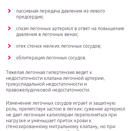
пассивная передача давления из левого
предсердия;
спазм легочных артериол в ответ на повышение
давления в легочных венах;
отек стенок мелких легочных сосудов;
облитерация легочных сосудов.
Тяжелая легочная гипертензия ведет к
недостаточности клапана легочной артерии,
трикуспидальной недостаточности и
правожелудочковой недостаточности.
Изменение легочных сосудов играет и защитную
роль, препятствуя застою в легких: сужение артериол
не дает легочным капиллярам переполняться при
нагрузке и уменьшает приток крови к
стенозированному митральному клапану, но при