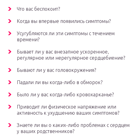
Что вас беспокоит?
Когда вы впервые появились симптомы?
Усугубляются ли эти симптомы с течением
времени?
Бывает ли у вас внезапное ускоренное,
регулярное или нерегулярное сердцебиение?
Бывают ли у вас головокружения?
Падали ли вы когда-либо в обморок?
Было ли у вас когда-либо кровохарканье?
Приводит ли физическое напряжение или
активность к ухудшению ваших симптомов?
Знаете ли вы о каких-либо проблемах с сердцем
у ваших родственников?