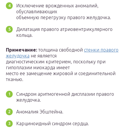
Исключение врожденных аномалий,
обуславливающих
объемную перегрузку правого желудочка.
Дилатация правого атриовентрикулярного
кольца.
Примечание:
толщина свободной
стенки правого
желудочка
не является
диагностическим критерием, поскольку при
гипоплазии миокарда имеет
место ее замещение жировой и соединительной
тканью.
Синдром аритмогенной дисплазии правого
желудочка.
Аномалия Эбштейна.
Карциноидный синдром сердца.