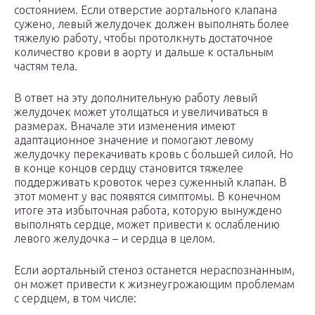
состоянием. Если отверстие аортального клапана
сужено, левый желудочек должен выполнять более
тяжелую работу, чтобы протолкнуть достаточное
количество крови в аорту и дальше к остальным
частям тела.
В ответ на эту дополнительную работу левый
желудочек может утолщаться и увеличиваться в
размерах. Вначале эти изменения имеют
адаптационное значение и помогают левому
желудочку перекачивать кровь с большей силой. Но
в конце концов сердцу становится тяжелее
поддерживать кровоток через суженный клапан. В
этот момент у вас появятся симптомы. В конечном
итоге эта избыточная работа, которую вынуждено
выполнять сердце, может привести к ослаблению
левого желудочка – и сердца в целом.
Если аортальный стеноз останется нераспознанным,
он может привести к жизнеугрожающим проблемам
с сердцем, в том числе: