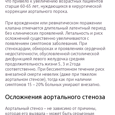
что привело к увеличению возрастных пациентов
старше 60-65 лет, нуждающихся в хирургической
коррекции аортального порока.
При врожденном или ревматическом поражении
клапана отмечается длительный латентный период
без клинических проявлений. Летальность и риск
осложнений существенно увеличиваются с
появлением симптомов заболевания. При
стенокардии, обмороках и проявлениях сердечной
недостаточности, обусловленной систолической
дисфункцией левого желудочка средняя
продолжительность жизни 5, 3 и 2года
соответственно. При бессимптомном течении риск
внезапной смерти невелик (даже при тяжелом
аортальном стенозе), тогда как при наличии
симптомов 15 – 20% больных умирают внезапно.
Осложнения аортального стеноза
Аортальный стеноз – не зависимо от причины,
которая его вызвала – может быть серьезным