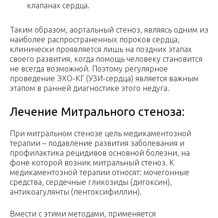
клапанах сердца.
Таким образом, аортальный стеноз, являясь одним из
наиболее распространенных пороков сердца,
клинически проявляется лишь на поздних этапах
своего развития, когда помощь человеку становится
не всегда возможной. Поэтому регулярное
проведение ЭХО-КГ (УЗИ-сердца) является важным
этапом в ранней диагностике этого недуга.
Лечение Митрального стеноза:
При митральном стенозе цель медикаментозной
терапии – подавление развития заболевания и
профилактика рецидивов основной болезни, на
фоне которой возник митральный стеноз. К
медикаментозной терапии относят: мочегонные
средства, сердечные гликозиды (дигоксин),
антикоагулянты (пентоксифиллин).
Вмести с этими методами, применяется