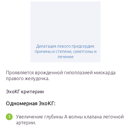
Дилатация левого предсердия:
причины и степени, симптомы и
лечение
Проявляется врожденной гипоплазией миокарда
правого желудочка.
ЭхоКГ критерии
Одномерная ЭхоКГ:
Увеличение глубины А волны клапана легочной
артерии.