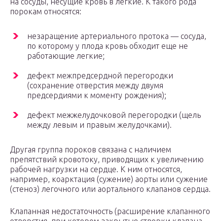
на сосуды, несущие кровь в легкие. К такого рода
порокам относятся:
незаращение артериального протока — сосуда,
по которому у плода кровь обходит еще не
работающие легкие;
дефект межпредсердной перегородки
(сохранение отверстия между двумя
предсердиями к моменту рождения);
дефект межжелудочковой перегородки (щель
между левым и правым желудочками).
Другая группа пороков связана с наличием
препятствий кровотоку, приводящих к увеличению
рабочей нагрузки на сердце. К ним относятся,
например, коарктация (сужение) аорты или сужение
(стеноз) легочного или аортального клапанов сердца.
Клапанная недостаточность (расширение клапанного