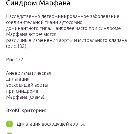
Синдром Марфана
Наследственно детерминированное заболевание
соединительной ткани аутосомно
доминантного типа. Наиболее часто при синдроме
Марфана встречаются
различные изменения аорты и митрального клапана
(рис.132).
Рис.132
Аневризматическая
дилатация
восходящей аорты
при синдроме
Марфана (схема).
ЭхоКГ критерии:
Дилатация восходящей аорты.