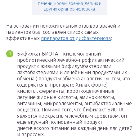
печени, крови, зрения, легких и
других органов человека
На основании положительных отзывов врачей и
пациентов был составлен список самых
эффективных
препаратов от дисбактериоза
:
Бифилкат БИОТА – кисломолочный
пробиотический лечебно-профилактический
продукт с живыми бифидумбактериями,
лактобактериями и лечебными продуктами их
обмена ( продукты обмена аналогичны тем, что
содержатся в препарате Хилак форте) –
кислоты, ферменты, короткоцепочечные
летучие жирные кислоты, аминокислоты,
витамины, микроэлементы, антибактериальные
вещества. Помимо того, что бифилакт БИОТА
является прекрасным лечебным средством, он
еще вкусный полноценный продукт
диетического питания на каждый день для детей
и взрослых.