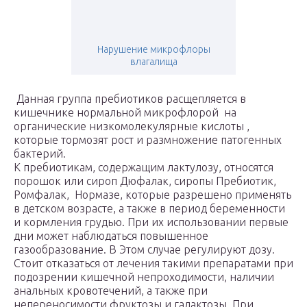
Нарушение микрофлоры
влагалища
Данная группа пребиотиков расщепляется в
кишечнике нормальной микрофлорой на
органические низкомолекулярные кислоты ,
которые тормозят рост и размножение патогенных
бактерий.
К пребиотикам, содержащим лактулозу, относятся
порошок или сироп Дюфалак, сиропы Пребиотик,
Ромфалак, Нормазе, которые разрешено применять
в детском возрасте, а также в период беременности
и кормления грудью. При их использовании первые
дни может наблюдаться повышенное
газообразование. В Этом случае регулируют дозу.
Стоит отказаться от лечения такими препаратами при
подозрении кишечной непроходимости, наличии
анальных кровотечений, а также при
непереносимости фруктозы и галактозы. При