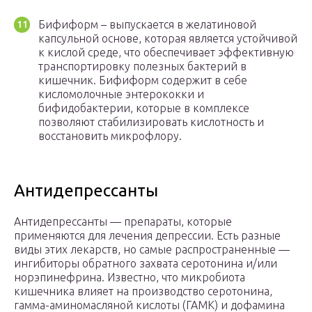
Бифиформ – выпускается в желатиновой
капсульной основе, которая является устойчивой
к кислой среде, что обеспечивает эффективную
транспортировку полезных бактерий в
кишечник. Бифиформ содержит в себе
кисломолочные энтерококки и
бифидобактерии, которые в комплексе
позволяют стабилизировать кислотность и
восстановить микрофлору.
Антидепрессанты
Антидепрессанты — препараты, которые
применяются для лечения депрессии. Есть разные
виды этих лекарств, но самые распространенные —
ингибиторы обратного захвата серотонина и/или
норэпинефрина. Известно, что микробиота
кишечника влияет на производство серотонина,
гамма-аминомасляной кислоты (ГАМК) и дофамина