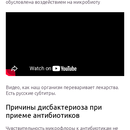
обусловлена воздействием на микробиоту
Видео, как наш организм переваривает лекарства.
Есть русские субтитры.
Причины дисбактериоза при
приеме антибиотиков
Чувствительность микрофлоры к антибиотикам не