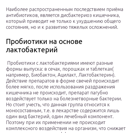
Наиболее распространенным последствием приёма
антибиотиков, является дисбактериоз кишечника,
который приводит не только к ухудшению общего
состояния, но и к развитию тяжелых осложнений.
Пробиотики на основе
лактобактерий
Пробиотики с лактобактериями имеют разные
формы выпуска: в сечах, порошках и таблетках(
например, Биобактон, Ацилакт, Лактобактерин).
Действие препаратов в форме свечей происходит
более мягко, после использования раздражения
кишечника не происходит, препарат пагубно
воздействует только на болезнетворные бактерии.
Но стоит учесть, что данная группа относится к
моносоставным, т.е. в лекарстве содержится лишь
один вид бактерий, один лечебный компонент.
Поэтому при их применении не происходит
комплексного воздействия на организм, что снижает