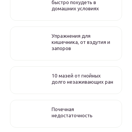
быстро похудеть в
домашних условиях
Упражнения для
кишечника, от вздутия и
запоров
10 мазей от гнойных
долго незаживающих ран
Почечная
недостаточность