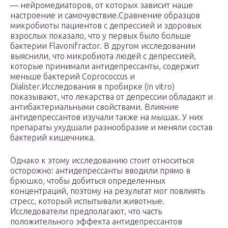
— нейромедиаторов, от которых зависит наше
настроение и самочувствие.Сравнение образцов
микробиоты пациентов с депрессией и здоровых
взрослых показало, что у первых было больше
бактерии Flavonifractor. В другом исследовании
выяснили, что микробиота людей с депрессией,
которые принимали антидепрессанты, содержит
меньше бактерий Coprococcus и
Dialister.Исследования в пробирке (in vitro)
показывают, что лекарства от депрессии обладают и
антибактериальными свойствами. Влияние
антидепрессантов изучали также на мышах. У них
препараты ухудшали разнообразие и меняли состав
бактерий кишечника.
Однако к этому исследованию стоит относиться
осторожно: антидепрессанты вводили прямо в
брюшко, чтобы добиться определенных
концентраций, поэтому на результат мог повлиять
стресс, который испытывали животные.
Исследователи предполагают, что часть
положительного эффекта антидепрессантов