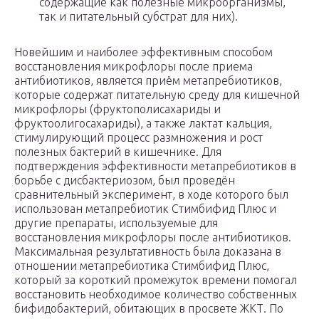
содержащие как полезные микроорганизмы,
так и питательный субстрат для них).
Новейшим и наиболее эффективным способом
восстановления микрофлоры после приема
антибиотиков, является приём метапребиотиков,
которые содержат питательную среду для кишечной
микрофлоры (фруктополисахариды и
фруктоолигосахариды), а также лактат кальция,
стимулирующий процесс размножения и рост
полезных бактерий в кишечнике. Для
подтверждения эффективности метапребиотиков в
борьбе с дисбактериозом, был проведён
сравнительный эксперимент, в ходе которого был
использован метапребиотик Стимбифид Плюс и
другие препараты, используемые для
восстановления микрофлоры после антибиотиков.
Максимальная результативность была доказана в
отношении метапребиотика Стимбифид Плюс,
который за короткий промежуток времени помогал
восстановить необходимое количество собственных
бифидобактерий, обитающих в просвете ЖКТ. По