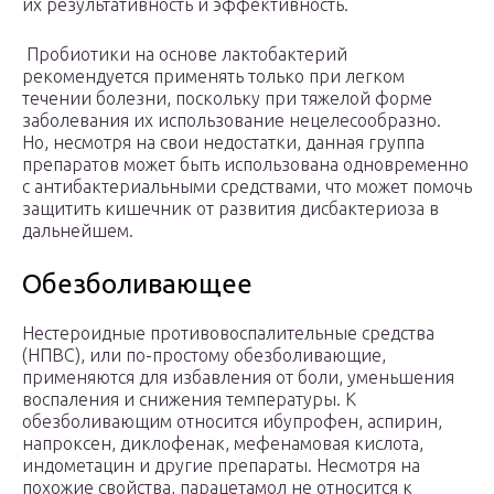
их результативность и эффективность.
Пробиотики на основе лактобактерий
рекомендуется применять только при легком
течении болезни, поскольку при тяжелой форме
заболевания их использование нецелесообразно.
Но, несмотря на свои недостатки, данная группа
препаратов может быть использована одновременно
с антибактериальными средствами, что может помочь
защитить кишечник от развития дисбактериоза в
дальнейшем.
Обезболивающее
Нестероидные противовоспалительные средства
(НПВС), или по-простому обезболивающие,
применяются для избавления от боли, уменьшения
воспаления и снижения температуры. К
обезболивающим относится ибупрофен, аспирин,
напроксен, диклофенак, мефенамовая кислота,
индометацин и другие препараты. Несмотря на
похожие свойства, парацетамол не относится к