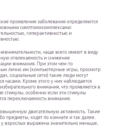
кие проявления заболевания определяются
новными симптомокомплексами:
ельностью, гиперактивностью и
вностью.
 невнимательности, чаще всего имеют в виду
ную отвлекаемость и снижение
ации внимания. При этом чем-то
ым лично им (компьютерные игры, просмотр
дач, социальные сети) такие люди могут
ся часами. Кроме этого у них наблюдается
избирательного внимания, что проявляется в
 стимулы, особенно если эти стимулы
ется переключаемость внимания.
овышенную двигательную активность. Такие
о предметы, ходят по комнате и так далее.
ь у взрослых выражена значительно меньше,