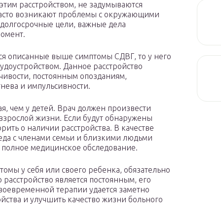
этим расстройством, не задумываются
х часто возникают проблемы с окружающими
 долгосрочные цели, важные дела
омент.
ься описанные выше симптомы СДВГ, то у него
удоустройством. Данное расстройство
чивости, постоянным опозданиям,
нева и импульсивности.
я, чем у детей. Врач должен произвести
 взрослой жизни. Если будут обнаружены
ить о наличии расстройства. В качестве
седа с членами семьи и близкими людьми
и полное медицинское обследование.
мы у себя или своего ребенка, обязательно
 расстройство является постоянным, его
воевременной терапии удается заметно
йства и улучшить качество жизни больного