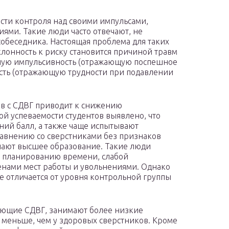
сти контроля над своими импульсами,
ми. Такие люди часто отвечают, не
обеседника. Настоящая проблема для таких
лонность к риску становится причиной травм
вную импульсивность (отражающую поспешное
ть (отражающую трудности при подавлении
в с СДВГ приводит к снижению
й успеваемости студентов выявлено, что
ний балл, а также чаще испытывают
сравнению со сверстниками без признаков
чают высшее образование. Такие люди
к планированию времени, слабой
енами мест работы и увольнениями. Однако
е отличается от уровня контрольной группы
ающие СДВГ, занимают более низкие
меньше, чем у здоровых сверстников. Кроме