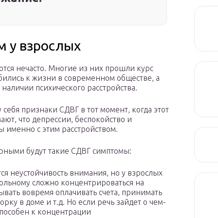
м у взрослых
тся нечасто. Многие из них прошли курс
обились к жизни в современном обществе, а
 наличии психического расстройства.
себя признаки СДВГ в тот момент, когда этот
мают, что депрессии, беспокойство и
ы именно с этим расстройством.
рными будут такие СДВГ симптомы:
ся неустойчивость внимания, но у взрослых
Больному сложно концентрироваться на
ывать вовремя оплачивать счета, принимать
ку в доме и т.д. Но если речь зайдет о чем-
способен к концентрации