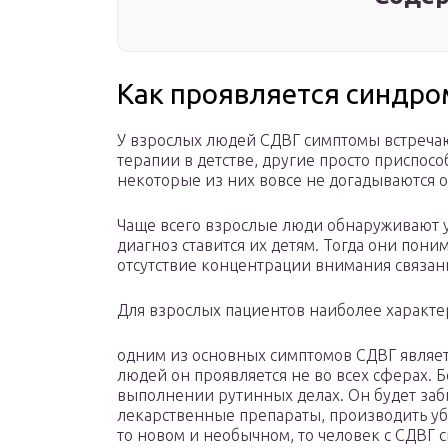
Как проявляется синдро
У взрослых людей СДВГ симптомы встречаю
терапии в детстве, другие просто приспос
некоторые из них вовсе не догадываются о
Чаще всего взрослые люди обнаруживают у 
диагноз ставится их детям. Тогда они пони
отсутствие концентрации внимания связан
Для взрослых пациентов наиболее характе
одним из основных симптомов СДВГ являет
людей он проявляется не во всех сферах. 
выполнении рутинных делах. Он будет заб
лекарственные препараты, производить убор
то новом и необычном, то человек с СДВГ 