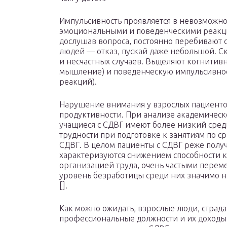
Импульсивность проявляется в невозможно
эмоциональными и поведенческими реакция
дослушав вопроса, постоянно перебивают с
людей — отказ, пускай даже небольшой. Ск
и несчастных случаев. Выделяют когнити
мышление) и поведенческую импульсивнос
реакций).
Нарушение внимания у взрослых пациенто
продуктивности. При анализе академическо
учащиеся с СДВГ имеют более низкий сред
трудности при подготовке к занятиям по 
СДВГ. В целом пациенты с СДВГ реже полу
характеризуются снижением способности 
организацией труда, очень частыми перем
уровень безработицы среди них значимо н
[].
Как можно ожидать, взрослые люди, страд
профессиональные должности и их доходы 