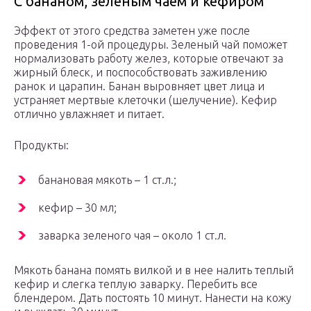
С бананом, зеленым чаем и кефиром
Эффект от этого средства заметен уже после
проведения 1-ой процедуры. Зеленый чай поможет
нормализовать работу желез, которые отвечают за
жирный блеск, и поспособствовать заживлению
ранок и царапин. Банан выровняет цвет лица и
устраняет мертвые клеточки (шелучение). Кефир
отлично увлажняет и питает.
Продукты:
банановая мякоть – 1 ст.л.;
кефир – 30 мл;
заварка зеленого чая – около 1 ст.л.
Мякоть банана помять вилкой и в нее налить теплый
кефир и слегка теплую заварку. Перебить все
блендером. Дать постоять 10 минут. Нанести на кожу