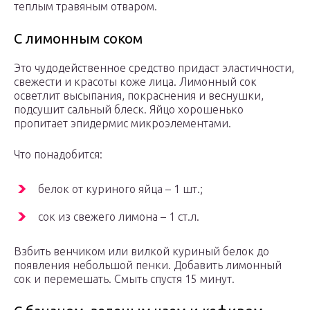
теплым травяным отваром.
С лимонным соком
Это чудодейственное средство придаст эластичности,
свежести и красоты коже лица. Лимонный сок
осветлит высыпания, покраснения и веснушки,
подсушит сальный блеск. Яйцо хорошенько
пропитает эпидермис микроэлементами.
Что понадобится:
белок от куриного яйца – 1 шт.;
сок из свежего лимона – 1 ст.л.
Взбить венчиком или вилкой куриный белок до
появления небольшой пенки. Добавить лимонный
сок и перемешать. Смыть спустя 15 минут.