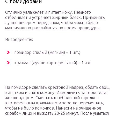
С помидорами
Отлично увлажняет и питает кожу. Немного
отбеливает и устраняет жирный блеск. Применять
лучше вечером перед сном, чтобы можно было
максимально расслабиться во время процедуры.
Ингредиенты:
помидор спелый (мягкий) – 1 шт.;
крахмал (лучше картофельный) – 1 ч.л.
На помидоре сделать крестовой надрез, обдать овощ
кипятком и снять кожицу. Измельчить на терке или
же блендером. Смешать в небольшой тарелке с
картофельным крахмалом и хорошо перемешать,
чтобы не было комочков. Нанести на очищенное
скрабом лицо и выждать 20-25 минут. После умыться