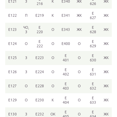
Е121
З
К
Е340
ЖК
ЖК
216
626
Е
Е122
П
Е219
К
Е341
ЖК
ЖК
627
ЧО,
Е
Е
Е123
О
Е343
ЖК
ЖК
З
220
628
Е
Е
Е124
О
О
Е400
О
ЖК
222
629
Е
Е
Е125
З
Е223
О
О
ЖК
401
630
Е
Е
Е126
З
Е224
О
О
ЖК
402
631
Е
Е
Е127
О
Е228
О
О
ЖК
403
632
Е
Е
Е129
О
Е230
К
О
ЖК
404
633
Е
Е
Е130
З
Е232
ОК
О
ЖК
405
634