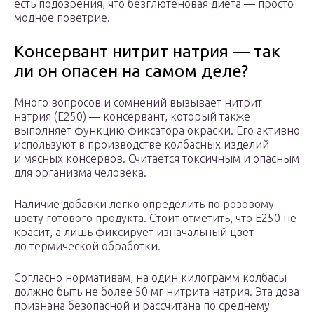
есть подозрения, что безглютеновая диета — просто
модное поветрие.
Консервант нитрит натрия — так
ли он опасен на самом деле?
Много вопросов и сомнений вызывает нитрит
натрия (Е250) — консервант, который также
выполняет функцию фиксатора окраски. Его активно
используют в производстве колбасных изделий
и мясных консервов. Считается токсичным и опасным
для организма человека.
Наличие добавки легко определить по розовому
цвету готового продукта. Стоит отметить, что Е250 не
красит, а лишь фиксирует изначальный цвет
до термической обработки.
Согласно нормативам, на один килограмм колбасы
должно быть не более 50 мг нитрита натрия. Эта доза
признана безопасной и рассчитана по среднему