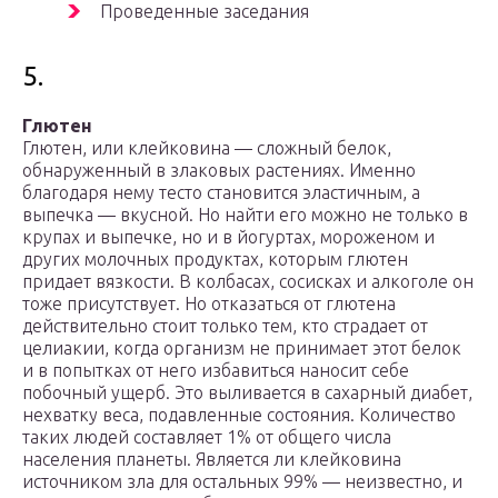
Проведенные заседания
5.
Глютен
Глютен, или клейковина — сложный белок,
обнаруженный в злаковых растениях. Именно
благодаря нему тесто становится эластичным, а
выпечка — вкусной. Но найти его можно не только в
крупах и выпечке, но и в йогуртах, мороженом и
других молочных продуктах, которым глютен
придает вязкости. В колбасах, сосисках и алкоголе он
тоже присутствует. Но отказаться от глютена
действительно стоит только тем, кто страдает от
целиакии, когда организм не принимает этот белок
и в попытках от него избавиться наносит себе
побочный ущерб. Это выливается в сахарный диабет,
нехватку веса, подавленные состояния. Количество
таких людей составляет 1% от общего числа
населения планеты. Является ли клейковина
источником зла для остальных 99% — неизвестно, и