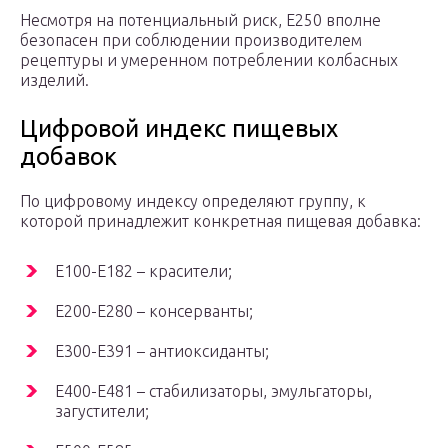
Несмотря на потенциальный риск, Е250 вполне
безопасен при соблюдении производителем
рецептуры и умеренном потреблении колбасных
изделий.
Цифровой индекс пищевых
добавок
По цифровому индексу определяют группу, к
которой принадлежит конкретная пищевая добавка:
Е100-Е182 – красители;
Е200-Е280 – консерванты;
Е300-Е391 – антиоксиданты;
Е400-Е481 – стабилизаторы, эмульгаторы,
загустители;