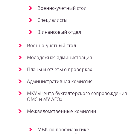
Военно-учетный стол
Специалисты
Финансовый отдел
Военно-учетный стол
Молодежная администрация
Планы и отчеты о проверках
Административная комиссия
МКУ «Центр бухгалтерского сопровождения
ОМС и МУ АГО»
Межведомственные комиссии
МВК по профилактике