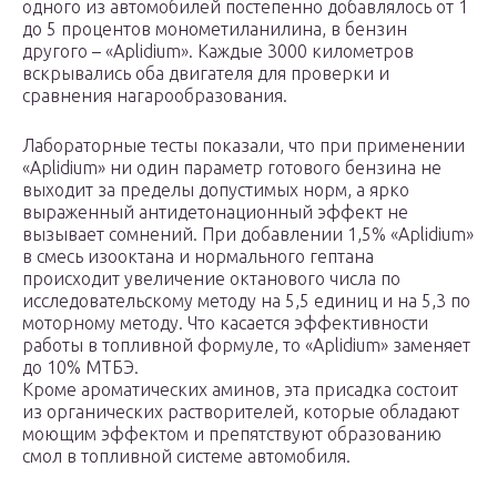
одного из автомобилей постепенно добавлялось от 1
до 5 процентов монометиланилина, в бензин
другого – «Aplidium». Каждые 3000 километров
вскрывались оба двигателя для проверки и
сравнения нагарообразования.
Лабораторные тесты показали, что при применении
«Aplidium» ни один параметр готового бензина не
выходит за пределы допустимых норм, а ярко
выраженный антидетонационный эффект не
вызывает сомнений. При добавлении 1,5% «Aplidium»
в смесь изооктана и нормального гептана
происходит увеличение октанового числа по
исследовательскому методу на 5,5 единиц и на 5,3 по
моторному методу. Что касается эффективности
работы в топливной формуле, то «Aplidium» заменяет
до 10% МТБЭ.
Кроме ароматических аминов, эта присадка состоит
из органических растворителей, которые обладают
моющим эффектом и препятствуют образованию
смол в топливной системе автомобиля.