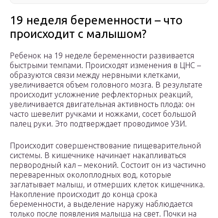
19 неделя беременности – что
происходит с малышом?
Ребенок на 19 неделе беременности развивается
быстрыми темпами. Происходят изменения в ЦНС –
образуются связи между нервными клетками,
увеличивается объем головного мозга. В результате
происходит усложнение рефлекторных реакций,
увеличивается двигательная активность плода: он
часто шевелит ручками и ножками, сосет большой
палец руки. Это подтверждает проводимое УЗИ.
Происходит совершенствование пищеварительной
системы. В кишечнике начинает накапливаться
первородный кал – меконий. Состоит он из частично
переваренных околоплодных вод, которые
заглатывает малыш, и отмерших клеток кишечника.
Накопление происходит до конца срока
беременности, а выделение наружу наблюдается
только после появления малыша на свет. Почки на