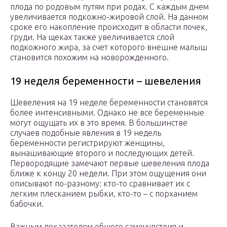
плода по родовым путям при родах. С каждым днем
увеличивается подкожно-жировой слой. На данном
сроке его накопление происходит в области почек,
груди. На щеках также увеличивается слой
подкожного жира, за счет которого внешне малыш
становится похожим на новорожденного.
19 неделя беременности – шевеления
Шевеления на 19 неделе беременности становятся
более интенсивными. Однако не все беременные
могут ощущать их в это время. В большинстве
случаев подобные явления в 19 недель
беременности регистрируют женщины,
вынашивающие второго и последующих детей.
Первородящие замечают первые шевеления плода
ближе к концу 20 недели. При этом ощущения они
описывают по-разному: кто-то сравнивает их с
легким плесканием рыбки, кто-то – с порханием
бабочки.
Важным показателем общего самочувствия и