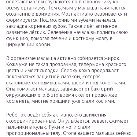
оплетают мозг и спускаются по позвоночнику ко
всему организму. Тем самым у малыша начинаются
осознанные движения. Мозг активно развивается и
формируется. Под молочными зубами началась
закладка корневых зубов. Также идёт активное
развитие лёгких. Селезёнка начала выполнять свою
функцию, помогая печени и костному мозгу в
циркуляции крови.
В организме малыша активно собирается жирок.
Кожа уже не такая прозрачная, теперь она красного
цвета и имеет складки. Сверху кожа продолжает
покрываться защитной смазкой, которая
скапливается подмышками, шеей и под коленками.
Она помогает малышу, защищает от бактерий
окружающих его.В это время скелет продолжает
костенеть, многие хрящики уже стали костями.
Ребёнок ведёт себя активно, его движения
скоординированные. Он улыбается, зевает, сжимает
пальчики в кулак. Руки и ноги стали
пропорциональны телу. Стопа вашего малыша сейчас