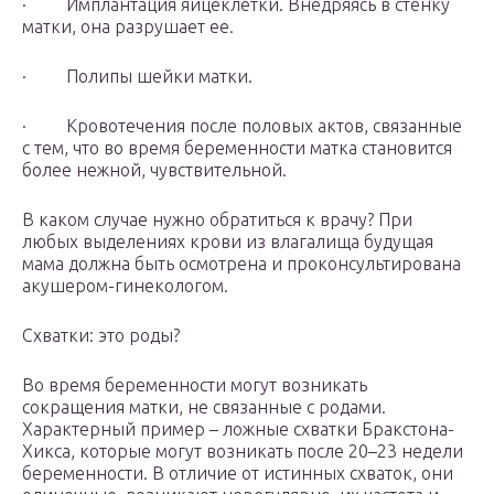
· Имплантация яйцеклетки. Внедряясь в стенку
матки, она разрушает ее.
· Полипы шейки матки.
· Кровотечения после половых актов, связанные
с тем, что во время беременности матка становится
более нежной, чувствительной.
В каком случае нужно обратиться к врачу? При
любых выделениях крови из влагалища будущая
мама должна быть осмотрена и проконсультирована
акушером-гинекологом.
Схватки: это роды?
Во время беременности могут возникать
сокращения матки, не связанные с родами.
Характерный пример – ложные схватки Бракстона-
Хикса, которые могут возникать после 20–23 недели
беременности. В отличие от истинных схваток, они