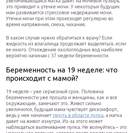
увеличивающаяся матка давит на мочевой пузырь,
это приводит к утечке мочи. У некоторых будущих
мам развивается стрессовое недержание мочи.
Утечки мочи при этом происходят регулярно во
время напряжения, смеха, чихания.
В каком случае нужно обратиться к врачу? Если
жидкость из влагалища продолжает выделяться, если
ее много. Отхождение околоплодных вод наиболее
вероятно начиная с 37 недели беременности.
Беременность на 19 неделе: что
происходит с мамой?
19 неделя – уже серьезный срок. Половина
беременности уже прошла и женщины, как и все
окружающие, замечают это. Живот сильно
увеличился, будущая мама чувствует дискомфорт,
ведь у нее начинает
тянуть в области пупка
, а матка
давит на живот изнутри. Из-за этого может
наблюдаться выпячивание пупка. Не волнуйтесь – это