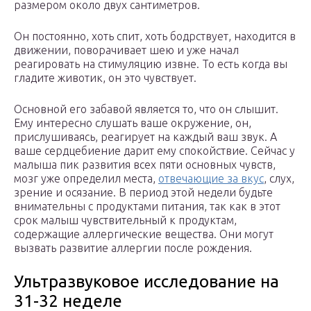
размером около двух сантиметров.
Он постоянно, хоть спит, хоть бодрствует, находится в
движении, поворачивает шею и уже начал
реагировать на стимуляцию извне. То есть когда вы
гладите животик, он это чувствует.
Основной его забавой является то, что он слышит.
Ему интересно слушать ваше окружение, он,
прислушиваясь, реагирует на каждый ваш звук. А
ваше сердцебиение дарит ему спокойствие. Сейчас у
малыша пик развития всех пяти основных чувств,
мозг уже определил места,
отвечающие за вкус
, слух,
зрение и осязание. В период этой недели будьте
внимательны с продуктами питания, так как в этот
срок малыш чувствительный к продуктам,
содержащие аллергические вещества. Они могут
вызвать развитие аллергии после рождения.
Ультразвуковое исследование на
31-32 неделе