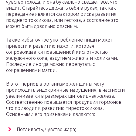
чувство голода, и она буквально съедает все, что
видит. Старайтесь держать себя в руках, так как
переедание является фактором риска развития
позднего токсикоза, или гестоза, а состояние это
может быть довольно опасным.
Также избыточное употребление пищи может
привести к развитию изжоги, которая
сопровождается повышенной кислотностью
желудочного сока, вздутием живота и коликами.
Последние иногда можно перепутать с
сокращениями матки.
В этот период в организме женщины могут
происходить эндокринные нарушения, в частности
увеличивается в размерах щитовидная железа.
Соответственно повышается продукция гормонов,
что приводит к развитию тиреотоксикоза.
Основными его признаками являются:
Потливость, чувство жара;