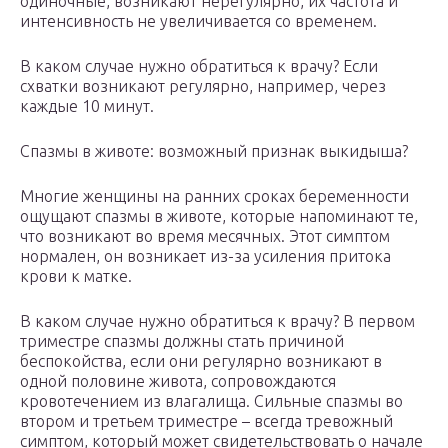
одиночные, возникают нерегулярно, их частота и
интенсивность не увеличивается со временем.
В каком случае нужно обратиться к врачу? Если
схватки возникают регулярно, например, через
каждые 10 минут.
Спазмы в животе: возможный признак выкидыша?
Многие женщины на ранних сроках беременности
ощущают спазмы в животе, которые напоминают те,
что возникают во время месячных. Этот симптом
нормален, он возникает из-за усиления притока
крови к матке.
В каком случае нужно обратиться к врачу? В первом
триместре спазмы должны стать причиной
беспокойства, если они регулярно возникают в
одной половине живота, сопровождаются
кровотечением из влагалища. Сильные спазмы во
втором и третьем триместре – всегда тревожный
симптом, который может свидетельствовать о начале