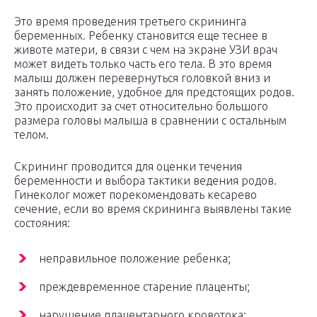
Это время проведения третьего скрининга
беременных. Ребенку становится еще теснее в
животе матери, в связи с чем на экране УЗИ врач
может видеть только часть его тела. В это время
малыш должен перевернуться головкой вниз и
занять положение, удобное для предстоящих родов.
Это происходит за счет относительно большого
размера головы малыша в сравнении с остальным
телом.
Скрининг проводится для оценки течения
беременности и выбора тактики ведения родов.
Гинеколог может порекомендовать кесарево
сечение, если во время скрининга выявлены такие
состояния:
неправильное положение ребенка;
преждевременное старение плаценты;
нарушение плацентарного кровотока;