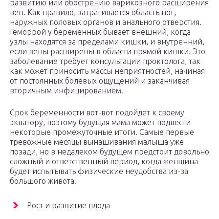
развитию или обострению варикозного расширения
вен. Как правило, затрагивается область ног,
наружных половых органов и анального отверстия.
Геморрой у беременных бывает внешний, когда
узлы находятся за пределами кишки, и внутренний,
если вены расширены в области прямой кишки. Это
заболевание требует консультации проктолога, так
как может приносить массы неприятностей, начиная
от постоянных болевых ощущений и заканчивая
вторичным инфицированием.
Срок беременности вот-вот подойдет к своему
экватору, поэтому будущая мама может подвести
некоторые промежуточные итоги. Самые первые
тревожные месяцы вынашивания малыша уже
позади, но в недалеком будущем предстоит довольно
сложный и ответственный период, когда женщина
будет испытывать физические неудобства из-за
большого живота.
Рост и развитие плода