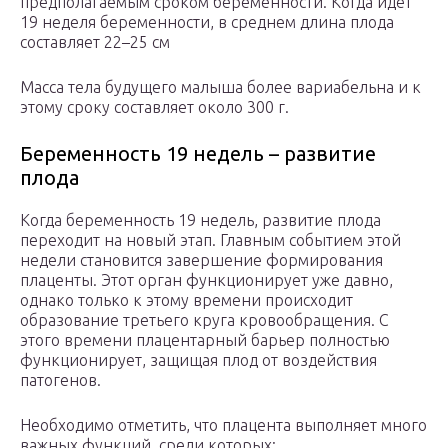
предполагаемым сроком беременности. Когда идет
19 неделя беременности, в среднем длина плода
составляет 22–25 см
Масса тела будущего малыша более вариабельна и к
этому сроку составляет около 300 г.
Беременность 19 недель – развитие
плода
Когда беременность 19 недель, развитие плода
переходит на новый этап. Главным событием этой
недели становится завершение формирования
плаценты. Этот орган функционирует уже давно,
однако только к этому времени происходит
образование третьего круга кровообращения. С
этого времени плацентарный барьер полностью
функционирует, защищая плод от воздействия
патогенов.
Необходимо отметить, что плацента выполняет много
важных функций, среди которых: