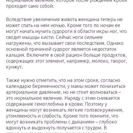
нормальное явление, которое после рождения крохи
проходит само собой.
Вследствие увеличения живота женщина теперь не
может спать на нем ночью. Кроме того по ночам ее
могут начать мучить судороги в области икры ног, что
сводит мышцы кисти. Сейчас ноги сильнее
нагружены, что вызывает свои последствия. Однако
основной причиной судорог является недостаток
кальция. Включите в свой рацион больше продуктов,
содержащих этот элемент, например, молоко, творог,
кунжут.
Также нужно отметить, что на этом сроке, согласно
календарю беременности, у мамы может понизиться
артериальное давление, но не стоит волноваться –
это нормальное явление. Наряду с этим снижается
содержание гемоглобина в крови. Поэтому у
женщины могут возникать легкие головокружения,
утомляемость и слабость. Кроме того помните, что
могут возникать проблемы с дыханием – глубоко
вдохнуть и выдохнуть получается с трудом. В