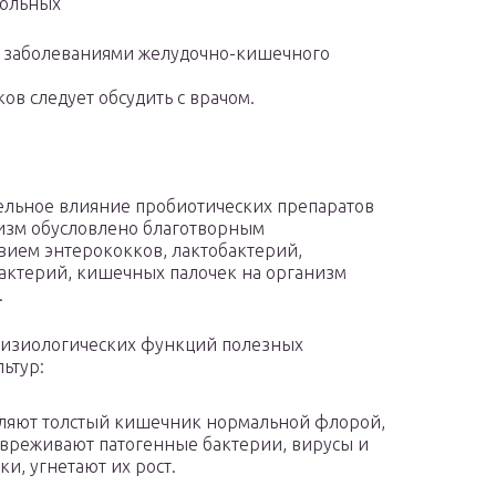
больных
 с заболеваниями желудочно-кишечного
в следует обсудить с врачом.
льное влияние пробиотических препаратов
изм обусловлено благотворным
вием энтерококков, лактобактерий,
ктерий, кишечных палочек на организм
.
изиологических функций полезных
ьтур:
ляют толстый кишечник нормальной флорой,
вреживают патогенные бактерии, вирусы и
ки, угнетают их рост.