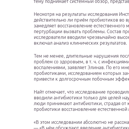
тему поднимает системный обзор, представл
Несмотря на результаты исследования Инст
действительно ли приём пробиотиков во в
замедляет восстановление естественного 
пертурбации вызвать проблемы. Состав про
исследователи вводили чрезвычайно высок
включал анализ клинических результатов.
Тем не менее, длительные нарушения посл
проблем со здоровьем, в т. ч. с инфекция
воспалениями, заявляет Элинав. По его м
пробиотиками, исследованием которых зан
привести к долгосрочным побочным эффек
Найт отмечает, что исследование проводи
вводили антибиотики только для целей нау
люди принимают антибиотики, страдая от 
пробиотики восстановление естественной
«В этом исследовании абсолютно не рассма
— «В нём обсуждают введение антибиотико