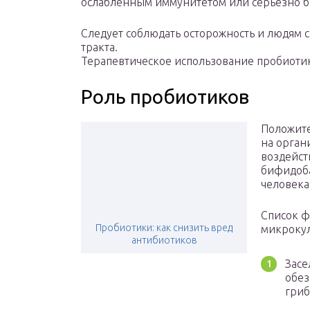
ослабленным иммунитетом или серьезно 
Следует соблюдать осторожность и людям
тракта.
Терапевтическое использование пробиотико
Роль пробиотиков
Положите
на орган
воздейст
бифидоба
человека
Список ф
Пробиотики: как снизить вред
микрокул
антибиотиков
Засе
обез
гриб