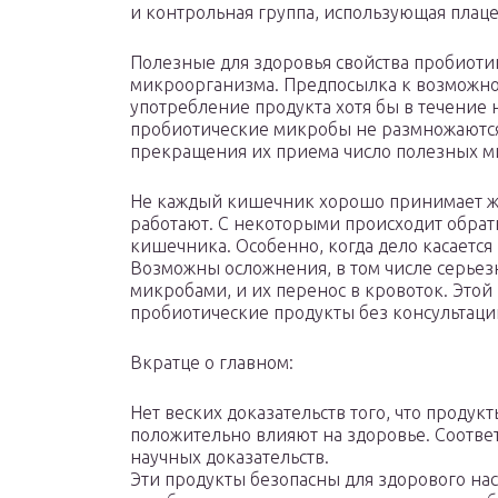
и контрольная группа, использующая плаце
Полезные для здоровья свойства пробиоти
микроорганизма. Предпосылка к возможн
употребление продукта хотя бы в течение
пробиотические микробы не размножаются,
прекращения их приема число полезных м
Не каждый кишечник хорошо принимает жи
работают. С некоторыми происходит обрат
кишечника. Особенно, когда дело касаетс
Возможны осложнения, в том числе серье
микробами, и их перенос в кровоток. Это
пробиотические продукты без консультации
Вкратце о главном:
Нет веских доказательств того, что проду
положительно влияют на здоровье. Соотв
научных доказательств.
Эти продукты безопасны для здорового нас