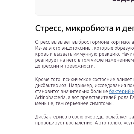
Стресс, микробиота и де
Стресс вызывет выброс гормона кортизола
Из-за этого эндотоксины, которые образуют
кровь и вызвать иммунную реакцию. Начин
реагирует на него в том числе изменением
депрессии и тревожности.
Кроме того, психическое состояние влияет
дисбактериоз. Например, исследования пок
становится значительно больше
бактерий 
Actinobacteria, а вот представителей рода F
меньше, тем серьезнее симптомы.
Дисбактериоз в свою очередь, ослабляет
провоцирует воспаление. А это только усуг