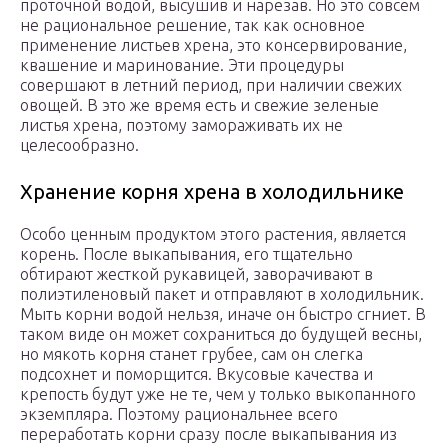
проточной водой, высушив и нарезав. Но это совсем
не рациональное решение, так как основное
применение листьев хрена, это консервирование,
квашение и маринование. Эти процедуры
совершают в летний период, при наличии свежих
овощей. В это же время есть и свежие зеленые
листья хрена, поэтому замораживать их не
целесообразно.
Хранение корня хрена в холодильнике
Особо ценным продуктом этого растения, является
корень. После выкапывания, его тщательно
обтирают жесткой рукавицей, заворачивают в
полиэтиленовый пакет и отправляют в холодильник.
Мыть корни водой нельзя, иначе он быстро сгниет. В
таком виде он может сохраниться до будущей весны,
но мякоть корня станет грубее, сам он слегка
подсохнет и поморщится. Вкусовые качества и
крепость будут уже не те, чем у только выкопанного
экземпляра. Поэтому рациональнее всего
переработать корни сразу после выкапывания из