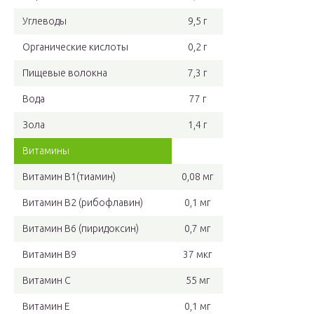
Углеводы
9,5 г
Органические кислоты
0,2 г
Пищевые волокна
7,3 г
Вода
77 г
Зола
1,4 г
Витамины
Витамин В1(тиамин)
0,08 мг
Витамин В2 (рибофлавин)
0,1 мг
Витамин В6 (пиридоксин)
0,7 мг
Витамин В9
37 мкг
Витамин C
55 мг
Витамин Е
0,1 мг