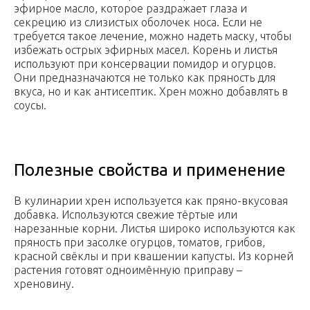
эфирное масло, которое раздражает глаза и
секрецию из слизистых оболочек носа. Если не
требуется такое лечение, можно надеть маску, чтобы
избежать острых эфирных масел. Корень и листья
используют при консервации помидор и огурцов.
Они предназначаются не только как пряность для
вкуса, но и как антисептик. Хрен можно добавлять в
соусы.
Полезные свойства и применение
В кулинарии хрен используется как пряно-вкусовая
добавка. Используются свежие тёртые или
нарезанные корни. Листья широко используются как
пряность при засолке огурцов, томатов, грибов,
красной свёклы и при квашении капусты. Из корней
растения готовят одноимённую приправу –
хреновину.