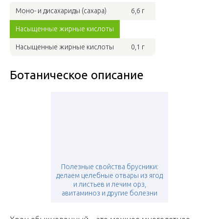
Моно- и дисахариды (сахара)
6,6 г
Насыщенные жирные кислоты
Насыщенные жирные кислоты
0,1 г
Ботаническое описание
Полезные свойства брусники:
делаем целебные отвары из ягод
и листьев и лечим орз,
авитаминоз и другие болезни