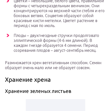
Цветки – небольшие, белого цвета, правильной
формы с четырехраздельным венчиком. Они
концентрируются на верхней части стебля и его
боковых ветвях. Соцветия образуют собой
красивые кисти-метелки. Цветет растение в
период с мая по июль.
Плоды – двухгнездные стручки продолговато
эллиптической формы (4-6 мм длиной). В
каждом гнезде образуется 4 семени. Период
созревания плодов – август-сентябрь месяц.
Размножается хрен вегетативным способом. Семян
образует очень мало или не образует совсем.
Хранение хрена
Хранение зеленых листьев