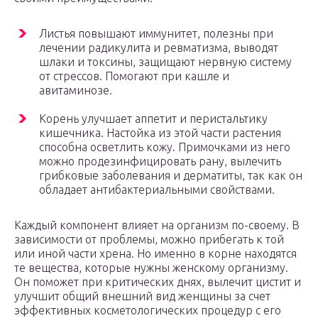
Листья повышают иммунитет, полезны при
лечении радикулита и ревматизма, выводят
шлаки и токсины, защищают нервную систему
от стрессов. Помогают при кашле и
авитаминозе.
Корень улучшает аппетит и перистальтику
кишечника. Настойка из этой части растения
способна осветлить кожу. Примочками из него
можно продезинфицировать рану, вылечить
грибковые заболевания и дерматиты, так как он
обладает антибактериальными свойствами.
Каждый компонент влияет на организм по-своему. В
зависимости от проблемы, можно прибегать к той
или иной части хрена. Но именно в корне находятся
те вещества, которые нужны женскому организму.
Он поможет при критических днях, вылечит цистит и
улучшит общий внешний вид женщины за счет
эффективных косметологических процедур с его