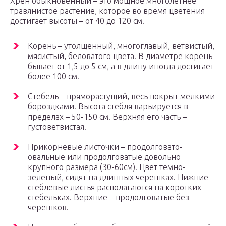
Хрен обыкновенный – это мощное многолетнее
травянистое растение, которое во время цветения
достигает высоты – от 40 до 120 см.
Корень – утолщенный, многоглавый, ветвистый,
мясистый, беловатого цвета. В диаметре корень
бывает от 1,5 до 5 см, а в длину иногда достигает
более 100 см.
Стебель – пряморастущий, весь покрыт мелкими
бороздками. Высота стебля варьируется в
пределах – 50-150 см. Верхняя его часть –
густоветвистая.
Прикорневые листочки – продолговато-
овальные или продолговатые довольно
крупного размера (30-60см). Цвет темно-
зеленый, сидят на длинных черешках. Нижние
стеблевые листья располагаются на коротких
стебельках. Верхние – продолговатые без
черешков.