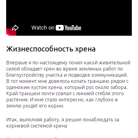
Жизнеспособность хрена
Впервые я по-настоящему понял какой живительной
силой обладает хрен во время земляных работ по
благоустройству участка и подводке коммуникаций.
В тот момент мне довелось копать траншею рядом с
одиноким кустом хрена, который рос около забора.
Край траншеи почти совпал с линией стебля этого
растения. И мне стало интересно, как глубоко в
землю уходят его корни.
Итак, выполняя работу, я решил понаблюдать за
корневой системой хрена