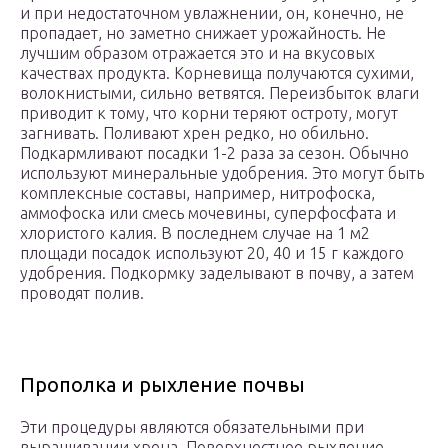
и при недостаточном увлажнении, он, конечно, не
пропадает, но заметно снижает урожайность. Не
лучшим образом отражается это и на вкусовых
качествах продукта. Корневища получаются сухими,
волокнистыми, сильно ветвятся. Переизбыток влаги
приводит к тому, что корни теряют остроту, могут
загнивать. Поливают хрен редко, но обильно.
Подкармливают посадки 1-2 раза за сезон. Обычно
используют минеральные удобрения. Это могут быть
комплексные составы, например, нитрофоска,
аммофоска или смесь мочевины, суперфосфата и
хлористого калия. В последнем случае на 1 м2
площади посадок используют 20, 40 и 15 г каждого
удобрения. Подкормку заделывают в почву, а затем
проводят полив.
Прополка и рыхление почвы
Эти процедуры являются обязательными при
выращивании хрена. Поверхностное рыхление