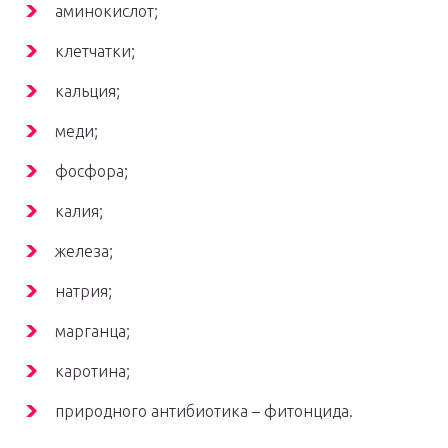
аминокислот;
клетчатки;
кальция;
меди;
фосфора;
калия;
железа;
натрия;
марганца;
каротина;
природного антибиотика – фитонцида.