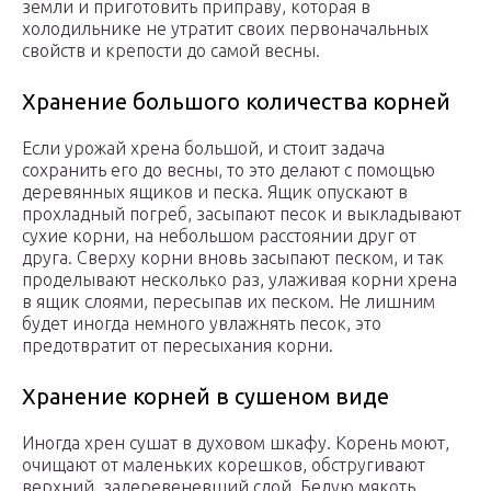
земли и приготовить приправу, которая в
холодильнике не утратит своих первоначальных
свойств и крепости до самой весны.
Хранение большого количества корней
Если урожай хрена большой, и стоит задача
сохранить его до весны, то это делают с помощью
деревянных ящиков и песка. Ящик опускают в
прохладный погреб, засыпают песок и выкладывают
сухие корни, на небольшом расстоянии друг от
друга. Сверху корни вновь засыпают песком, и так
проделывают несколько раз, улаживая корни хрена
в ящик слоями, пересыпав их песком. Не лишним
будет иногда немного увлажнять песок, это
предотвратит от пересыхания корни.
Хранение корней в сушеном виде
Иногда хрен сушат в духовом шкафу. Корень моют,
очищают от маленьких корешков, обстругивают
верхний, задеревеневший слой. Белую мякоть