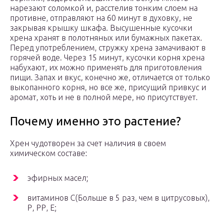
нарезают соломкой и, расстелив тонким слоем на
противне, отправляют на 60 минут в духовку, не
закрывая крышку шкафа. Высушенные кусочки
хрена хранят в полотняных или бумажных пакетах.
Перед употреблением, стружку хрена замачивают в
горячей воде. Через 15 минут, кусочки корня хрена
набухают, их можно применять для приготовления
пищи. Запах и вкус, конечно же, отличается от только
выкопанного корня, но все же, присущий привкус и
аромат, хоть и не в полной мере, но присутствует.
Почему именно это растение?
Хрен чудотворен за счет наличия в своем
химическом составе:
эфирных масел;
витаминов С(Больше в 5 раз, чем в цитрусовых),
Р, РР, Е;