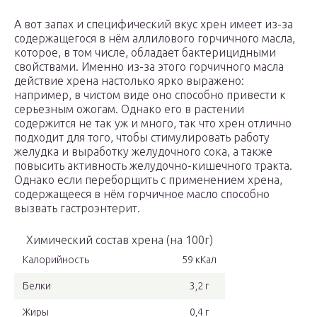
А вот запах и специфический вкус хрен имеет из-за
содержащегося в нём аллилового горчичного масла,
которое, в том числе, обладает бактерицидными
свойствами. Именно из-за этого горчичного масла
действие хрена настолько ярко выражено:
например, в чистом виде оно способно привести к
серьезным ожогам. Однако его в растении
содержится не так уж и много, так что хрен отлично
подходит для того, чтобы стимулировать работу
желудка и выработку желудочного сока, а также
повысить активность желудочно-кишечного тракта.
Однако если переборщить с применением хрена,
содержащееся в нём горчичное масло способно
вызвать гастроэнтерит.
Химический состав хрена (на 100г)
Калорийность
59 кКал
Белки
3,2 г
Жиры
0,4 г