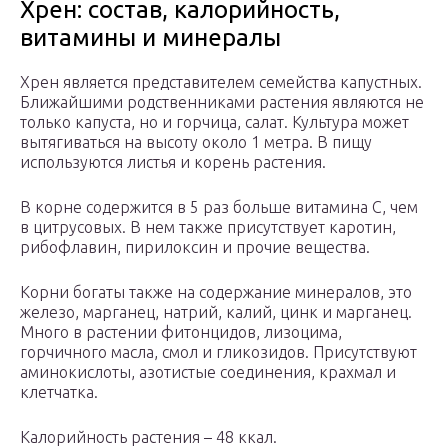
Хрен: состав, калорийность,
витамины и минералы
Хрен является представителем семейства капустных.
Ближайшими родственниками растения являются не
только капуста, но и горчица, салат. Культура может
вытягиваться на высоту около 1 метра. В пищу
используются листья и корень растения.
В корне содержится в 5 раз больше витамина С, чем
в цитрусовых. В нем также присутствует каротин,
рибофлавин, пирилоксин и прочие вещества.
Корни богаты также на содержание минералов, это
железо, марганец, натрий, калий, цинк и марганец.
Много в растении фитонцидов, лизоцима,
горчичного масла, смол и гликозидов. Присутствуют
аминокислоты, азотистые соединения, крахмал и
клетчатка.
Калорийность растения – 48 ккал.