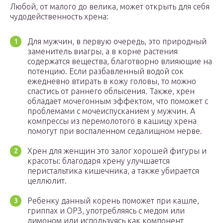
Любой, от малого до велика, может открыть для себя
чудодейственность хрена:
Для мужчин, в первую очередь, это природный
заменитель виагры, а в корне растения
содержатся вещества, благотворно влияющие на
потенцию. Если разбавленный водой сок
ежедневно втирать в кожу головы, то можно
спастись от раннего облысения. Также, хрен
обладает мочегонным эффектом, что поможет с
проблемами с мочеиспусканием у мужчин. А
компрессы из перемолотого в кашицу хрена
помогут при воспаленном седалищном нерве.
Хрен для женщин это залог хорошей фигуры и
красоты: благодаря хрену улучшается
перистальтика кишечника, а также убирается
целлюлит.
Ребенку данный корень поможет при кашле,
гриппах и ОРЗ, употребляясь с медом или
лимоном или используясь как компонент