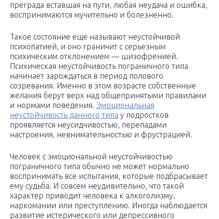
преграда вставшая на пути, любая неудача и ошибка,
воспринимаются мучительно и болезненно.
Такое состояние еще называют неустойчивой
психопатией, и оно граничит с серьезным
психическим отклонением — шизофренией.
Психическая неустойчивость пограничного типа
начинает зарождаться в период полового
созревания. Именно в этом возрасте собственные
желания берут верх над общепринятыми правилами
и нормами поведения.
Эмоциональная
неустойчивость данного типа
у подростков
проявляется неусидчивостью, перепадами
настроения, невнимательностью и фрустрацией.
Человек с эмоциональной неустойчивостью
пограничного типа обычно не может нормально
воспринимать все испытания, которые подбрасывает
ему судьба. И совсем неудивительно, что такой
характер приводит человека к алкоголизму,
наркомании или преступлению. Иногда наблюдается
развитие истерического или депрессивного