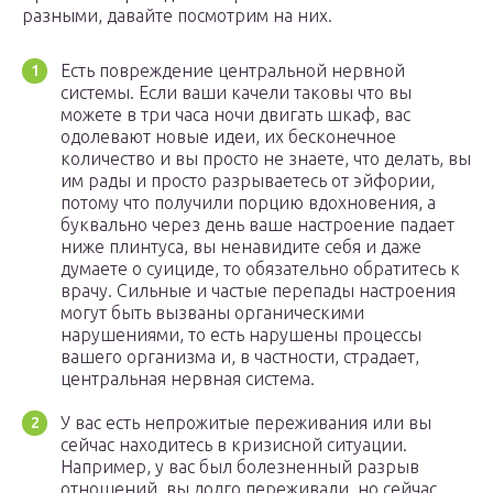
разными, давайте посмотрим на них.
Есть повреждение центральной нервной
системы. Если ваши качели таковы что вы
можете в три часа ночи двигать шкаф, вас
одолевают новые идеи, их бесконечное
количество и вы просто не знаете, что делать, вы
им рады и просто разрываетесь от эйфории,
потому что получили порцию вдохновения, а
буквально через день ваше настроение падает
ниже плинтуса, вы ненавидите себя и даже
думаете о суициде, то обязательно обратитесь к
врачу. Сильные и частые перепады настроения
могут быть вызваны органическими
нарушениями, то есть нарушены процессы
вашего организма и, в частности, страдает,
центральная нервная система.
У вас есть непрожитые переживания или вы
сейчас находитесь в кризисной ситуации.
Например, у вас был болезненный разрыв
отношений, вы долго переживали, но сейчас