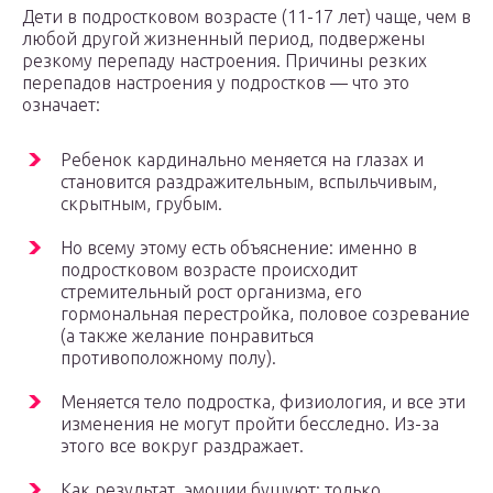
Дети в подростковом возрасте (11-17 лет) чаще, чем в
любой другой жизненный период, подвержены
резкому перепаду настроения. Причины резких
перепадов настроения у подростков — что это
означает:
Ребенок кардинально меняется на глазах и
становится раздражительным, вспыльчивым,
скрытным, грубым.
Но всему этому есть объяснение: именно в
подростковом возрасте происходит
стремительный рост организма, его
гормональная перестройка, половое созревание
(а также желание понравиться
противоположному полу).
Меняется тело подростка, физиология, и все эти
изменения не могут пройти бесследно. Из-за
этого все вокруг раздражает.
Как результат, эмоции бушуют: только