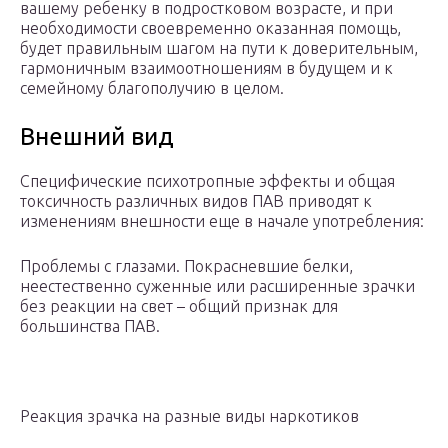
вашему ребенку в подростковом возрасте, и при
необходимости своевременно оказанная помощь,
будет правильным шагом на пути к доверительным,
гармоничным взаимоотношениям в будущем и к
семейному благополучию в целом.
Внешний вид
Специфические психотропные эффекты и общая
токсичность различных видов ПАВ приводят к
изменениям внешности еще в начале употребления:
Проблемы с глазами. Покрасневшие белки,
неестественно суженные или расширенные зрачки
без реакции на свет – общий признак для
большинства ПАВ.
Реакция зрачка на разные виды наркотиков