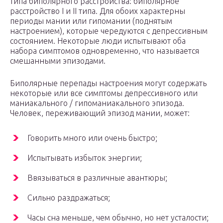
типа биполярного расстройства: биполярное
расстройство I и II типа. Для обоих характерны
периоды мании или гипомании (поднятым
настроением), которые чередуются с депрессивным
состоянием. Некоторые люди испытывают оба
набора симптомов одновременно, что называется
смешанными эпизодами.
Биполярные перепады настроения могут содержать
некоторые или все симптомы депрессивного или
маниакального / гипоманиакального эпизода.
Человек, переживающий эпизод мании, может:
Говорить много или очень быстро;
Испытывать избыток энергии;
Ввязываться в различные авантюры;
Сильно раздражаться;
Часы сна меньше, чем обычно, но нет усталости;