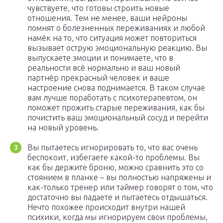
чувствуете, что готовы строить новые
отношения. Тем не менее, ваши нейроны
помнят о болезненных переживаниях и любой
намёк на то, что ситуация может повториться
вызывает острую эмоциональную реакцию. Вы
выпускаете эмоции и понимаете, что в
реальности всё нормально и ваш новый
партнёр прекрасный человек и ваше
настроение снова поднимается. В таком случае
вам лучше поработать с психотерапевтом, он
поможет прожить старые переживания, как бы
почистить ваш эмоциональный сосуд и перейти
на новый уровень.
Вы пытаетесь игнорировать то, что вас очень
беспокоит, избегаете какой-то проблемы. Вы
как бы держите броню, можно сравнить это со
стоянием в планке – вы полностью напряжены и
как-только тренер или таймер говорят о том, что
достаточно вы падаете и пытаетесь отдышаться.
Нечто похожее происходит внутри нашей
психики, когда мы игнорируем свои проблемы,