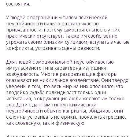
состояния.
У людей с пограничным типом психической
неустойчивости сильно развито чувство
привязанности, поэтому самостоятельность у них
практически отсутствует. Также им свойственно
угрожать своим близким суицидом, вступать в частые
конфликты, устраивать сцены ревности.
Для людей с эмоциональной неустойчивостью
импульсивного типа характерна излишняя
возбудимость. Многие раздражающие факторы
оказывают на них сильное воздействие. Они твердо
уверены в том, что весь мир на них ополчился, что
злодейка-судьба подкидывает только одни
испытания, а окружающие люди желают им только
зла. Дети с данным типом психической
неустойчивости обычно капризны, обидчивы, они
склонны устраивать истерики, проявлять агрессию,
как словесную, так и физическую.
В тех случаях, когда человеку с такими личностными