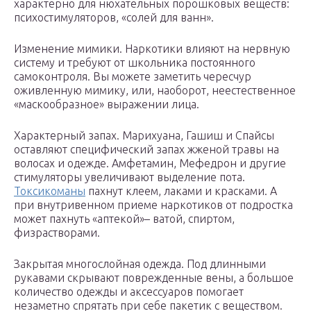
характерно для нюхательных порошковых веществ:
психостимуляторов, «солей для ванн».
Изменение мимики. Наркотики влияют на нервную
систему и требуют от школьника постоянного
самоконтроля. Вы можете заметить чересчур
оживленную мимику, или, наоборот, неестественное
«маскообразное» выражении лица.
Характерный запах. Марихуана, Гашиш и Спайсы
оставляют специфический запах жженой травы на
волосах и одежде. Амфетамин, Мефедрон и другие
стимуляторы увеличивают выделение пота.
Токсикоманы
пахнут клеем, лаками и красками. А
при внутривенном приеме наркотиков от подростка
может пахнуть «аптекой»– ватой, спиртом,
физрастворами.
Закрытая многослойная одежда. Под длинными
рукавами скрывают поврежденные вены, а большое
количество одежды и аксессуаров помогает
незаметно спрятать при себе пакетик с веществом.