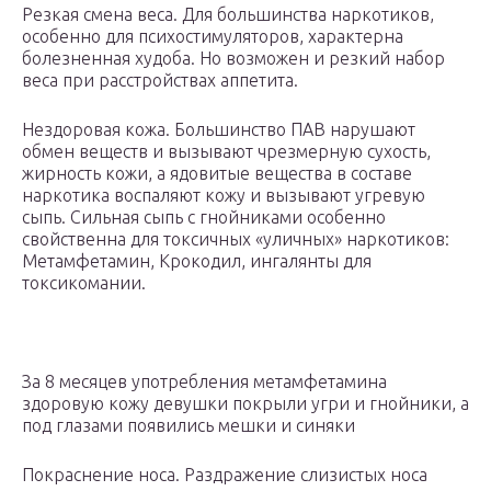
Резкая смена веса. Для большинства наркотиков,
особенно для психостимуляторов, характерна
болезненная худоба. Но возможен и резкий набор
веса при расстройствах аппетита.
Нездоровая кожа. Большинство ПАВ нарушают
обмен веществ и вызывают чрезмерную сухость,
жирность кожи, а ядовитые вещества в составе
наркотика воспаляют кожу и вызывают угревую
сыпь. Сильная сыпь с гнойниками особенно
свойственна для токсичных «уличных» наркотиков:
Метамфетамин, Крокодил, ингалянты для
токсикомании.
За 8 месяцев употребления метамфетамина
здоровую кожу девушки покрыли угри и гнойники, а
под глазами появились мешки и синяки
Покраснение носа. Раздражение слизистых носа