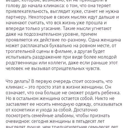
голову до начала климакса: о том, что она теряет
привлекательность, выглядит хуже, станет не нужна
партнеру. Некоторые в своих мыслях идут дальше и
начинают считать, что вся жизнь уже прошла и
впереди только угасание. Такие мысли угнетают
даже на подсознательном уровне, причем
проявляется их действие по-разному. Одна женщина
может расплакаться буквально на ровном месте, от
трогательной сцены в фильме, а другая будет
испытывать раздражение при виде более молодой
родственницы или коллеги, даже если раньше этот
человек не вызывал отрицательных чувств.
Что делать? В первую очередь стоит осознать, что
климакс – это просто этап в жизни женщины. Он
означает, что она больше не сможет родить ребенка.
Но в остальном женщина остается собой. Никто не
заставляет ее носить немодную одежду, отказываться
от косметики и ухода за собой. Достаточно
посмотреть семейные альбомы, чтобы признать
очевидное: сегодня женщины в пятьдесят лет
выглядят лучше, чем тридцатилетние семьдесят лет