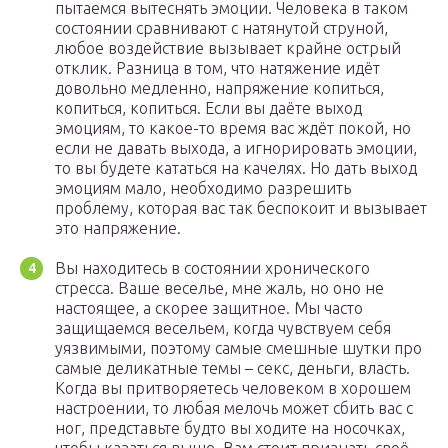
пытаемся вытеснять эмоции. Человека в таком
состоянии сравнивают с натянутой струной,
любое воздействие вызывает крайне острый
отклик. Разница в том, что натяжение идёт
довольно медленно, напряжение копиться,
копиться, копиться. Если вы даёте выход
эмоциям, то какое-то время вас ждёт покой, но
если не давать выхода, а игнорировать эмоции,
то вы будете кататься на качелях. Но дать выход
эмоциям мало, необходимо разрешить
проблему, которая вас так беспокоит и вызывает
это напряжение.
Вы находитесь в состоянии хронического
стресса. Ваше веселье, мне жаль, но оно не
настоящее, а скорее защитное. Мы часто
защищаемся весельем, когда чувствуем себя
уязвимыми, поэтому самые смешные шутки про
самые деликатные темы – секс, деньги, власть.
Когда вы притворяетесь человеком в хорошем
настроении, то любая мелочь может сбить вас с
ног, представьте будто вы ходите на носочках,