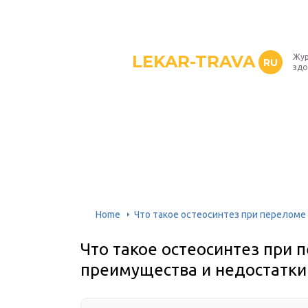
LEKAR-TRAVA
Жур
RU
здо
Home
Что такое остеосинтез при переломе
Что такое остеосинтез при 
преимущества и недостатки