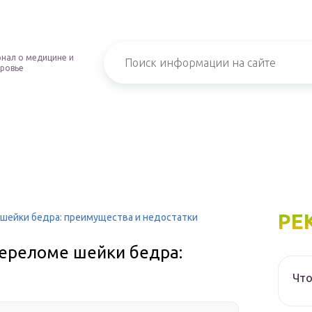
нал о медицине и
ровье
РЕ
 шейки бедра: преимущества и недостатки
переломе шейки бедра:
Что