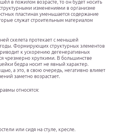
ёл в пожилом возрасте, то он будет носить
о структурными изменениями в организме
костных пластинах уменьшается содержание
оторые служат строительным материалом
аней скелета протекает с меньшей
 годы. Формирующих структурных элементов
 приводит к ускорению дегенеративных
тся чрезмерно хрупкими. В большинстве
ейки бедра носит не явный характер.
ю, а это, в свою очередь, негативно влияет
ений заметно возрастает.
равмы относятся:
стели или сидя на стуле, кресле.