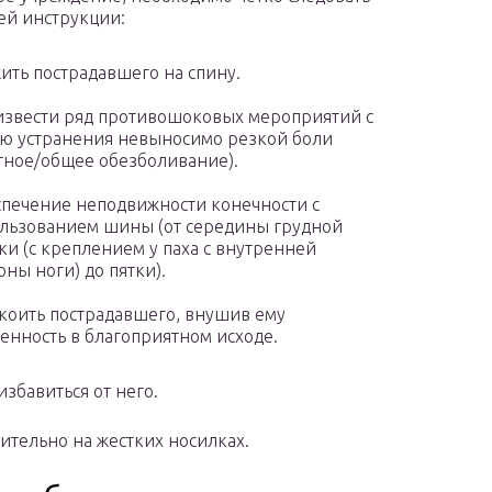
й инструкции:
ить пострадавшего на спину.
звести ряд противошоковых мероприятий с
ю устранения невыносимо резкой боли
тное/общее обезболивание).
печение неподвижности конечности с
льзованием шины (от середины грудной
ки (с креплением у паха с внутренней
оны ноги) до пятки).
коить пострадавшего, внушив ему
енность в благоприятном исходе.
збавиться от него.
ительно на жестких носилках.